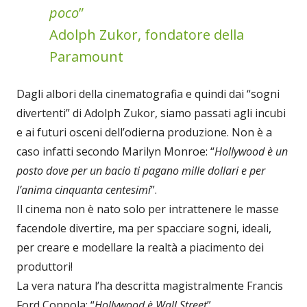
poco
”
Adolph Zukor, fondatore della
Paramount
Dagli albori della cinematografia e quindi dai “sogni
divertenti” di Adolph Zukor, siamo passati agli incubi
e ai futuri osceni dell’odierna produzione. Non è a
caso infatti secondo Marilyn Monroe: “
Hollywood è un
posto dove per un bacio ti pagano mille dollari e per
l’anima cinquanta centesimi
”.
Il cinema non è nato solo per intrattenere le masse
facendole divertire, ma per spacciare sogni, ideali,
per creare e modellare la realtà a piacimento dei
produttori!
La vera natura l’ha descritta magistralmente Francis
Ford Coppola: “
Hollywood è Wall Street
”.