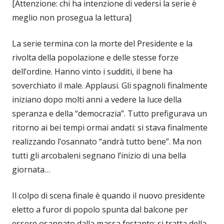
[Attenzione: chi ha intenzione di vedersi la serie è
meglio non prosegua la lettura]
La serie termina con la morte del Presidente e la
rivolta della popolazione e delle stesse forze
dell’ordine. Hanno vinto i sudditi, il bene ha
soverchiato il male. Applausi. Gli spagnoli finalmente
iniziano dopo molti anni a vedere la luce della
speranza e della “democrazia”. Tutto prefigurava un
ritorno ai bei tempi ormai andati: si stava finalmente
realizzando l’osannato “andrà tutto bene”. Ma non
tutti gli arcobaleni segnano l’inizio di una bella
giornata…
Il colpo di scena finale è quando il nuovo presidente
eletto a furor di popolo spunta dal balcone per
essere osannato dalla massa festante: si tratta della