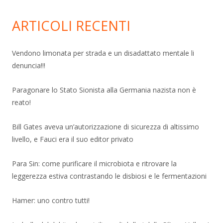
ARTICOLI RECENTI
Vendono limonata per strada e un disadattato mentale li
denuncia!!!
Paragonare lo Stato Sionista alla Germania nazista non è
reato!
Bill Gates aveva un’autorizzazione di sicurezza di altissimo
livello, e Fauci era il suo editor privato
Para Sin: come purificare il microbiota e ritrovare la
leggerezza estiva contrastando le disbiosi e le fermentazioni
Hamer: uno contro tutti!