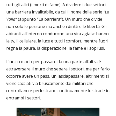
tutti gli altri (i morti di fame). A dividere i due settori
una barriera invalicabile, da cui il nome della serie
“La
Valla”
(appunto “La barriera”). Un muro che divide
non solo le persone ma anche i diritti e le libertà. Gli
abitanti all’interno conducono una vita agiata: hanno
la tv, il cellulare, la luce e tutti i comfort, mentre fuori
regna la paura, la disperazione, la fame e i soprusi.
L’unico modo per passare da una parte all’altra è
attraversare il muro che separa i settori, ma per farlo
occorre avere un pass, un lasciapassare, altrimenti si
viene cacciati via bruscamente dai militari che
controllano e perlustrano continuamente le strade in
entrambi i settori.