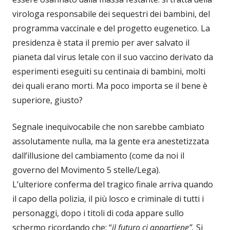
virologa responsabile dei sequestri dei bambini, del
programma vaccinale e del progetto eugenetico. La
presidenza è stata il premio per aver salvato il
pianeta dal virus letale con il suo vaccino derivato da
esperimenti eseguiti su centinaia di bambini, molti
dei quali erano morti. Ma poco importa se il bene è
superiore, giusto?
Segnale inequivocabile che non sarebbe cambiato
assolutamente nulla, ma la gente era anestetizzata
dall’illusione del cambiamento (come da noi il
governo del Movimento 5 stelle/Lega).
L’ulteriore conferma del tragico finale arriva quando
il capo della polizia, il più losco e criminale di tutti i
personaggi, dopo i titoli di coda appare sullo
schermo ricordando che: “
il futuro ci appartiene”.
Si