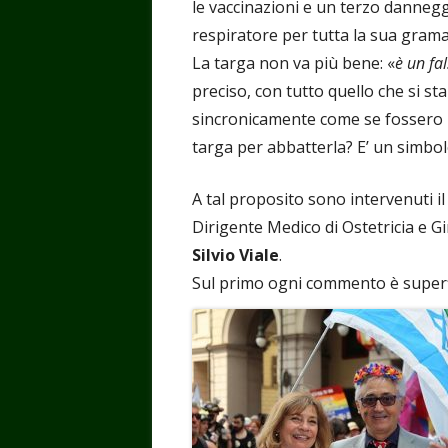
le vaccinazioni e un terzo danneggi
respiratore per tutta la sua grama
La targa non va più bene: «
è un fal
preciso, con tutto quello che si st
sincronicamente come se fossero 
targa per abbatterla? E’ un simbol
A tal proposito sono intervenuti il
Dirigente Medico di Ostetricia e 
Silvio Viale
.
Sul primo ogni commento è super