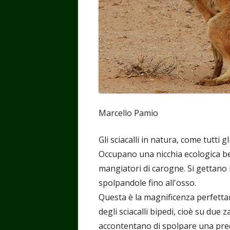
Marcello Pamio
Gli sciacalli in natura, come tutti 
Occupano una nicchia ecologica ben
mangiatori di carogne. Si gettano i
spolpandole fino all'osso.
Questa è la magnificenza perfett
degli sciacalli bipedi, cioè su due 
accontentano di spolpare una pre