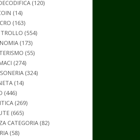
DECODIFICA
(120)
COIN
(14)
CRO
(163)
TROLLO
(554)
NOMIA
(173)
TERISMO
(55)
MACI
(274)
SONERIA
(324)
NETA
(14)
O
(446)
ITICA
(269)
UTE
(665)
ZA CATEGORIA
(82)
RIA
(58)