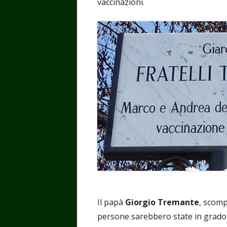
vaccinazioni.
Il papà
Giorgio Tremante
, scomp
persone sarebbero state in grado 