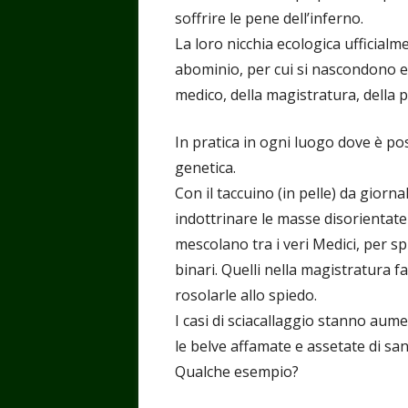
soffrire le pene dell’inferno.
La loro nicchia ecologica ufficia
abominio, per cui si nascondono e
medico, della magistratura, della po
In pratica in ogni luogo dove è pos
genetica.
Con il taccuino (in pelle) da giorn
indottrinare le masse disorientate 
mescolano tra i veri Medici, per sp
binari. Quelli nella magistratura f
rosolarle allo spiedo.
I casi di sciacallaggio stanno au
le belve affamate e assetate di san
Qualche esempio?