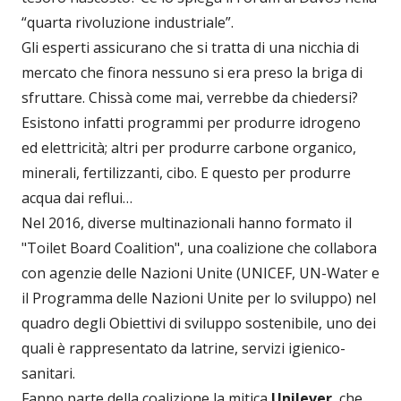
“quarta rivoluzione industriale”.
Gli esperti assicurano che si tratta di una nicchia di
mercato che finora nessuno si era preso la briga di
sfruttare. Chissà come mai, verrebbe da chiedersi?
Esistono infatti programmi per produrre idrogeno
ed elettricità; altri per produrre carbone organico,
minerali, fertilizzanti, cibo. E questo per produrre
acqua dai reflui…
Nel 2016, diverse multinazionali hanno formato il
"Toilet Board Coalition", una coalizione che collabora
con agenzie delle Nazioni Unite (UNICEF, UN-Water e
il Programma delle Nazioni Unite per lo sviluppo) nel
quadro degli Obiettivi di sviluppo sostenibile, uno dei
quali è rappresentato da latrine, servizi igienico-
sanitari.
Fanno parte della coalizione la mitica
Unilever
, che