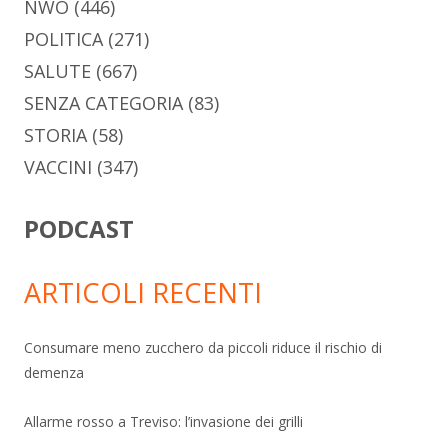
NWO
(446)
POLITICA
(271)
SALUTE
(667)
SENZA CATEGORIA
(83)
STORIA
(58)
VACCINI
(347)
PODCAST
ARTICOLI RECENTI
Consumare meno zucchero da piccoli riduce il rischio di
demenza
Allarme rosso a Treviso: l’invasione dei grilli