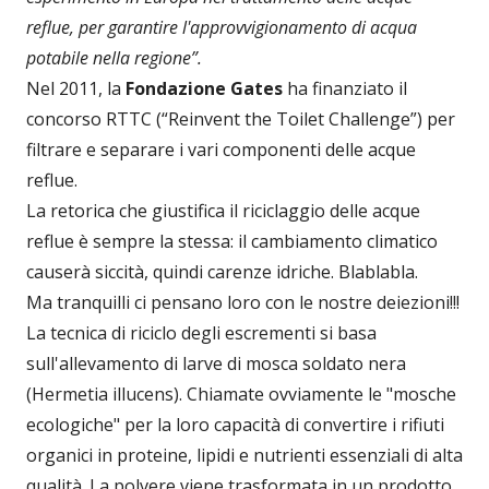
reflue, per garantire l'approvvigionamento di acqua
potabile nella regione”.
Nel 2011, la
Fondazione Gates
ha finanziato il
concorso RTTC (“Reinvent the Toilet Challenge”) per
filtrare e separare i vari componenti delle acque
reflue.
La retorica che giustifica il riciclaggio delle acque
reflue è sempre la stessa: il cambiamento climatico
causerà siccità, quindi carenze idriche. Blablabla.
Ma tranquilli ci pensano loro con le nostre deiezioni!!!
La tecnica di riciclo degli escrementi si basa
sull'allevamento di larve di mosca soldato nera
(Hermetia illucens). Chiamate ovviamente le "mosche
ecologiche" per la loro capacità di convertire i rifiuti
organici in proteine, lipidi e nutrienti essenziali di alta
qualità. La polvere viene trasformata in un prodotto