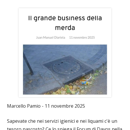
Marcello Pamio - 11 novembre 2025
Sapevate che nei servizi igienici e nei liquami c'è un
tesoro nascosto? Ce lo spiega il Forum di Davos nella