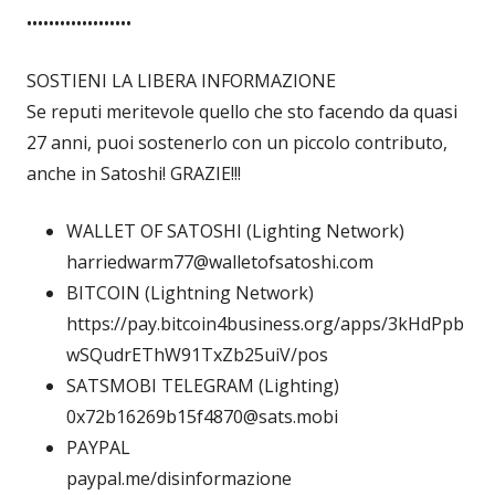
•••••••••••••••••••
SOSTIENI LA LIBERA INFORMAZIONE
Se reputi meritevole quello che sto facendo da quasi
27 anni, puoi sostenerlo con un piccolo contributo,
anche in Satoshi! GRAZIE!!!
WALLET OF SATOSHI (Lighting Network)
harriedwarm77@walletofsatoshi.com
BITCOIN (Lightning Network)
https://pay.bitcoin4business.org/apps/3kHdPpb
wSQudrEThW91TxZb25uiV/pos
SATSMOBI TELEGRAM (Lighting)
0x72b16269b15f4870@sats.mobi
PAYPAL
paypal.me/disinformazione