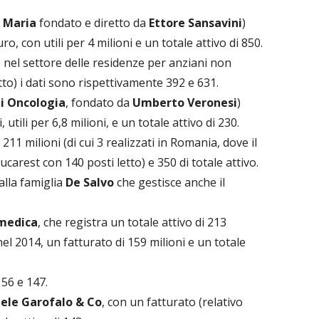
a Maria
fondato e diretto da
Ettore Sansavini
)
ro, con utili per 4 milioni e un totale attivo di 850.
 nel settore delle residenze per anziani non
etto) i dati sono rispettivamente 392 e 631.
di Oncologia
, fondato da
Umberto Veronesi
)
 utili per 6,8 milioni, e un totale attivo di 230.
 211 milioni (di cui 3 realizzati in Romania, dove il
arest con 140 posti letto) e 350 di totale attivo.
alla famiglia
De Salvo
che gestisce anche il
medica
, che registra un totale attivo di 213
nel 2014, un fatturato di 159 milioni e un totale
156 e 147.
aele Garofalo & Co
, con un fatturato (relativo