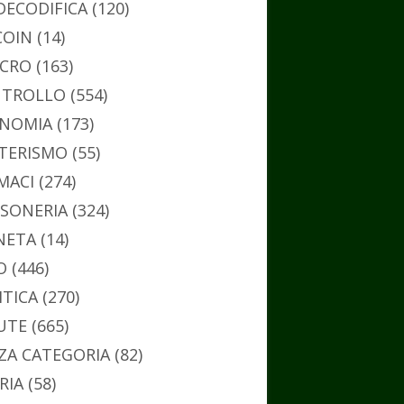
DECODIFICA
(120)
COIN
(14)
CRO
(163)
TROLLO
(554)
NOMIA
(173)
TERISMO
(55)
MACI
(274)
SONERIA
(324)
NETA
(14)
O
(446)
ITICA
(270)
UTE
(665)
ZA CATEGORIA
(82)
RIA
(58)