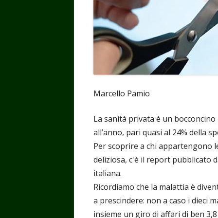
Marcello Pamio
La sanità privata è un bocconcino p
all’anno, pari quasi al 24% della s
Per scoprire a chi appartengono l
deliziosa, c'è il report pubblicato 
italiana.
Ricordiamo che la malattia è diven
a prescindere: non a caso i dieci 
insieme un giro di affari di ben 3,8 