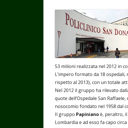
53 milioni realizzata nel 2012 in c
L’impero formato da 18 ospedali, n
rispetto al 2013), con un totale atti
Nel 2012 il gruppo ha rilevato dal
quote dell’Ospedale San Raffaele, d
nosocomio fondato nel 1958 dal 
Il gruppo
Papiniano
è, peraltro, i
Lombardia e ad esso fa capo circa l