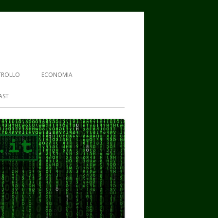
TROLLO
ECONOMIA
AST