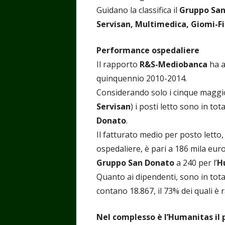
Guidano la classifica il
Gruppo Sa
Servisan, Multimedica, Giomi-F
Performance ospedaliere
Il rapporto
R&S-Mediobanca
ha a
quinquennio 2010-2014.
Considerando solo i cinque maggio
Servisan
) i posti letto sono in tot
Donato
.
Il fatturato medio per posto letto, 
ospedaliere, è pari a 186 mila eur
Gruppo San Donato
a 240 per l’
H
Quanto ai dipendenti, sono in total
contano 18.867, il 73% dei quali è
Nel complesso è l’Humanitas il 