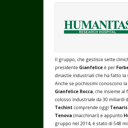
Il gruppo, che gestisce sette clinic
presidente
Gianfelice
è per
Forb
dinastie industriali che ha fatto la s
Anche se pochissimi conoscono l
Gianfelice Rocca
, che insieme al 
colosso industriale da 30 miliardi d
Techint
comprende oggi
Tenaris
Tenova
(macchinari) e appunto
H
gruppo nel 2014, è stato di 548 milio