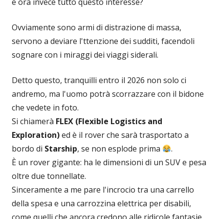
e ora invece tutto questo interesse?
Ovviamente sono armi di distrazione di massa,
servono a deviare l'ttenzione dei sudditi, facendoli
sognare con i miraggi dei viaggi siderali.
Detto questo, tranquilli entro il 2026 non solo ci
andremo, ma l'uomo potrà scorrazzare con il bidone
che vedete in foto.
Si chiamerà
FLEX (Flexible Logistics and
Exploration)
ed è il rover che sarà trasportato a
bordo di
Starship
, se non esplode prima
.
È un rover gigante: ha le dimensioni di un SUV e pesa
oltre due tonnellate.
Sinceramente a me pare l'incrocio tra una carrello
della spesa e una carrozzina elettrica per disabili,
come quelli che ancora credono alle ridicole fantasie