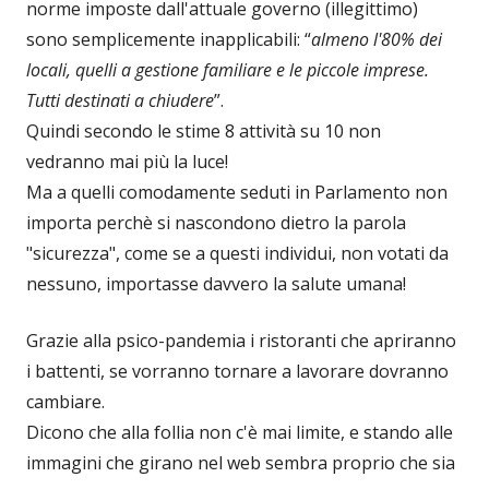
norme imposte dall'attuale governo (illegittimo)
sono semplicemente inapplicabili: “
almeno l'80% dei
locali, quelli a gestione familiare e le piccole imprese.
Tutti destinati a chiudere
”.
Quindi secondo le stime 8 attività su 10 non
vedranno mai più la luce!
Ma a quelli comodamente seduti in Parlamento non
importa perchè si nascondono dietro la parola
"sicurezza", come se a questi individui, non votati da
nessuno, importasse davvero la salute umana!
Grazie alla psico-pandemia i ristoranti che apriranno
i battenti, se vorranno tornare a lavorare dovranno
cambiare.
Dicono che alla follia non c'è mai limite, e stando alle
immagini che girano nel web sembra proprio che sia