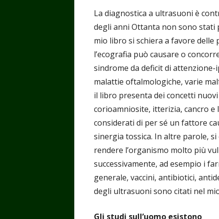
La diagnostica a ultrasuoni è cont
degli anni Ottanta non sono stati p
mio libro si schiera a favore delle
l’ecografia può causare o concorrer
sindrome da deficit di attenzione-
malattie oftalmologiche, varie malf
il libro presenta dei concetti nuov
corioamniosite, itterizia, cancro 
considerati di per sé un fattore ca
sinergia tossica. In altre parole, s
rendere l’organismo molto più vuln
successivamente, ad esempio i farm
generale, vaccini, antibiotici, antid
degli ultrasuoni sono citati nel mio
Gli studi sull’uomo esistono