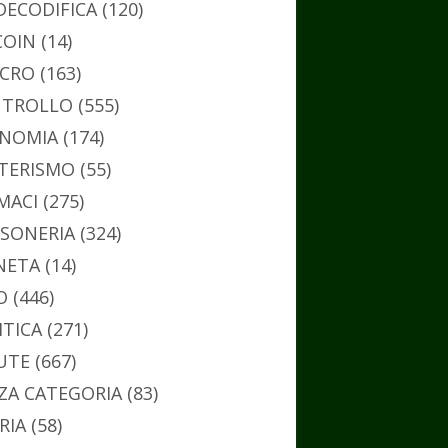
DECODIFICA
(120)
COIN
(14)
CRO
(163)
TROLLO
(555)
NOMIA
(174)
TERISMO
(55)
MACI
(275)
SONERIA
(324)
NETA
(14)
O
(446)
ITICA
(271)
UTE
(667)
ZA CATEGORIA
(83)
RIA
(58)