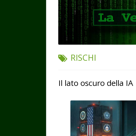
TAG:
RISCHI
Il lato oscuro della IA