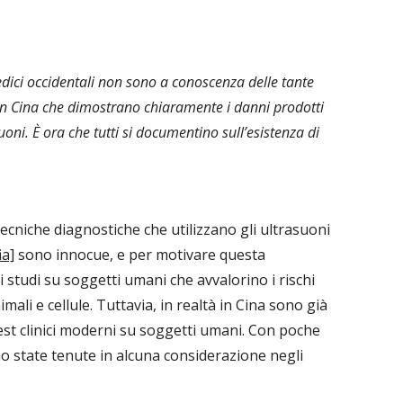
edici occidentali non sono a conoscenza delle tante
in Cina che dimostrano chiaramente i danni prodotti
uoni. È ora che tutti si documentino sull’esistenza di
tecniche diagnostiche che utilizzano gli ultrasuoni
ia]
sono innocue, e per motivare questa
 studi su soggetti umani che avvalorino i rischi
imali e cellule. Tuttavia, in realtà in Cina sono già
test clinici moderni su soggetti umani. Con poche
o state tenute in alcuna considerazione negli