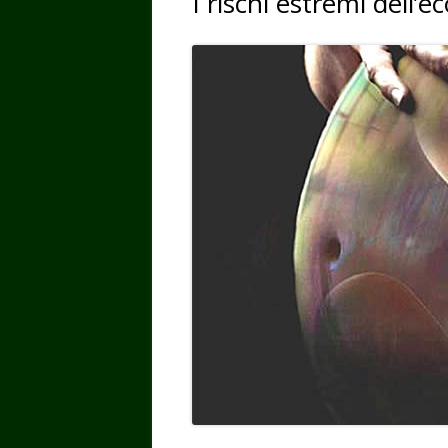
I rischi estremi dell’e