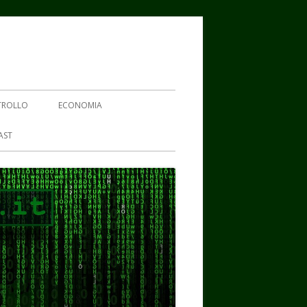
TROLLO
ECONOMIA
AST