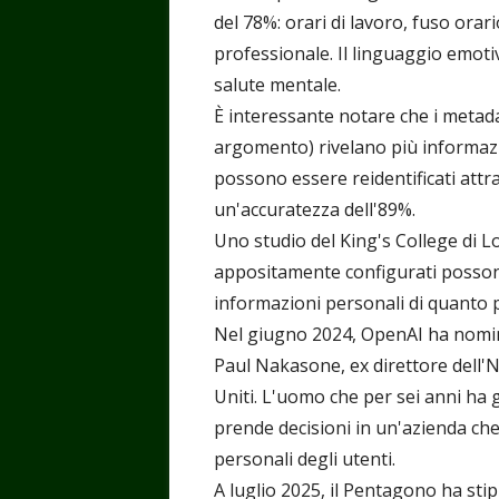
del 78%: orari di lavoro, fuso orari
professionale. Il linguaggio emotiv
salute mentale.
È interessante notare che i metada
argomento) rivelano più informazio
possono essere reidentificati attrav
un'accuratezza dell'89%.
Uno studio del King's College di L
appositamente configurati possono f
informazioni personali di quanto p
Nel giugno 2024, OpenAI ha nomina
Paul Nakasone, ex direttore dell
Uniti. L'uomo che per sei anni ha 
prende decisioni in un'azienda che
personali degli utenti.
A luglio 2025, il Pentagono ha stip