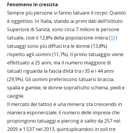
Fenomeno in crescita
Sempre più persone si fanno tatuare il corpo. Questo
è oggettivo. In Italia, stando ai primi dati dell’Istituto
Superiore di Sanità, sono circa 7 milioni le persone
tatuate, cioè il 12,8% della popolazione intera.
[1]
I
tatuaggi sono più diffusi tra le donne (13,8%)
rispetto agli uomini (11,7%). Il primo tatuaggio viene
effettuato a 25 anni, ma il numero maggiore di
tatuati riguarda la fascia d’età tra i 35 e i 44 anni
(29,9%). Gli uomini preferiscono tatuarsi braccia,
spalla e gambe, le donne soprattutto schiena, piedi e
caviglie.
Il mercato del tattoo è una miniera: sta crescendo in
maniera esponenziale; il numero delle imprese che
propongono tatuaggi e piercing è salito da 257 nel
2009 a 1.537 nel 2013, quintuplicandosi in soli tre