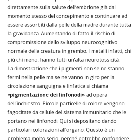
direttamente sulla salute dell’embrione già dal
momento stesso del concepimento e continuare ad
essere assorbiti dalla pelle della madre durante tutta
la gravidanza. Aumentando di fatto il rischio di
compromissione dello sviluppo neurocognitivo
normale della creatura in grembo. I metalli infatti, chi
più chi meno, hanno tutti un’alta neurotossicità.
La dimostrazione che i pigmenti non se ne stanno
fermi nella pelle ma se ne vanno in giro per la
circolazione sanguigna e linfatica si chiama
«
pigmentazione dei linfonodi»
ad opera
dell’inchiostro. Piccole particelle di colore vengono
fagocitate da cellule del sistema immunitario che le
portano nei linfonodi. Qui si depositano dando
particolari colorazioni all’organo. Questo è un
problema molto serio, perché potrebbe confondere