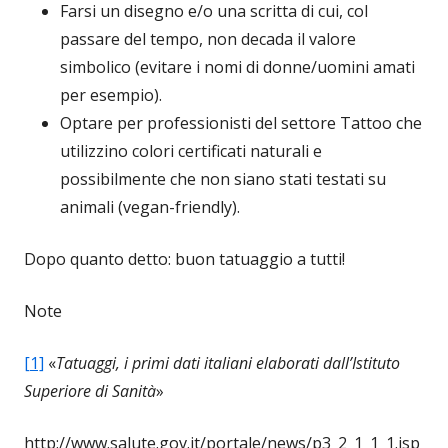
Farsi un disegno e/o una scritta di cui, col
passare del tempo, non decada il valore
simbolico (evitare i nomi di donne/uomini amati
per esempio).
Optare per professionisti del settore Tattoo che
utilizzino colori certificati naturali e
possibilmente che non siano stati testati su
animali (vegan-friendly).
Dopo quanto detto: buon tatuaggio a tutti!
Note
[1]
«
Tatuaggi, i primi dati italiani elaborati dall’Istituto
Superiore di Sanità
»
http://www.salute.gov.it/portale/news/p3_2_1_1_1.jsp