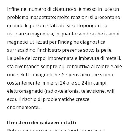
Infine nel numero di «Nature» si è messo in luce un
problema inaspettato: molte reazioni si presentano
quando le persone tatuate si sottopongono a
risonanza magnetica, in quanto sembra che i campi
magnetici utilizzati per l’indagine diagnostica
surriscaldino l’inchiostro presente sotto la pelle.
La pelle del corpo, impregnata e imbevuta di metalli,
sta diventando sempre più conduttiva al calore e alle
onde elettromagnetiche. Se pensiamo che siamo
costantemente immersi 24 ore su 24 in campi
elettromagnetici (radio-telefonia, televisione, wifi,
ecc.), il rischio di problematiche cresce
enormemente…
Il mistero dei cadaveri intatti
Potrà sembrare macabro e fuori luogo, ma il