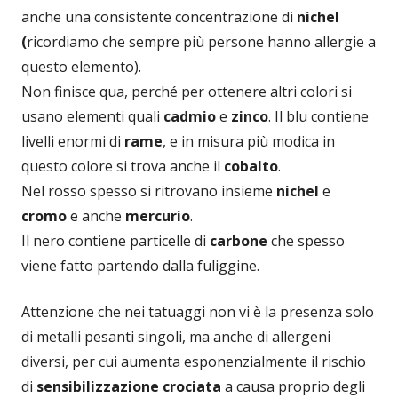
anche una consistente concentrazione di
nichel
(
ricordiamo che sempre più persone hanno allergie a
questo elemento).
Non finisce qua, perché per ottenere altri colori si
usano elementi quali
cadmio
e
zinco
. Il blu contiene
livelli enormi di
rame
, e in misura più modica in
questo colore si trova anche il
cobalto
.
Nel rosso spesso si ritrovano insieme
nichel
e
cromo
e anche
mercurio
.
Il nero contiene particelle di
carbone
che spesso
viene fatto partendo dalla fuliggine.
Attenzione che nei tatuaggi non vi è la presenza solo
di metalli pesanti singoli, ma anche di allergeni
diversi, per cui aumenta esponenzialmente il rischio
di
sensibilizzazione crociata
a causa proprio degli