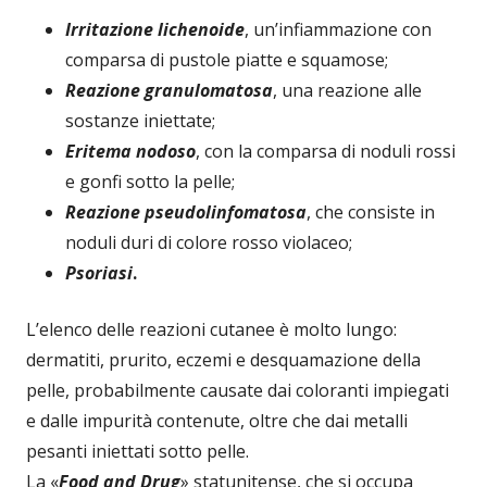
Irritazione lichenoide
, un’infiammazione con
comparsa di pustole piatte e squamose;
Reazione granulomatosa
, una reazione alle
sostanze iniettate;
Eritema nodoso
, con la comparsa di noduli rossi
e gonfi sotto la pelle;
Reazione pseudolinfomatosa
, che consiste in
noduli duri di colore rosso violaceo;
Psoriasi
.
L’elenco delle reazioni cutanee è molto lungo:
dermatiti, prurito, eczemi e desquamazione della
pelle, probabilmente causate dai coloranti
impiegati
e dalle impurità contenute, oltre che dai metalli
pesanti iniettati sotto pelle.
La «
Food and Drug
» statunitense, che si occupa