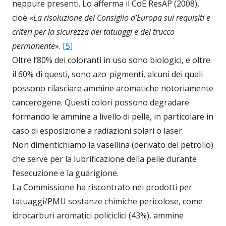
neppure presenti. Lo afferma il CoE ResAP (2008),
cioè «
La risoluzione del Consiglio d’Europa sui requisiti e
criteri per la sicurezza dei tatuaggi e del trucco
permanente
».
[5]
Oltre l’80% dei coloranti in uso sono biologici, e oltre
il 60% di questi, sono azo-pigmenti, alcuni dei quali
possono rilasciare ammine aromatiche notoriamente
cancerogene. Questi colori possono degradare
formando le ammine a livello di pelle, in particolare in
caso di esposizione a radiazioni solari o laser.
Non dimentichiamo la vasellina (derivato del petrolio)
che serve per la lubrificazione della pelle durante
l’esecuzione e la guarigione.
La Commissione ha riscontrato nei prodotti per
tatuaggi/PMU sostanze chimiche pericolose, come
idrocarburi aromatici policiclici (43%), ammine