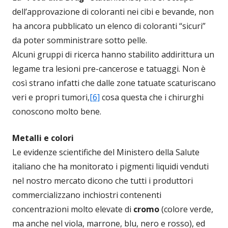
dell’approvazione di coloranti nei cibi e bevande, non
ha ancora pubblicato un elenco di coloranti “sicuri”
da poter somministrare sotto pelle.
Alcuni gruppi di ricerca hanno stabilito addirittura un
legame tra lesioni pre-cancerose e tatuaggi. Non è
così strano infatti che dalle zone tatuate scaturiscano
veri e propri tumori,
[6]
cosa questa che i chirurghi
conoscono molto bene.
Metalli e colori
Le evidenze scientifiche del Ministero della Salute
italiano che ha monitorato i pigmenti liquidi venduti
nel nostro mercato dicono che tutti i produttori
commercializzano inchiostri contenenti
concentrazioni molto elevate di
cromo
(colore verde,
ma anche nel viola, marrone, blu, nero e rosso), ed