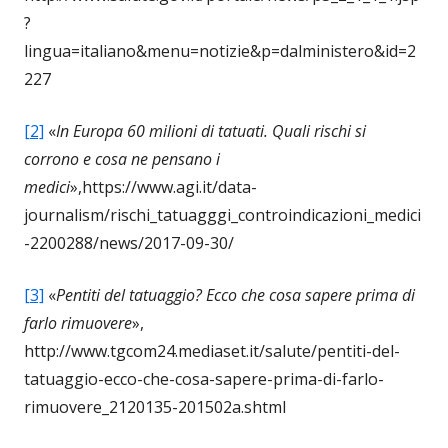
?
lingua=italiano&menu=notizie&p=dalministero&id=2
227
[2]
«
In Europa 60 milioni di tatuati. Quali rischi si
corrono e cosa ne pensano i
medici
»,https://www.agi.it/data-
journalism/rischi_tatuagggi_controindicazioni_medici
-2200288/news/2017-09-30/
[3]
«
Pentiti del tatuaggio? Ecco che cosa sapere prima di
farlo rimuovere
»,
http://www.tgcom24.mediaset.it/salute/pentiti-del-
tatuaggio-ecco-che-cosa-sapere-prima-di-farlo-
rimuovere_2120135-201502a.shtml