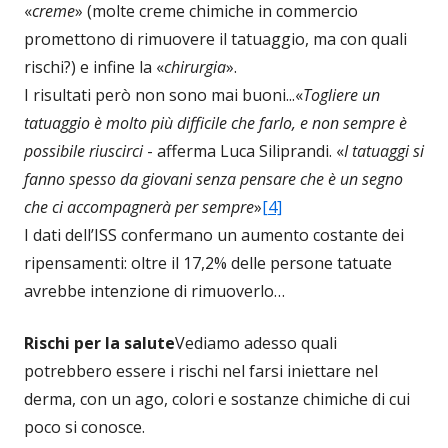
«
creme
» (molte creme chimiche in commercio
promettono di rimuovere il tatuaggio, ma con quali
rischi?) e infine la «
chirurgia
».
I risultati però non sono mai buoni...«
Togliere un
tatuaggio è molto più difficile che farlo, e non sempre è
possibile riuscirci
- afferma Luca Siliprandi. «
I tatuaggi si
fanno spesso da giovani senza pensare che è un segno
che ci accompagnerà per sempre
»
[4]
I dati dell’ISS confermano un aumento costante dei
ripensamenti: oltre il 17,2% delle persone tatuate
avrebbe intenzione di rimuoverlo…
Rischi per la salute
Vediamo adesso quali
potrebbero essere i rischi nel farsi iniettare nel
derma, con un ago, colori e sostanze chimiche di cui
poco si conosce.