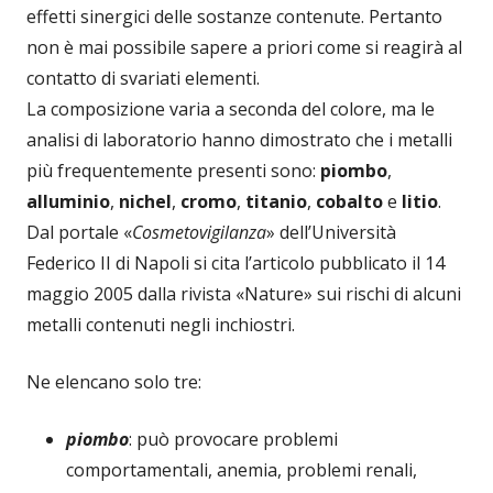
effetti sinergici delle sostanze contenute. Pertanto
non è mai possibile sapere a priori come si reagirà al
contatto di svariati elementi.
La composizione varia a seconda del colore, ma le
analisi di laboratorio hanno dimostrato che i metalli
più frequentemente presenti sono:
piombo
,
alluminio
,
nichel
,
cromo
,
titanio
,
cobalto
e
litio
.
Dal portale «
Cosmetovigilanza
» dell’Università
Federico II di Napoli si cita l’articolo pubblicato il 14
maggio 2005 dalla rivista «Nature» sui rischi di alcuni
metalli contenuti negli inchiostri.
Ne elencano solo tre:
piombo
: può provocare problemi
comportamentali, anemia, problemi renali,