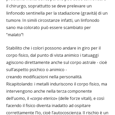
il chirurgo, soprattutto se deve prelevare un
linfonodo sentinella per la stadiazione (gravità) di un
tumore. In simili circostanze infatti, un linfonodo
sano ma colorato può essere scambiato per
“malato”!
Stabilito che i colori possono andare in giro per il
corpo fisico, dal punto di vista animico i tatuaggi
agiscono direttamente anche sul corpo astrale - cioè
sull’aspetto psichico o animico -
creando modificazioni nella personalità.
Ricapitolando: i metalli induriscono il corpo fisico, ma
intervengono anche nella terza componente
dell’uomo, il «
corpo eterico
» (delle forze vitali), e così
facendo il fisico diventa inadatto ad ospitare
correttamente l’Io, cioè l’autocoscienza. Il rischio è un