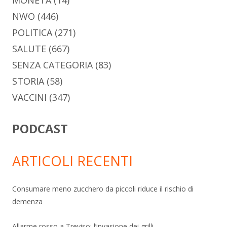
MONETA
(14)
NWO
(446)
POLITICA
(271)
SALUTE
(667)
SENZA CATEGORIA
(83)
STORIA
(58)
VACCINI
(347)
PODCAST
ARTICOLI RECENTI
Consumare meno zucchero da piccoli riduce il rischio di
demenza
Allarme rosso a Treviso: l’invasione dei grilli