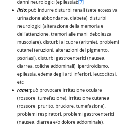
danni neurologici (epilessia);
[7]
litio
: può indurre disturbi renali (sete eccessiva,
urinazione abbondante, diabete), disturbi
neurologici (alterazione della memoria e
dell’attenzione, tremori alle mani, debolezza
muscolare), disturbi al cuore (aritmie), problemi
cutanei (eruzioni, alterazioni del pigmento,
psoriasi), disturbi gastroenterici (nausea,
diarrea, coliche addominali), ipertiroidismo,
epilessia, edema degli arti inferiori, leucocitosi,
etc;
rame
:
può provocare irritazione oculare
(rossore, tumefazione), irritazione cutanea
(rossore, prurito, bruciore, tumefazione),
problemi respiratori, problemi gastroenterici
(nausea, diarrea e/o dolore addominale).