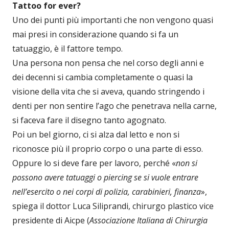
Tattoo for ever?
Uno dei punti più importanti che non vengono quasi
mai presi in considerazione quando si fa un
tatuaggio, è il fattore tempo.
Una persona non pensa che nel corso degli anni e
dei decenni si cambia completamente o quasi la
visione della vita che si aveva, quando stringendo i
denti per non sentire l’ago che penetrava nella carne,
si faceva fare il disegno tanto agognato.
Poi un bel giorno, ci si alza dal letto e non si
riconosce più il proprio corpo o una parte di esso.
Oppure lo si deve fare per lavoro, perché «
non si
possono avere tatuaggi o piercing se si vuole entrare
nell’esercito o nei corpi di polizia, carabinieri, finanza
»,
spiega il dottor Luca Siliprandi, chirurgo plastico vice
presidente di Aicpe (
Associazione Italiana di Chirurgia