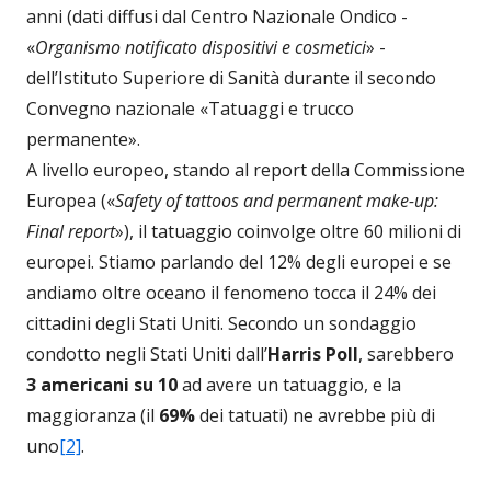
anni (dati diffusi dal Centro Nazionale Ondico -
«
Organismo notificato dispositivi e cosmetici
» -
dell’Istituto Superiore di Sanità durante il secondo
Convegno nazionale «Tatuaggi e trucco
permanente».
A livello europeo, stando al report della Commissione
Europea («
Safety of tattoos and permanent make-up:
Final report
»), il tatuaggio coinvolge oltre 60 milioni di
europei. Stiamo parlando del 12% degli europei e se
andiamo oltre oceano il fenomeno tocca il 24% dei
cittadini degli Stati Uniti. Secondo un sondaggio
condotto negli Stati Uniti dall’
Harris Poll
, sarebbero
3 americani su 10
ad avere un tatuaggio, e la
maggioranza (il
69%
dei tatuati) ne avrebbe più di
uno
[2]
.