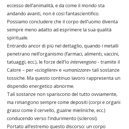
eccesso dell’animalità, e da come il mondo sta
andando avanti, non è così fantascientifico.
Possiamo concludere che il corpo dell’uomo diventa
sempre meno adatto ad esprimere la sua qualità
spirituale.
Entrando ancor di più nel dettaglio, quando i metalli
penetrano nell’organismo (farmaci, alimenti, vaccini,
tatuaggi, ecc.), le forze dell’Io
intervengono
- tramite il
Calore – per «
sciogliere
» e «
umanizzare
» tali sostanze
tossiche. Ma questo continuo lavoro rappresenta un
dispendio energetico abnorme.
Tali sostanze non spariscono del tutto ovviamente,
ma rimangono sempre come depositi (corpi e organi
grassi come il cervello, guaine mieliniche, ecc.)
conducendo verso l’indurimento (sclerosi).
Portato all’estremo questo discorso: un corpo