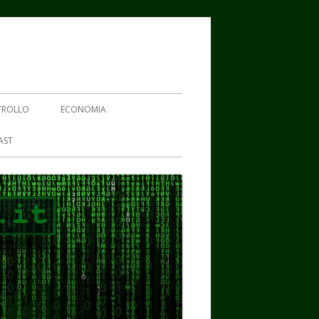
TROLLO
ECONOMIA
AST