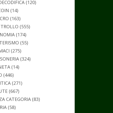
DECODIFICA
(120)
COIN
(14)
CRO
(163)
TROLLO
(555)
NOMIA
(174)
TERISMO
(55)
MACI
(275)
SONERIA
(324)
NETA
(14)
O
(446)
ITICA
(271)
UTE
(667)
ZA CATEGORIA
(83)
RIA
(58)