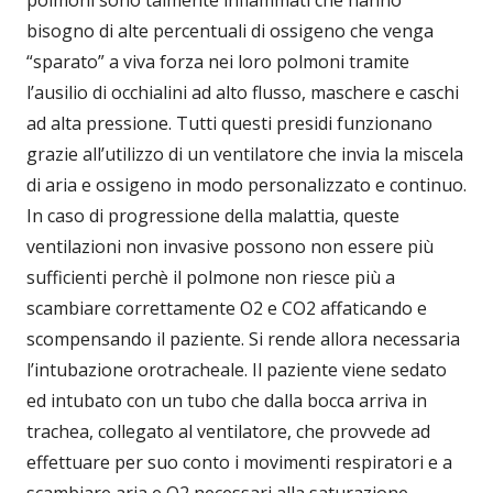
polmoni sono talmente infiammati che hanno
bisogno di alte percentuali di ossigeno che venga
“sparato” a viva forza nei loro polmoni tramite
l’ausilio di occhialini ad alto flusso, maschere e caschi
ad alta pressione. Tutti questi presidi funzionano
grazie all’utilizzo di un ventilatore che invia la miscela
di aria e ossigeno in modo personalizzato e continuo.
In caso di progressione della malattia, queste
ventilazioni non invasive possono non essere più
sufficienti perchè il polmone non riesce più a
scambiare correttamente O2 e CO2 affaticando e
scompensando il paziente. Si rende allora necessaria
l’intubazione orotracheale. Il paziente viene sedato
ed intubato con un tubo che dalla bocca arriva in
trachea, collegato al ventilatore, che provvede ad
effettuare per suo conto i movimenti respiratori e a