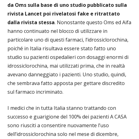
da Oms sulla base di uno studio pubblicato sulla
rivista Lancet poi rivelatosi fake e ritrattato
dalla rivista stessa
. Nonostante questo Oms ed Aifa
hanno continuato nel blocco di utilizzare in
particolare uno di questi farmaci, l’idrossiclorochina,
poiché in Italia risultava essere stato fatto uno
studio su pazienti ospedalieri con dosaggi enormi di
idrossiclorochina, mai utilizzati prima, che in realtà
avevano danneggiato i pazienti. Uno studio, quindi,
che sembrava fatto apposta per gettare discredito
sul farmaco incriminato.
I medici che in tutta Italia stanno trattando con
successo e guarigione del 100% dei pazienti A CASA
sono riusciti a consentire nuovamente l’uso
dell’idrossiclorochina solo nel mese di dicembre,