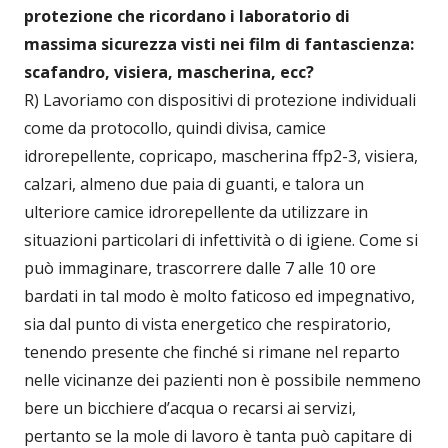
protezione che ricordano i laboratorio di
massima sicurezza visti nei film di fantascienza:
scafandro, visiera, mascherina, ecc?
R) Lavoriamo con dispositivi di protezione individuali
come da protocollo, quindi divisa, camice
idrorepellente, copricapo, mascherina ffp2-3, visiera,
calzari, almeno due paia di guanti, e talora un
ulteriore camice idrorepellente da utilizzare in
situazioni particolari di infettività o di igiene. Come si
può immaginare, trascorrere dalle 7 alle 10 ore
bardati in tal modo è molto faticoso ed impegnativo,
sia dal punto di vista energetico che respiratorio,
tenendo presente che finché si rimane nel reparto
nelle vicinanze dei pazienti non è possibile nemmeno
bere un bicchiere d’acqua o recarsi ai servizi,
pertanto se la mole di lavoro è tanta può capitare di