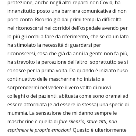
protezione, anche negli altri reparti non Covid, ha
innanzitutto posto una barriera comunicativa di non
poco conto. Ricordo già dai primi tempi la difficoltà
nel riconoscersi nei corridoi dell’ospedale avendo per
lo più gli occhi a fare da riferimento, che se da un lato
ha stimolato la necessità di guardarsi per
riconoscersi, cosa che già da anni la gente non fa più,
ha stravolto la percezione dell’altro, soprattutto se si
conosce per la prima volta. Da quando è iniziato l’uso
continuativo delle mascherine ho iniziato a
sorprendermi nel vedere il vero volto di nuovi
colleghi o dei pazienti, abituata come sono oramai ad
essere attorniata (e ad essere io stessa) una specie di
mummia. La sensazione che mi danno sempre le
mascherine è quella di
fare silenzio, stare zitti, non
esprimere le proprie emozioni
. Questo è ulteriormente