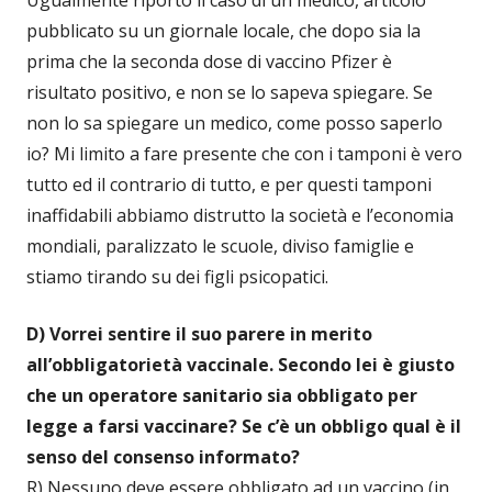
Ugualmente riporto il caso di un medico, articolo
pubblicato su un giornale locale, che dopo sia la
prima che la seconda dose di vaccino Pfizer è
risultato positivo, e non se lo sapeva spiegare. Se
non lo sa spiegare un medico, come posso saperlo
io? Mi limito a fare presente che con i tamponi è vero
tutto ed il contrario di tutto, e per questi tamponi
inaffidabili abbiamo distrutto la società e l’economia
mondiali, paralizzato le scuole, diviso famiglie e
stiamo tirando su dei figli psicopatici.
D) Vorrei sentire il suo parere in merito
all’obbligatorietà vaccinale. Secondo lei è giusto
che un operatore sanitario sia obbligato per
legge a farsi vaccinare? Se c’è un obbligo qual è il
senso del consenso informato?
R) Nessuno deve essere obbligato ad un vaccino (in