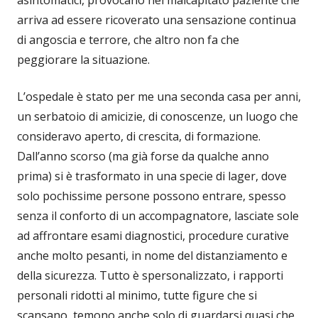
asintomatici, provocano nel malcapitato paziente che
arriva ad essere ricoverato una sensazione continua
di angoscia e terrore, che altro non fa che
peggiorare la situazione.
L’ospedale è stato per me una seconda casa per anni,
un serbatoio di amicizie, di conoscenze, un luogo che
consideravo aperto, di crescita, di formazione.
Dall’anno scorso (ma già forse da qualche anno
prima) si è trasformato in una specie di lager, dove
solo pochissime persone possono entrare, spesso
senza il conforto di un accompagnatore, lasciate sole
ad affrontare esami diagnostici, procedure curative
anche molto pesanti, in nome del distanziamento e
della sicurezza. Tutto è spersonalizzato, i rapporti
personali ridotti al minimo, tutte figure che si
scansano, temono anche solo di guardarsi quasi che