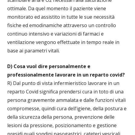
scambiare aria e O2 necessari alla saturazione
ottimale. Da quel momento il paziente viene
monitorato ed assistito in tutte le sue necessità
fisiche ed emodinamiche attraverso un controllo
continuo intensivo e variazioni di farmaci e
ventilazione vengono effettuate in tempo reale in
base ai parametri vitali.
D) Cosa vuol dire personalmente e
professionalmente lavorare in un reparto covid?
R) Dal punto di vista infermieristico lavorare in un
reparto Covid significa prendersi cura in toto di una
persona gravemente ammalata e dalle funzioni vitali
compromesse, quindi cura dell’igiene, della postura e
della sicurezza della persona, prevenzione delle
lesioni da pressione, posizionamento e gestione
presidi quali sondini nasogastrici, cateteri vescicali,