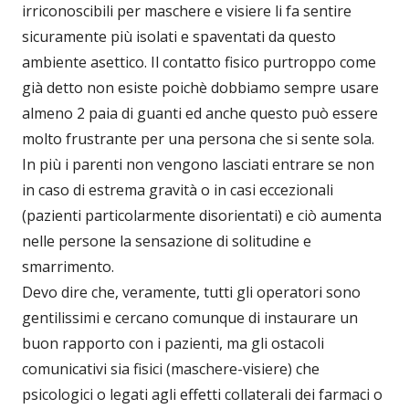
irriconoscibili per maschere e visiere li fa sentire
sicuramente più isolati e spaventati da questo
ambiente asettico. Il contatto fisico purtroppo come
già detto non esiste poichè dobbiamo sempre usare
almeno 2 paia di guanti ed anche questo può essere
molto frustrante per una persona che si sente sola.
In più i parenti non vengono lasciati entrare se non
in caso di estrema gravità o in casi eccezionali
(pazienti particolarmente disorientati) e ciò aumenta
nelle persone la sensazione di solitudine e
smarrimento.
Devo dire che, veramente, tutti gli operatori sono
gentilissimi e cercano comunque di instaurare un
buon rapporto con i pazienti, ma gli ostacoli
comunicativi sia fisici (maschere-visiere) che
psicologici o legati agli effetti collaterali dei farmaci o