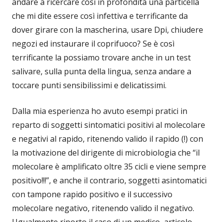
andare a ricercare così in profondità una particella
che mi dite essere così infettiva e terrificante da
dover girare con la mascherina, usare Dpi, chiudere
negozi ed instaurare il coprifuoco? Se è così
terrificante la possiamo trovare anche in un test
salivare, sulla punta della lingua, senza andare a
toccare punti sensibilissimi e delicatissimi.
Dalla mia esperienza ho avuto esempi pratici in
reparto di soggetti sintomatici positivi al molecolare
e negativi al rapido, ritenendo valido il rapido (!) con
la motivazione del dirigente di microbiologia che “il
molecolare è amplificato oltre 35 cicli e viene sempre
positivo!!!”, e anche il contrario, soggetti asintomatici
con tampone rapido positivo e il successivo
molecolare negativo, ritenendo valido il negativo.