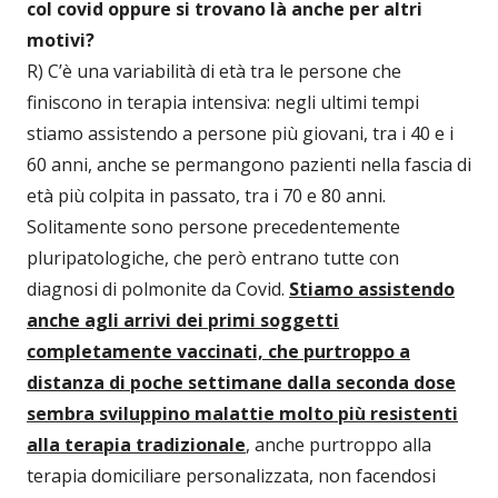
col covid oppure si trovano là anche per altri
motivi?
R) C’è una variabilità di età tra le persone che
finiscono in terapia intensiva: negli ultimi tempi
stiamo assistendo a persone più giovani, tra i 40 e i
60 anni, anche se permangono pazienti nella fascia di
età più colpita in passato, tra i 70 e 80 anni.
Solitamente sono persone precedentemente
pluripatologiche, che però entrano tutte con
diagnosi di polmonite da Covid.
Stiamo assistendo
anche agli arrivi dei primi soggetti
completamente vaccinati, che purtroppo a
distanza di poche settimane dalla seconda dose
sembra sviluppino malattie molto più resistenti
alla terapia tradizionale
, anche purtroppo alla
terapia domiciliare personalizzata, non facendosi