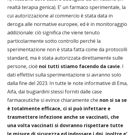
realtà terapia genica). E’ un farmaco sperimentale, la
cui autorizzazione al commercio è stata data in
deroga alle normative europee, ed è in monitoraggio
addizionale: ciò significa che viene tenuto
particolarmente sotto controllo perché la
sperimentazione non è stata fatta come da protocolli
standard, ma è stata autorizzata direttamente sulle
persone, cioè
noi tutti stiamo facendo da cavie
. I
dati effettivi sulla sperimentazione si avranno solo
dalla fine del 2023. In tutte le note informative di Ema,
Aifa, dai bugiardini stessi forniti dalle case
farmaceutiche si evince chiaramente che
non si sa se
è totalmente efficace, ci si può infettare e
trasmettere infezione anche se vaccinati, che
una volta vaccinati si dovranno rispettare tutte
le misure di sicurezza ed indossare i dpi. inoltre e’