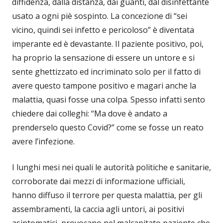
diffidenza, dalla distanza, dai guanti, dal disinfettante
usato a ogni piè sospinto. La concezione di “sei
vicino, quindi sei infetto e pericoloso” è diventata
imperante ed è devastante. Il paziente positivo, poi,
ha proprio la sensazione di essere un untore e si
sente ghettizzato ed incriminato solo per il fatto di
avere questo tampone positivo e magari anche la
malattia, quasi fosse una colpa. Spesso infatti sento
chiedere dai colleghi: “Ma dove è andato a
prenderselo questo Covid?” come se fosse un reato
avere l’infezione.
I lunghi mesi nei quali le autorità politiche e sanitarie,
corroborate dai mezzi di informazione ufficiali,
hanno diffuso il terrore per questa malattia, per gli
assembramenti, la caccia agli untori, ai positivi