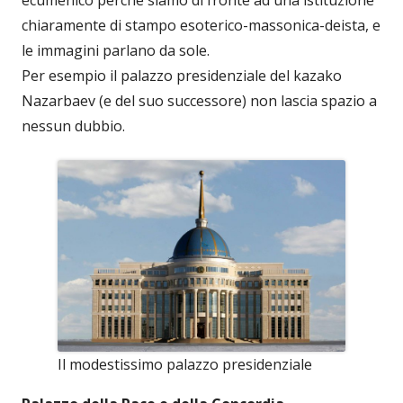
ecumenico perché siamo di fronte ad una istituzione
chiaramente di stampo esoterico-massonica-deista, e
le immagini parlano da sole.
Per esempio il palazzo presidenziale del kazako
Nazarbaev (e del suo successore) non lascia spazio a
nessun dubbio.
Il modestissimo palazzo presidenziale