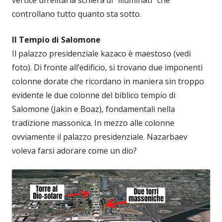
vertice un’elitaria schiera di “illuminati” che
controllano tutto quanto sta sotto.
Il Tempio di Salomone
Il palazzo presidenziale kazaco è maestoso (vedi
foto). Di fronte all’edificio, si trovano due imponenti
colonne dorate che ricordano in maniera sin troppo
evidente le due colonne del biblico tempio di
Salomone (Jakin e Boaz), fondamentali nella
tradizione massonica. In mezzo alle colonne
ovviamente il palazzo presidenziale. Nazarbaev
voleva farsi adorare come un dio?