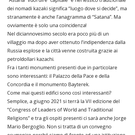
“Astana” vuol dire “capitale” e nel lessico tradizionale
dei nomadi kazaki significa “luogo dove si decide”, ma
stranamente è anche l’anagramma di “Satana”. Ma
ovviamente è solo una coincidenza!
Nel diciannovesimo secolo era poco più di un
villaggio ma dopo aver ottenuto l’indipendenza dalla
Russia esplose e la città venne costruita grazie ai
petroldollari kazachi.
Fra i tanti monumenti presenti due in particolare
sono interessanti: il Palazzo della Pace e della
Concordia e il monumento Bayterek.
Come mai questi edifici sono così interessanti?
Semplice, a giugno 2021 si terrà la VII edizione del
“Congress of Leaders of World and Traditional
Religions” e tra gli ospiti presenti ci sarà anche Jorge
Mario Bergoglio. Non si tratta di un convegno