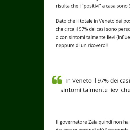
risulta che i "positivi" a casa sono 
Dato che il totale in Veneto dei pos
che circa il 97% dei casi sono per
o con sintomi talmente lievi (influ
neppure di un ricovero!!!
In Veneto il 97% dei ca
sintomi talmente lievi ch
Il governatore Zaia quindi non ha 
devastare ancor di più l'economia 