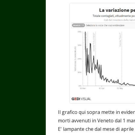
Il grafico qui sopra mette in evide
morti avvenuti in Veneto dal 1 ma
E' lampante che dal mese di aprile 