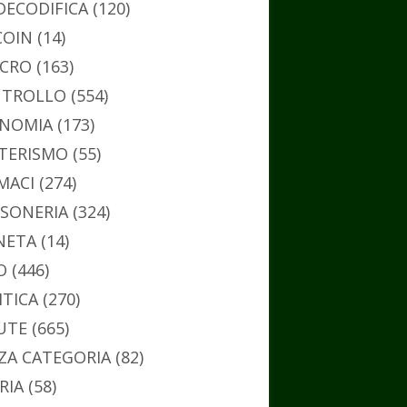
DECODIFICA
(120)
COIN
(14)
CRO
(163)
TROLLO
(554)
NOMIA
(173)
TERISMO
(55)
MACI
(274)
SONERIA
(324)
NETA
(14)
O
(446)
ITICA
(270)
UTE
(665)
ZA CATEGORIA
(82)
RIA
(58)