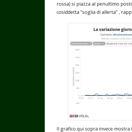
rossa) si piazza al penultimo posto 
cosiddetta "soglia di allerta" , rap
Il grafico qui sopra invece mostra l