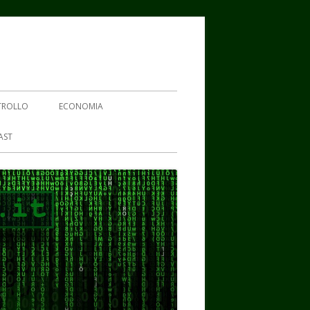
TROLLO
ECONOMIA
AST