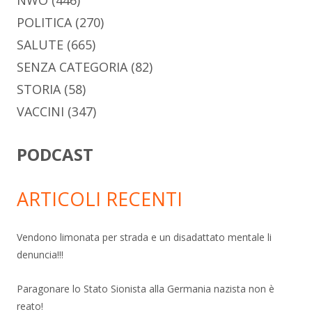
POLITICA
(270)
SALUTE
(665)
SENZA CATEGORIA
(82)
STORIA
(58)
VACCINI
(347)
PODCAST
ARTICOLI RECENTI
Vendono limonata per strada e un disadattato mentale li
denuncia!!!
Paragonare lo Stato Sionista alla Germania nazista non è
reato!