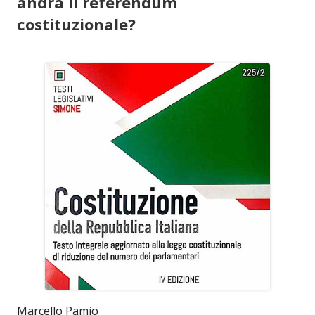
andrà il referendum
costituzionale?
Marcello Pamio