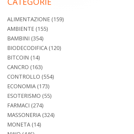
CATEGORIE
ALIMENTAZIONE
(159)
AMBIENTE
(155)
BAMBINI
(354)
BIODECODIFICA
(120)
BITCOIN
(14)
CANCRO
(163)
CONTROLLO
(554)
ECONOMIA
(173)
ESOTERISMO
(55)
FARMACI
(274)
MASSONERIA
(324)
MONETA
(14)
NWO
(446)