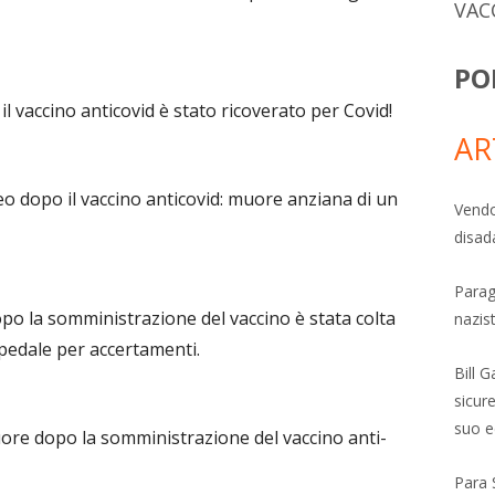
VAC
PO
l vaccino anticovid è stato ricoverato per Covid!
AR
o dopo il vaccino anticovid: muore anziana di un
Vendo
disad
Parag
po la somministrazione del vaccino è stata colta
nazis
spedale per accertamenti.
Bill 
sicure
suo e
ore dopo la somministrazione del vaccino anti-
Para 