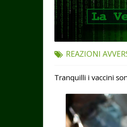
TAG:
REAZIONI AVVER
Tranquilli i vaccini so