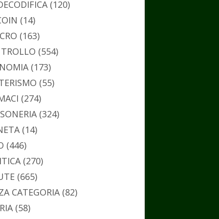
DECODIFICA
(120)
COIN
(14)
CRO
(163)
TROLLO
(554)
NOMIA
(173)
TERISMO
(55)
MACI
(274)
SONERIA
(324)
NETA
(14)
O
(446)
ITICA
(270)
UTE
(665)
ZA CATEGORIA
(82)
RIA
(58)