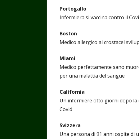
Portogallo
Infermiera si vaccina contro il Co
Boston
Medico allergico ai crostacei svil
Miami
Medico perfettamente sano muore d
per una malattia del sangue
California
Un infermiere otto giorni dopo la d
Covid
Svizzera
Una persona di 91 anni ospite di u