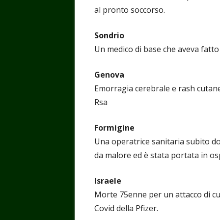
al pronto soccorso.
Sondrio
Un medico di base che aveva fatto i
Genova
Emorragia cerebrale e rash cutane
Rsa
Formigine
Una operatrice sanitaria subito do
da malore ed è stata portata in o
Israele
Morte 75enne per un attacco di cu
Covid della Pfizer.