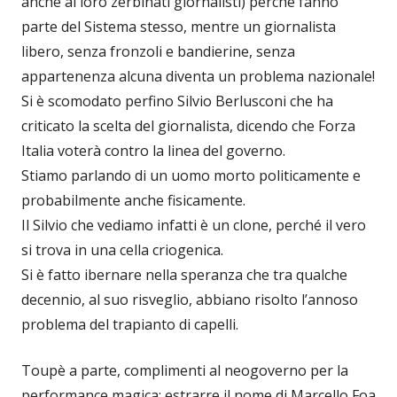
anche ai loro zerbinati giornalisti) perché fanno
parte del Sistema stesso, mentre un giornalista
libero, senza fronzoli e bandierine, senza
appartenenza alcuna diventa un problema nazionale!
Si è scomodato perfino Silvio Berlusconi che ha
criticato la scelta del giornalista, dicendo che Forza
Italia voterà contro la linea del governo.
Stiamo parlando di un uomo morto politicamente e
probabilmente anche fisicamente.
Il Silvio che vediamo infatti è un clone, perché il vero
si trova in una cella criogenica.
Si è fatto ibernare nella speranza che tra qualche
decennio, al suo risveglio, abbiano risolto l’annoso
problema del trapianto di capelli.
Toupè a parte, complimenti al neogoverno per la
performance magica: estrarre il nome di Marcello Foa