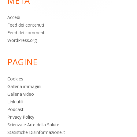
META
pagina
Accedi
Feed dei contenuti
Feed dei commenti
WordPress.org
PAGINE
Cookies
Galleria immagini
Galleria video
Link utili
Podcast
Privacy Policy
Scienza e Arte della Salute
Statistiche Disinformazione.it