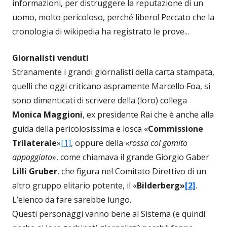
informazioni, per distruggere la reputazione di un
uomo, molto pericoloso, perché libero! Peccato che la
cronologia di wikipedia ha registrato le prove...
Giornalisti venduti
Stranamente i grandi giornalisti della carta stampata,
quelli che oggi criticano aspramente Marcello Foa, si
sono dimenticati di scrivere della (loro) collega
Monica Maggioni
, ex presidente Rai che è anche alla
guida della pericolosissima e losca «
Commissione
Trilaterale
»
[1]
, oppure della «
rossa col gomito
appoggiato
», come chiamava il grande Giorgio Gaber
Lilli Gruber
, che figura nel Comitato Direttivo di un
altro gruppo elitario potente, il «
Bilderberg»
[2]
.
L’elenco da fare sarebbe lungo.
Questi personaggi vanno bene al Sistema (e quindi