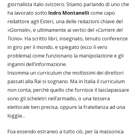
giornalista italo-svizzero. Stiamo parlando di uno che
ha lavorato sotto
Indro Montanelli
come capo
redattore agli Esteri, una delle redazioni chiave del
«
Giornale
», e ultimamente ai vertici del «
Corriere del
Ticino
». Ha scritto libri, insegnato, tenuto conferenze
in giro per il mondo, e spiegato (ecco il vero
problema) come funzionano la manipolazione e gli
inganni dell’informazione.
Insomma un curriculum che moltissimi dei direttori
passati alla Rai si sognano. Ma in Italia il curriculum
non conta, perché quello che fornisce il lasciapassare
sono gli scheletri nell’armadio, o una tessera
elettorale ben precisa, oppure la fratellanza ad una
loggia…
Foa essendo estraneo a tutto ciò, per la massonica