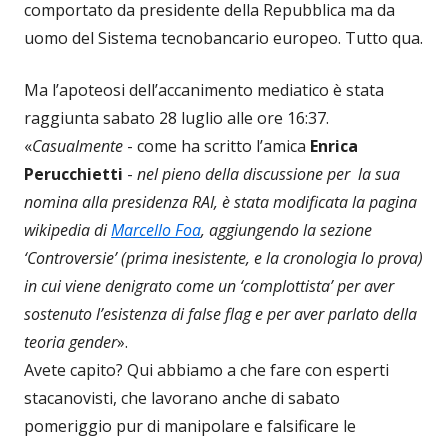
comportato da presidente della Repubblica ma da
uomo del Sistema tecnobancario europeo. Tutto qua.
Ma l’apoteosi dell’accanimento mediatico è stata
raggiunta sabato 28 luglio alle ore 16:37.
«
Casualmente
- come ha scritto l’amica
Enrica
Perucchietti
-
nel pieno della discussione per la sua
nomina alla presidenza RAI, è stata modificata la pagina
wikipedia di
Marcello Foa
, aggiungendo la sezione
‘Controversie’ (prima inesistente, e la cronologia lo prova)
in cui viene denigrato come un ‘complottista’ per aver
sostenuto l’esistenza di false flag e per aver parlato della
teoria gender
».
Avete capito? Qui abbiamo a che fare con esperti
stacanovisti, che lavorano anche di sabato
pomeriggio pur di manipolare e falsificare le