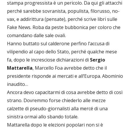
stampa progressista è un pericolo. Da qui gli attacchi
perché sarebbe sovranista, populista, filorusso, no-
vax, e addirittura (pensate), perché scrive libri sulle
Fake News. Roba da peste bubbonica per coloro che
comandano dalle sale ovali.
Hanno buttato sul calderone perfino l’accusa di
vilipendio al capo dello Stato, perché qualche mese
fa, dopo le incresciose dichiarazioni di
Sergio
Mattarella
, Marcello Foa avrebbe detto che il
presidente risponde ai mercati e all’Europa. Abominio
inaudito…
Ancora devo capacitarmi di cosa avrebbe detto di così
strano. Dovremmo forse chiederlo alle mezze
calzette di pseudo-giornalisti alla mercé di una
sinistra ormai allo sbando totale.
Mattarella dopo le elezioni popolari non si è