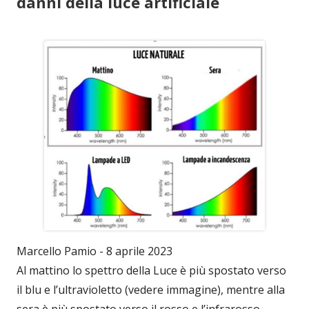
danni della luce artificiale
Marcello Pamio - 8 aprile 2023
Al mattino lo spettro della Luce è più spostato verso
il blu e l’ultravioletto (vedere immagine), mentre alla