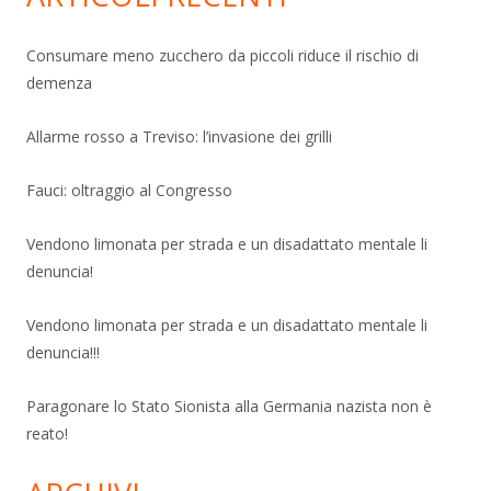
Consumare meno zucchero da piccoli riduce il rischio di
demenza
Allarme rosso a Treviso: l’invasione dei grilli
Fauci: oltraggio al Congresso
Vendono limonata per strada e un disadattato mentale li
denuncia!
Vendono limonata per strada e un disadattato mentale li
denuncia!!!
Paragonare lo Stato Sionista alla Germania nazista non è
reato!