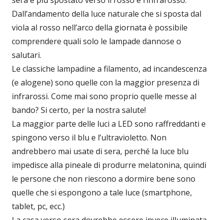
sera è più spostato verso il rosso e l’infrarosso.
Dall’andamento della luce naturale che si sposta dal
viola al rosso nell’arco della giornata è possibile
comprendere quali solo le lampade dannose o
salutari.
Le classiche lampadine a filamento, ad incandescenza
(e alogene) sono quelle con la maggior presenza di
infrarossi. Come mai sono proprio quelle messe al
bando? Si certo, per la nostra salute!
La maggior parte delle luci a LED sono raffreddanti e
spingono verso il blu e l’ultravioletto. Non
andrebbero mai usate di sera, perché la luce blu
impedisce alla pineale di produrre melatonina, quindi
le persone che non riescono a dormire bene sono
quelle che si espongono a tale luce (smartphone,
tablet, pc, ecc.)