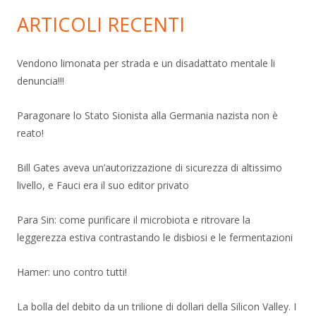
ARTICOLI RECENTI
Vendono limonata per strada e un disadattato mentale li
denuncia!!!
Paragonare lo Stato Sionista alla Germania nazista non è
reato!
Bill Gates aveva un’autorizzazione di sicurezza di altissimo
livello, e Fauci era il suo editor privato
Para Sin: come purificare il microbiota e ritrovare la
leggerezza estiva contrastando le disbiosi e le fermentazioni
Hamer: uno contro tutti!
La bolla del debito da un trilione di dollari della Silicon Valley. I