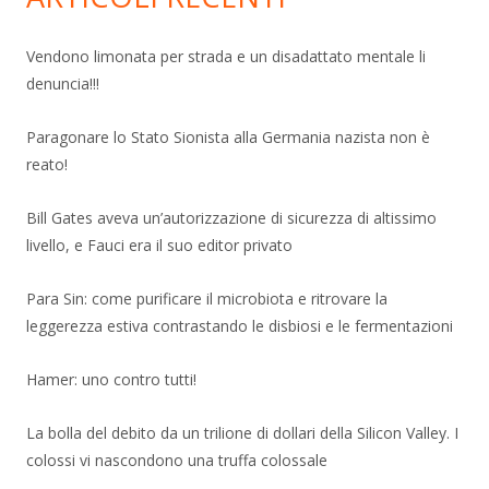
Vendono limonata per strada e un disadattato mentale li
denuncia!!!
Paragonare lo Stato Sionista alla Germania nazista non è
reato!
Bill Gates aveva un’autorizzazione di sicurezza di altissimo
livello, e Fauci era il suo editor privato
Para Sin: come purificare il microbiota e ritrovare la
leggerezza estiva contrastando le disbiosi e le fermentazioni
Hamer: uno contro tutti!
La bolla del debito da un trilione di dollari della Silicon Valley. I
colossi vi nascondono una truffa colossale