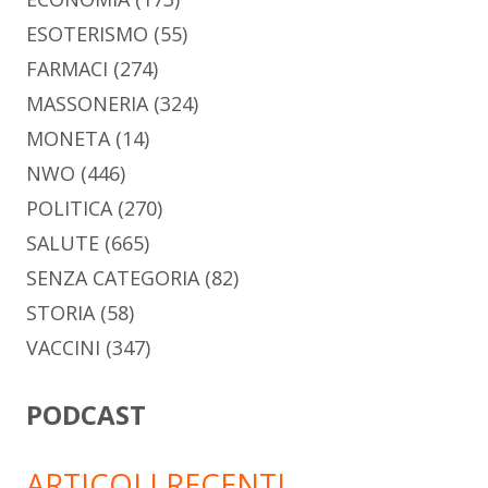
ESOTERISMO
(55)
FARMACI
(274)
MASSONERIA
(324)
MONETA
(14)
NWO
(446)
POLITICA
(270)
SALUTE
(665)
SENZA CATEGORIA
(82)
STORIA
(58)
VACCINI
(347)
PODCAST
ARTICOLI RECENTI