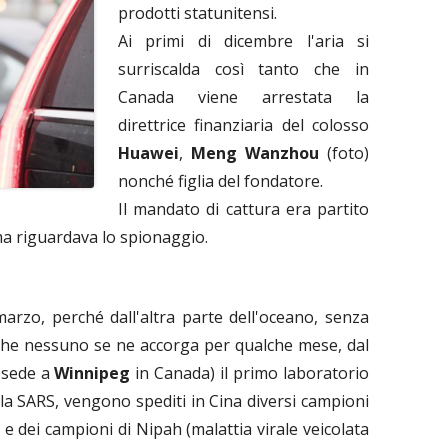
prodotti statunitensi.
Ai primi di dicembre l'aria si
surriscalda così tanto che in
Canada viene arrestata la
direttrice finanziaria del colosso
Huawei
,
Meng Wanzhou
(foto)
nonché figlia del fondatore.
Il mandato di cattura era partito
ma riguardava lo spionaggio.
arzo, perché dall'altra parte dell'oceano, senza
che nessuno se ne accorga per qualche mese, dal
 sede a
Winnipeg
in Canada) il primo laboratorio
la SARS, vengono spediti in Cina diversi campioni
 e dei campioni di Nipah (malattia virale veicolata