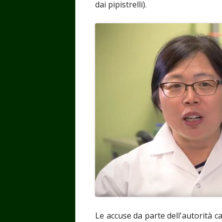
dai pipistrelli).
Le accuse da parte dell'autorità 