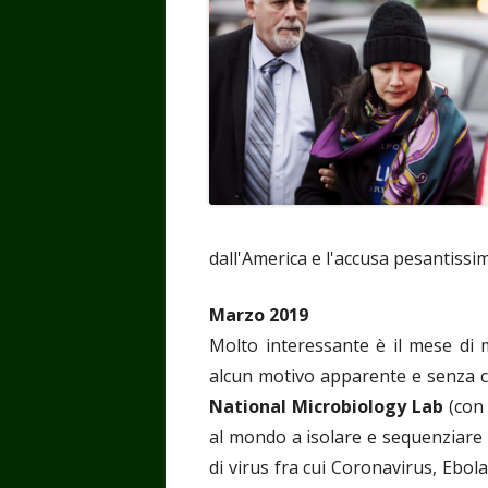
dall'America e l'accusa pesantissi
Marzo 2019
Molto interessante è il mese di m
alcun motivo apparente e senza 
National Microbiology Lab
(con
al mondo a isolare e sequenziare 
di virus fra cui Coronavirus, Ebola