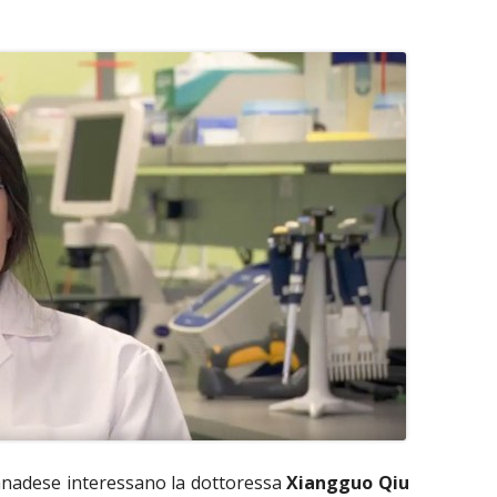
canadese interessano la dottoressa
Xiangguo Qiu