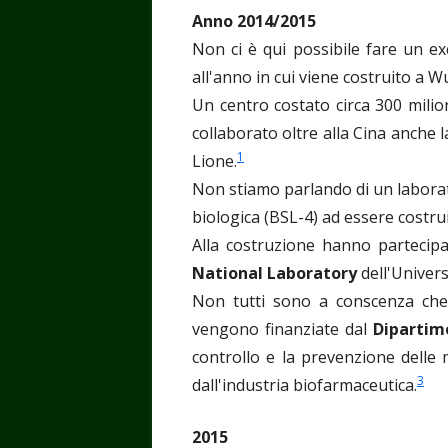
Anno 2014/2015
Non ci è qui possibile fare un ex
all'anno in cui viene costruito a 
Un centro costato circa 300 milioni
collaborato oltre alla Cina anche 
1
Lione.
Non stiamo parlando di un laborato
biologica (BSL-4) ad essere costrui
Alla costruzione hanno partecipa
National Laboratory
dell'Univers
Non tutti sono a conscenza che 
vengono finanziate dal
Dipartim
controllo e la prevenzione delle 
3
dall'industria biofarmaceutica.
2015