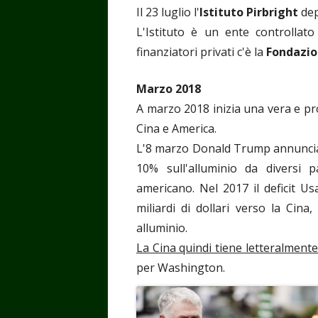
Il 23 luglio l'
Istituto Pirbright
dep
L'Istituto è un ente controllato
finanziatori privati c'è la
Fondazio
Marzo 2018
A marzo 2018 inizia una vera e pr
Cina e America.
L'8 marzo Donald Trump annuncia t
10% sull'alluminio da diversi p
americano. Nel 2017 il deficit Us
miliardi di dollari verso la Cina
alluminio.
La Cina quindi tiene letteralment
per Washington.