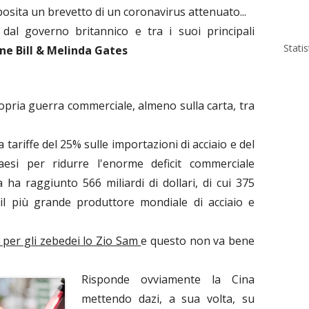
osita un brevetto di un coronavirus attenuato...
 dal governo britannico e tra i suoi principali
Stati
ne Bill & Melinda Gates
opria guerra commerciale, almeno sulla carta, tra
ariffe del 25% sulle importazioni di acciaio e del
aesi per ridurre l'enorme deficit commerciale
a ha raggiunto 566 miliardi di dollari, di cui 375
, il più grande produttore mondiale di acciaio e
e per gli zebedei lo Zio Sam
e questo non va bene
Risponde ovviamente la Cina
mettendo dazi, a sua volta, su