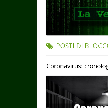
TAG:
POSTI DI BLOC
Coronavirus: cronolog