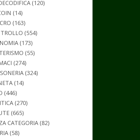
DECODIFICA
(120)
COIN
(14)
CRO
(163)
TROLLO
(554)
NOMIA
(173)
TERISMO
(55)
MACI
(274)
SONERIA
(324)
NETA
(14)
O
(446)
ITICA
(270)
UTE
(665)
ZA CATEGORIA
(82)
RIA
(58)