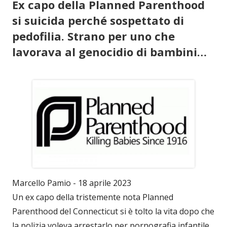
Ex capo della Planned Parenthood
si suicida perché sospettato di
pedofilia. Strano per uno che
lavorava al genocidio di bambini…
Marcello Pamio - 18 aprile 2023
Un ex capo della tristemente nota Planned
Parenthood del Connecticut si è tolto la vita dopo che
la polizia voleva arrestarlo per pornografia infantile.