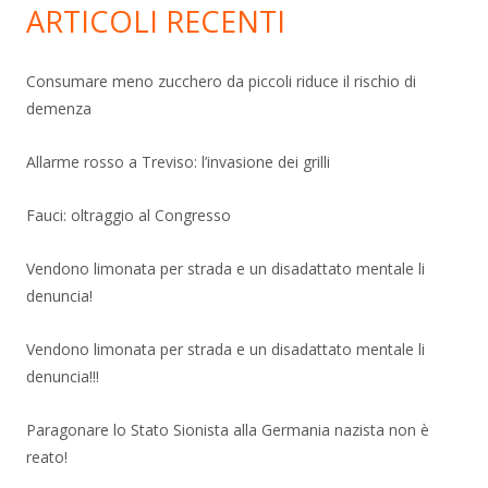
ARTICOLI RECENTI
Consumare meno zucchero da piccoli riduce il rischio di
demenza
Allarme rosso a Treviso: l’invasione dei grilli
Fauci: oltraggio al Congresso
Vendono limonata per strada e un disadattato mentale li
denuncia!
Vendono limonata per strada e un disadattato mentale li
denuncia!!!
Paragonare lo Stato Sionista alla Germania nazista non è
reato!