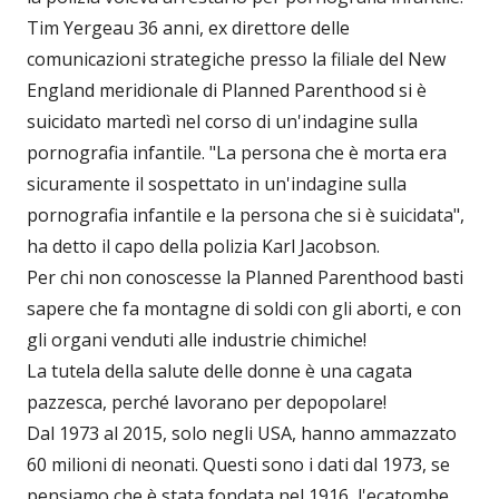
Tim Yergeau 36 anni, ex direttore delle
comunicazioni strategiche presso la filiale del New
England meridionale di Planned Parenthood si è
suicidato martedì nel corso di un'indagine sulla
pornografia infantile. "La persona che è morta era
sicuramente il sospettato in un'indagine sulla
pornografia infantile e la persona che si è suicidata",
ha detto il capo della polizia Karl Jacobson.
Per chi non conoscesse la Planned Parenthood basti
sapere che fa montagne di soldi con gli aborti, e con
gli organi venduti alle industrie chimiche!
La tutela della salute delle donne è una cagata
pazzesca, perché lavorano per depopolare!
Dal 1973 al 2015, solo negli USA, hanno ammazzato
60 milioni di neonati. Questi sono i dati dal 1973, se
pensiamo che è stata fondata nel 1916, l'ecatombe