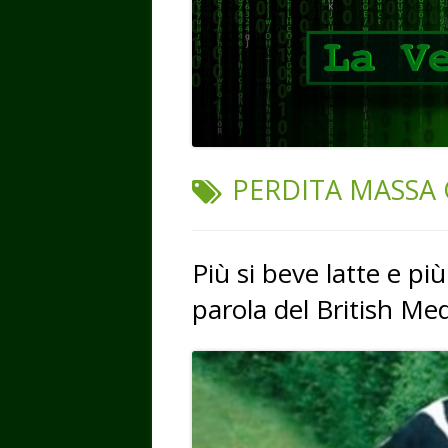
TAG:
PERDITA MASSA 
Più si beve latte e più
parola del British Med