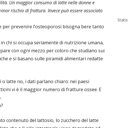
agilità. Un maggior consumo di latte nelle donne e
or rischio di frattura. Invece può essere associato
Stati
 per prevenire l’osteoporosi bisogna bere tanto
in chi si occupa seriamente di nutrizione umana,
rpare con ogni mezzo per coloro che studiano sui
tiche e si basano sulle piramidi alimentari redatte
sì o latte no, i dati parlano chiaro: nei paesi
ticini vi è il maggior numero di fratture ossee. E
.
o?
to contenuto del lattosio, lo zucchero del latte