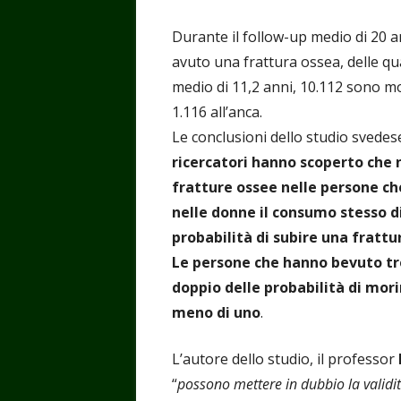
Durante il follow-up medio di 20 
avuto una frattura ossea, delle qua
medio di 11,2 anni, 10.112 sono mo
1.116 all’anca.
Le conclusioni dello studio svede
ricercatori hanno scoperto che n
fratture ossee nelle persone c
nelle donne il consumo stesso d
probabilità di subire una frattu
Le persone che hanno bevuto tre 
doppio delle probabilità di mor
meno di uno
.
L’autore dello studio, il professor
“
possono mettere in dubbio la valid