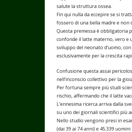
salute la struttura ossea.
Fin qui nulla da eccepire se si tr
fossero di una bella madre e non d
Questa premessa è obbligatoria pe
confonde il latte materno, vero e 
sviluppo del neonato d’uomo, con i
esclusivamente per la crescita rapid
Confusione questa assai pericolos
nell’inconscio collettivo per la gio
Per fortuna sempre più studi scien
rischio, affermando che il latte v
L’ennesima ricerca arriva dalla sv
su uno dei giornali scientifici più a
Nello studio vengono presi in es
(dai 39 ai 74 anni) e 45.339 uomini