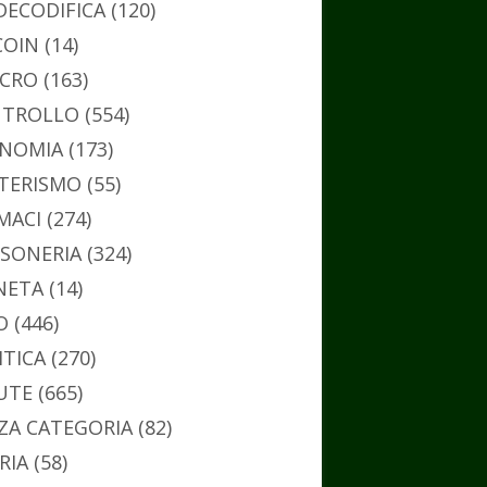
DECODIFICA
(120)
COIN
(14)
CRO
(163)
TROLLO
(554)
NOMIA
(173)
TERISMO
(55)
MACI
(274)
SONERIA
(324)
NETA
(14)
O
(446)
ITICA
(270)
UTE
(665)
ZA CATEGORIA
(82)
RIA
(58)