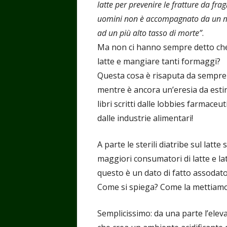
latte per prevenire le fratture da fr
uomini non è accompagnato da un min
ad un più alto tasso di morte”
.
Ma non ci hanno sempre detto che
latte e mangiare tanti formaggi?
Questa cosa è risaputa da sempre 
mentre è ancora un’eresia da esti
libri scritti dalle lobbies farmaceu
dalle industrie alimentari!
A parte le sterili diatribe sul latte 
maggiori consumatori di latte e lat
questo è un dato di fatto assodato
Come si spiega? Come la mettiam
Semplicissimo: da una parte l’eleva