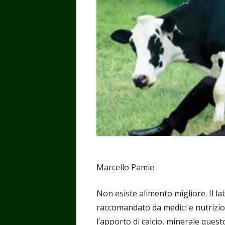
Marcello Pamio
Non esiste alimento migliore. Il 
raccomandato da medici e nutrizion
l’apporto di calcio, minerale que