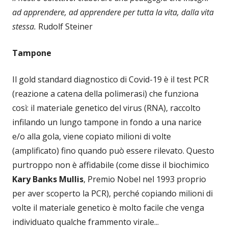
ad apprendere, ad apprendere per tutta la vita, dalla vita
stessa.
Rudolf Steiner
Tampone
Il gold standard diagnostico di Covid-19 è il test PCR
(reazione a catena della polimerasi) che funziona
così: il materiale genetico del virus (RNA), raccolto
infilando un lungo tampone in fondo a una narice
e/o alla gola, viene copiato milioni di volte
(amplificato) fino quando può essere rilevato. Questo
purtroppo non è affidabile (come disse il biochimico
Kary Banks Mullis
, Premio Nobel nel 1993 proprio
per aver scoperto la PCR), perché copiando milioni di
volte il materiale genetico è molto facile che venga
individuato qualche frammento virale...