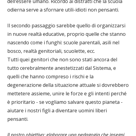
dell’essere umano. Ricordo ai distratti che la scuola
odierna serve a sfornare utili-idioti non pensanti.
Il secondo passaggio sarebbe quello di organizzarsi
in nuove realtà educative, proprio quelle che stanno
nascendo come i funghi: scuole parentali, asili nel
bosco, realtà genitoriali, scuolette, ecc.
Tutti quei genitori che non sono stati ancora del
tutto cerebralmente anestetizzati dal Sistema, e
quelli che hanno compreso i rischi e la
degenerazione della situazione attuale si dovrebbero
mettetere assieme, unire le forze e gli intenti perché
è prioritario - se vogliamo salvare questo pianeta -
aiutare i nostri figli a diventare uomini liberi
pensanti.
Il nostro obiettivo: elaborare una pedagogia che insegni