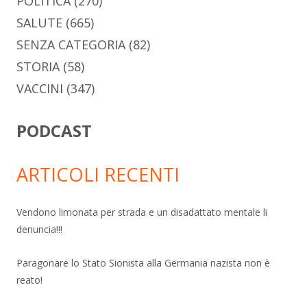
POLITICA
(270)
SALUTE
(665)
SENZA CATEGORIA
(82)
STORIA
(58)
VACCINI
(347)
PODCAST
ARTICOLI RECENTI
Vendono limonata per strada e un disadattato mentale li
denuncia!!!
Paragonare lo Stato Sionista alla Germania nazista non è
reato!