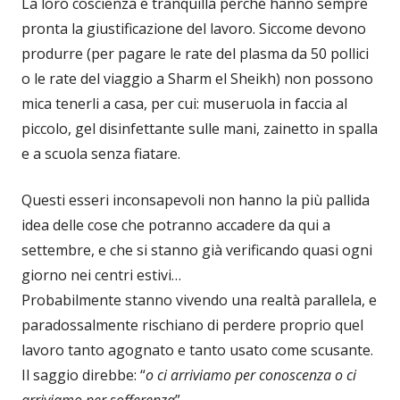
La loro coscienza è tranquilla perché hanno sempre
pronta la giustificazione del lavoro. Siccome devono
produrre (per pagare le rate del plasma da 50 pollici
o le rate del viaggio a Sharm el Sheikh) non possono
mica tenerli a casa, per cui: museruola in faccia al
piccolo, gel disinfettante sulle mani, zainetto in spalla
e a scuola senza fiatare.
Questi esseri inconsapevoli non hanno la più pallida
idea delle cose che potranno accadere da qui a
settembre, e che si stanno già verificando quasi ogni
giorno nei centri estivi…
Probabilmente stanno vivendo una realtà parallela, e
paradossalmente rischiano di perdere proprio quel
lavoro tanto agognato e tanto usato come scusante.
Il saggio direbbe: “
o ci arriviamo per conoscenza o ci
arriviamo per sofferenza
”.