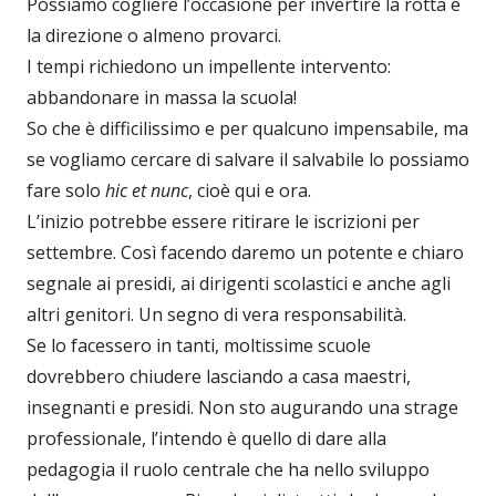
Possiamo cogliere l’occasione per invertire la rotta e
la direzione o almeno provarci.
I tempi richiedono un impellente intervento:
abbandonare in massa la scuola!
So che è difficilissimo e per qualcuno impensabile, ma
se vogliamo cercare di salvare il salvabile lo possiamo
fare solo
hic et nunc
, cioè qui e ora.
L’inizio potrebbe essere ritirare le iscrizioni per
settembre. Così facendo daremo un potente e chiaro
segnale ai presidi, ai dirigenti scolastici e anche agli
altri genitori. Un segno di vera responsabilità.
Se lo facessero in tanti, moltissime scuole
dovrebbero chiudere lasciando a casa maestri,
insegnanti e presidi. Non sto augurando una strage
professionale, l’intendo è quello di dare alla
pedagogia il ruolo centrale che ha nello sviluppo