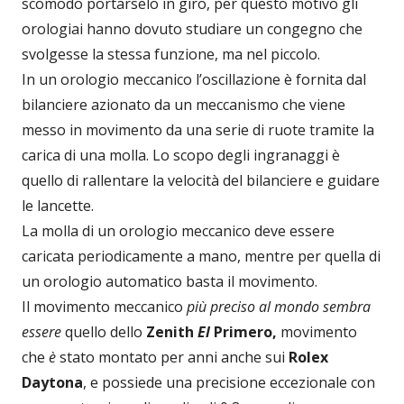
scomodo portarselo in giro, per questo motivo gli
orologiai hanno dovuto studiare un congegno che
svolgesse la stessa funzione, ma nel piccolo.
In un orologio meccanico l’oscillazione è fornita dal
bilanciere azionato da un meccanismo che viene
messo in movimento da una serie di ruote tramite la
carica di una molla. Lo scopo degli ingranaggi è
quello di rallentare la velocità del bilanciere e guidare
le lancette.
La molla di un orologio meccanico deve essere
caricata periodicamente a mano, mentre per quella di
un orologio automatico basta il movimento.
Il movimento meccanico
più preciso al mondo sembra
essere
quello dello
Zenith
El
Primero,
movimento
che
è
stato montato per anni anche sui
Rolex
Daytona
, e possiede una precisione eccezionale con