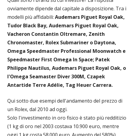
ovviamente dipende dal capitale a disposizione. Tra i
modelli più affidabili:
Audemars Piguet Royal Oak,
Tudor Black Bay, Audemars Piguet Royal Oak,
Vacheron Constantin Oltremare, Zenith
Chronomaster, Rolex Submariner o Daytona,
Omega Speedmaster Professional Moonwatch e
Speedmaster First Omega In Space; Patek
Philippe Nautilus, Audemars Piguet Royal Oak, o
l'Omega Seamaster Diver 300M, Czapek
Antartide Terre Adélie, Tag Heuer Carrera.
Qui sotto due esempi dell'andamento del prezzo di
un Rolex, dal 2010 ad oggi.
Solo l'investimento in oro fisico è stato più redditizio
(1 kg di oro nel 2003 costava 10.900 euro, mentre
oggi 1 kg costa 58.000 euro. Aumento del 580%)