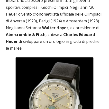
iniziarono ad essere presenti in tutti gli eventi
sportivi, compresi i Giochi Olimpici. Negli anni ’20
Heuer diventò cronometrista ufficiale delle Olimpiadi
di Anversa (1920), Parigi (1924) e Amsterdam (1928).
Negli anni Settanta
Walter Hayes
, ex presidente di
Abercrombie & Fitch,
chiese a
Charles Edouard
Heuer
di sviluppare un orologio in grado di predire
le maree.