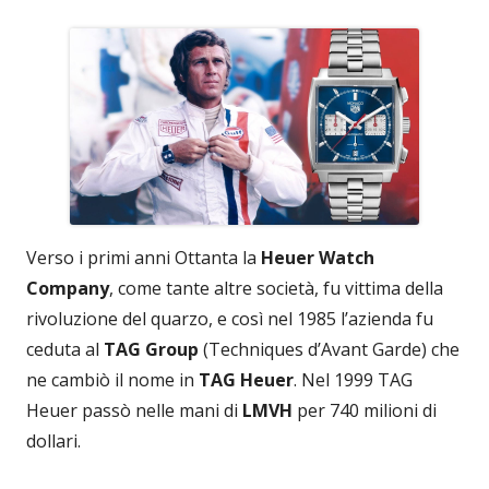
Verso i primi anni Ottanta la
Heuer Watch
Company
, come tante altre società, fu vittima della
rivoluzione del quarzo, e così nel 1985 l’azienda fu
ceduta al
TAG Group
(Techniques d’Avant Garde) che
ne cambiò il nome in
TAG Heuer
. Nel 1999 TAG
Heuer passò nelle mani di
LMVH
per 740 milioni di
dollari.