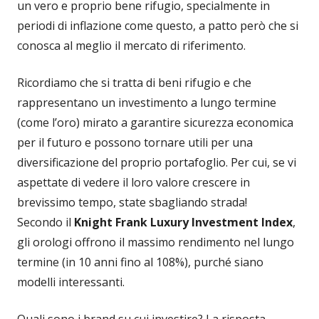
un vero e proprio bene rifugio, specialmente in
periodi di inflazione come questo, a patto però che si
conosca al meglio il mercato di riferimento.
Ricordiamo che si tratta di beni rifugio e che
rappresentano un investimento a lungo termine
(come l’oro) mirato a garantire sicurezza economica
per il futuro e possono tornare utili per una
diversificazione del proprio portafoglio. Per cui, se vi
aspettate di vedere il loro valore crescere in
brevissimo tempo, state sbagliando strada!
Secondo il
Knight Frank Luxury Investment Index
,
gli orologi offrono il massimo rendimento nel lungo
termine (in 10 anni fino al 108%), purché siano
modelli interessanti.
Quali sono i brand su cui investire? La risposta