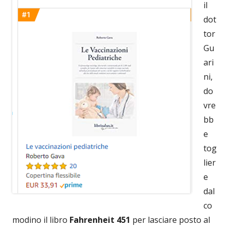
il
dot
tor
Gu
ari
ni,
do
vre
bb
e
tog
lier
e
dal
co
modino il libro
Fahrenheit 451
per lasciare posto al