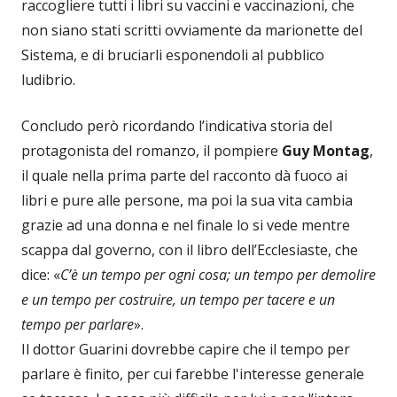
raccogliere tutti i libri su vaccini e vaccinazioni, che
non siano stati scritti ovviamente da marionette del
Sistema, e di bruciarli esponendoli al pubblico
ludibrio.
Concludo però ricordando l’indicativa storia del
protagonista del romanzo, il pompiere
Guy Montag
,
il quale nella prima parte del racconto dà fuoco ai
libri e pure alle persone, ma poi la sua vita cambia
grazie ad una donna e nel finale lo si vede mentre
scappa dal governo, con il libro dell’Ecclesiaste, che
dice: «
C’è un tempo per ogni cosa; un tempo per demolire
e un tempo per costruire, un tempo per tacere e un
tempo per parlare
».
Il dottor Guarini dovrebbe capire che il tempo per
parlare è finito, per cui farebbe l'interesse generale