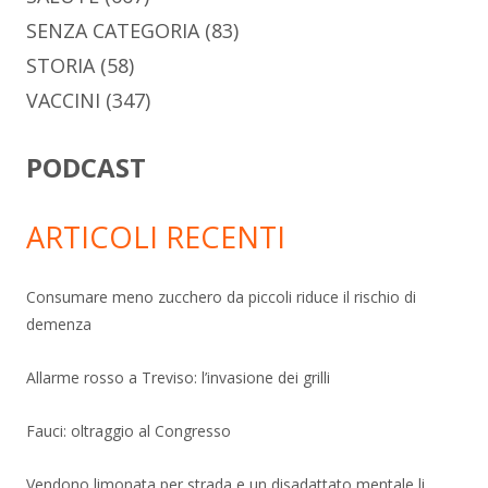
SENZA CATEGORIA
(83)
STORIA
(58)
VACCINI
(347)
PODCAST
ARTICOLI RECENTI
Consumare meno zucchero da piccoli riduce il rischio di
demenza
Allarme rosso a Treviso: l’invasione dei grilli
Fauci: oltraggio al Congresso
Vendono limonata per strada e un disadattato mentale li