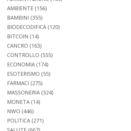
AMBIENTE
(156)
BAMBINI
(355)
BIODECODIFICA
(120)
BITCOIN
(14)
CANCRO
(163)
CONTROLLO
(555)
ECONOMIA
(174)
ESOTERISMO
(55)
FARMACI
(275)
MASSONERIA
(324)
MONETA
(14)
NWO
(446)
POLITICA
(271)
SALUTE
(667)