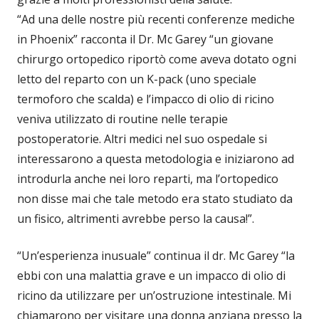
“Ad una delle nostre più recenti conferenze mediche
in Phoenix” racconta il Dr. Mc Garey “un giovane
chirurgo ortopedico riportò come aveva dotato ogni
letto del reparto con un K-pack (uno speciale
termoforo che scalda) e l’impacco di olio di ricino
veniva utilizzato di routine nelle terapie
postoperatorie. Altri medici nel suo ospedale si
interessarono a questa metodologia e iniziarono ad
introdurla anche nei loro reparti, ma l’ortopedico
non disse mai che tale metodo era stato studiato da
un fisico, altrimenti avrebbe perso la causa!”.
“Un’esperienza inusuale” continua il dr. Mc Garey “la
ebbi con una malattia grave e un impacco di olio di
ricino da utilizzare per un’ostruzione intestinale. Mi
chiamarono per visitare una donna anziana presso la