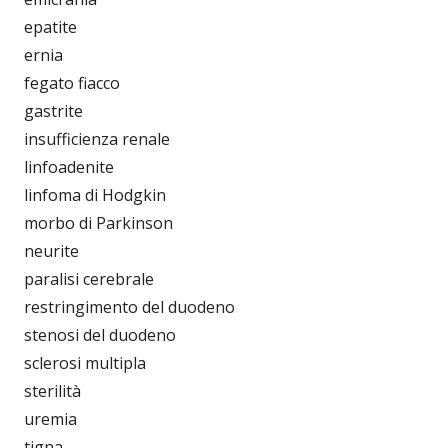
epatite
ernia
fegato fiacco
gastrite
insufficienza renale
linfoadenite
linfoma di Hodgkin
morbo di Parkinson
neurite
paralisi cerebrale
restringimento del duodeno
stenosi del duodeno
sclerosi multipla
sterilità
uremia
tigna