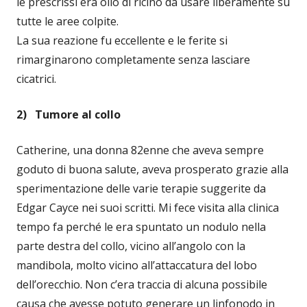
le prescrissi era olio di ricino da usare liberamente su
tutte le aree colpite.
La sua reazione fu eccellente e le ferite si
rimarginarono completamente senza lasciare
cicatrici.
2) Tumore al collo
Catherine, una donna 82enne che aveva sempre
goduto di buona salute, aveva prosperato grazie alla
sperimentazione delle varie terapie suggerite da
Edgar Cayce nei suoi scritti. Mi fece visita alla clinica
tempo fa perché le era spuntato un nodulo nella
parte destra del collo, vicino all’angolo con la
mandibola, molto vicino all’attaccatura del lobo
dell’orecchio. Non c’era traccia di alcuna possibile
causa che avesse potuto generare un linfonodo in