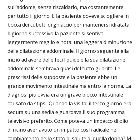
sull’addome, senza riscaldarlo, ma costantemente
per tutto il giorno. E la paziente doveva sciogliere in
bocca dei cubetti di ghiaccio per mantenersi idratata.
Il giorno successivo la paziente si sentiva
leggermente meglio e notai una leggera diminuzione
della dilatazione addominale. Il giorno seguente ella
iniziò ad avere delle feci liquide e la sua dilatazione
addominale sembrava quasi del tutto guarita. Le
prescrissi delle supposte e la paziente ebbe un
grande movimento intestinale ma entro la norma. La
diagnosi più ovvia era un grave blocco intestinale
causato da stipsi. Quando la visitai il terzo giorno era
seduta su una sedia e guardava il suo programma
televisivo preferito. Come poteva un impacco di olio
di ricino aver avuto un impatto così radicale nel
cambiamento dello stato di salute di quella donna? Mi