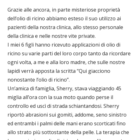
Grazie alle ancora, in parte misteriose proprietà
dell’olio di ricino abbiamo esteso il suo utilizzo ai
pazienti della nostra clinica, allo stesso personale
della clinica e nelle nostre vite private.
I miei 6 figli hanno ricevuto applicazioni di olio di
ricino su varie parti del loro corpo tanto da ricordare
ogni volta, a me e alla loro madre, che sulle nostre
lapidi verrà apposta la scritta “Qui giacciono
nonostante l’olio di ricino”.
Un’amica di famiglia, Sherry, stava viaggiando 45
miglia all’ora con la sua moto quando perse il
controllo ed uscì di strada schiantandosi. Sherry
riportò abrasioni sui gomiti, addome, seno sinistro
ed entrambi i palmi delle mani erano scorticati fino
allo strato più sottostante della pelle. La terapia che