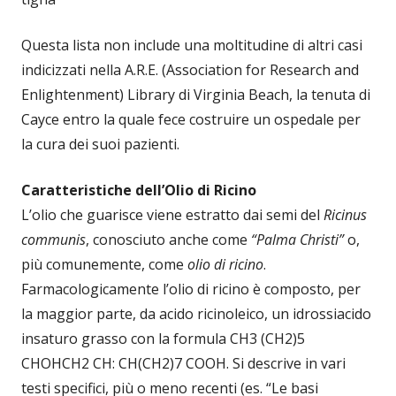
Questa lista non include una moltitudine di altri casi
indicizzati nella A.R.E. (Association for Research and
Enlightenment) Library di Virginia Beach, la tenuta di
Cayce entro la quale fece costruire un ospedale per
la cura dei suoi pazienti.
Caratteristiche dell’Olio di Ricino
L’olio che guarisce viene estratto dai semi del
Ricinus
communis
, conosciuto anche come
“Palma Christi”
o,
più comunemente, come
olio di ricino
.
Farmacologicamente l’olio di ricino è composto, per
la maggior parte, da acido ricinoleico, un idrossiacido
insaturo grasso con la formula CH3 (CH2)5
CHOHCH2 CH: CH(CH2)7 COOH. Si descrive in vari
testi specifici, più o meno recenti (es. “Le basi