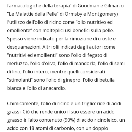
farmacologiche della terapia” di Goodman e Gilman o
“Le Malattie della Pelle” di Ormsby e Montgomery)
l’utilizzo dell’olio di ricino come “olio nutritivo ed
emolliente” con molteplici usi benefici sulla pelle.
Spesso viene indicato per la rimozione di croste e
desquamazioni. Altri olii indicati dagli autori come
“nutritivi ed emollienti” sono l’olio di fegato di
merluzzo, l’olio d’oliva, l’olio di mandorla, l’olio di semi
di lino, l’olio intero, mentre quelli considerati
“stimolanti” sono l’olio di ginepro, l’olio di betulla
bianca e l’olio di anacardio.
Chimicamente, l’olio di ricino è un trigliceride di acidi
grassi. Ciò che rende unico il suo essere un acido
grasso è l’alto contenuto (90%) di acido ricinoleico, un
acido con 18 atomi di carbonio, con un doppio