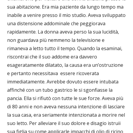
sua abitazione. Era mia paziente da lungo tempo ma
inabile a venire presso il mio studio. Aveva sviluppato
una distensione addominale che peggiorava
rapidamente. La donna aveva perso la sua lucidità,
non guardava più nemmeno la televisione e
rimaneva a letto tutto il tempo. Quando la esaminai,
riscontrai che il suo addome era davvero
esageratamente dilatato, la causa era un’ostruzione
e pertanto necessitava essere ricoverata
immediatamente. Avrebbe dovuto essere intubata
affinché con un tubo gastrico le si sgonfiasse la
pancia. Ella si rifiutò con tutte le sue forze. Aveva più
di 80 anni e non aveva nessuna intenzione di lasciare
la sua casa, era seriamente intenzionata a morire nel
suo letto. Per alleviare il suo dolore e disagio istruii
sua figlia su come applicarle impacchi di olio di ricino