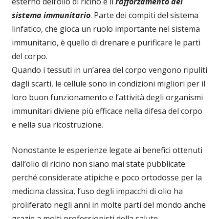
esterno dell’olio di ricino è il
rafforzamento del
sistema immunitario
. Parte dei compiti del sistema
linfatico, che gioca un ruolo importante nel sistema
immunitario, è quello di drenare e purificare le parti
del corpo.
Quando i tessuti in un’area del corpo vengono ripuliti
dagli scarti, le cellule sono in condizioni migliori per il
loro buon funzionamento e l’attività degli organismi
immunitari diviene più efficace nella difesa del corpo
e nella sua ricostruzione.
Nonostante le esperienze legate ai benefici ottenuti
dall’olio di ricino non siano mai state pubblicate
perché considerate atipiche e poco ortodosse per la
medicina classica, l’uso degli impacchi di olio ha
proliferato negli anni in molte parti del mondo anche
grazie a molti professionisti della salute.