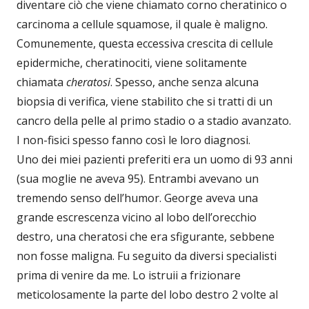
diventare ciò che viene chiamato corno cheratinico o
carcinoma a cellule squamose, il quale è maligno.
Comunemente, questa eccessiva crescita di cellule
epidermiche, cheratinociti, viene solitamente
chiamata
cheratosi
. Spesso, anche senza alcuna
biopsia di verifica, viene stabilito che si tratti di un
cancro della pelle al primo stadio o a stadio avanzato.
I non-fisici spesso fanno così le loro diagnosi.
Uno dei miei pazienti preferiti era un uomo di 93 anni
(sua moglie ne aveva 95). Entrambi avevano un
tremendo senso dell’humor. George aveva una
grande escrescenza vicino al lobo dell’orecchio
destro, una cheratosi che era sfigurante, sebbene
non fosse maligna. Fu seguito da diversi specialisti
prima di venire da me. Lo istruii a frizionare
meticolosamente la parte del lobo destro 2 volte al