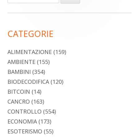
per:
laterale
principale
CATEGORIE
ALIMENTAZIONE
(159)
AMBIENTE
(155)
BAMBINI
(354)
BIODECODIFICA
(120)
BITCOIN
(14)
CANCRO
(163)
CONTROLLO
(554)
ECONOMIA
(173)
ESOTERISMO
(55)