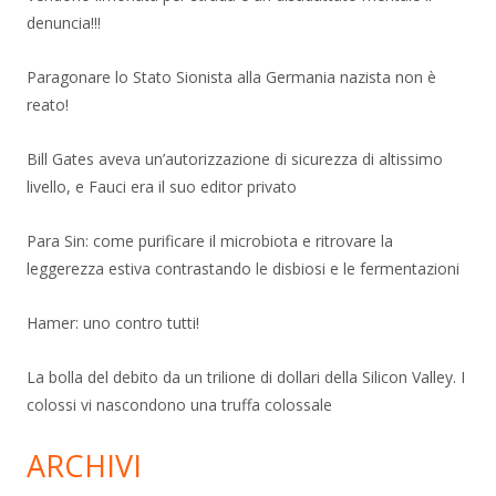
denuncia!!!
Paragonare lo Stato Sionista alla Germania nazista non è
reato!
Bill Gates aveva un’autorizzazione di sicurezza di altissimo
livello, e Fauci era il suo editor privato
Para Sin: come purificare il microbiota e ritrovare la
leggerezza estiva contrastando le disbiosi e le fermentazioni
Hamer: uno contro tutti!
La bolla del debito da un trilione di dollari della Silicon Valley. I
colossi vi nascondono una truffa colossale
ARCHIVI