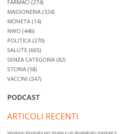
FARMACI
(274)
MASSONERIA
(324)
MONETA
(14)
NWO
(446)
POLITICA
(270)
SALUTE
(665)
SENZA CATEGORIA
(82)
STORIA
(58)
VACCINI
(347)
PODCAST
ARTICOLI RECENTI
Vendono limonata per strada e un disadattato mentale li