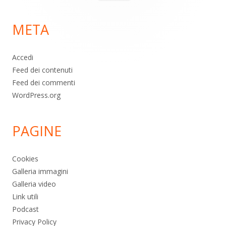
per:
di
META
pagina
Accedi
Feed dei contenuti
Feed dei commenti
WordPress.org
PAGINE
Cookies
Galleria immagini
Galleria video
Link utili
Podcast
Privacy Policy