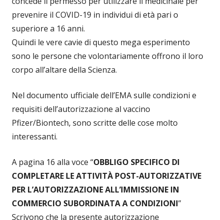
concede il permesso per utilizzare il medicinale per
prevenire il COVID-19 in individui di età pari o
superiore a 16 anni.
Quindi le vere cavie di questo mega esperimento
sono le persone che volontariamente offrono il loro
corpo all’altare della Scienza.
Nel documento ufficiale dell’EMA sulle condizioni e
requisiti dell’autorizzazione al vaccino
Pfizer/Biontech, sono scritte delle cose molto
interessanti.
A pagina 16 alla voce “
OBBLIGO SPECIFICO DI
COMPLETARE LE ATTIVITÀ POST-AUTORIZZATIVE
PER L’AUTORIZZAZIONE ALL’IMMISSIONE IN
COMMERCIO SUBORDINATA A CONDIZIONI
”
Scrivono che la presente autorizzazione