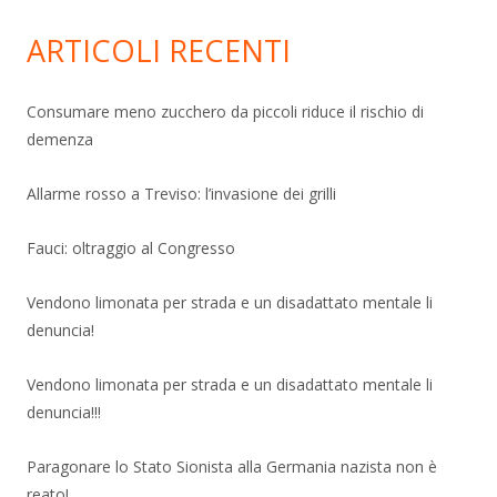
ARTICOLI RECENTI
Consumare meno zucchero da piccoli riduce il rischio di
demenza
Allarme rosso a Treviso: l’invasione dei grilli
Fauci: oltraggio al Congresso
Vendono limonata per strada e un disadattato mentale li
denuncia!
Vendono limonata per strada e un disadattato mentale li
denuncia!!!
Paragonare lo Stato Sionista alla Germania nazista non è
reato!