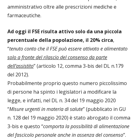
amministrativo oltre alle prescrizioni mediche e
farmaceutiche.
Ad oggi il FSE risulta attivo solo da una piccola
percentuale della popolazione, il 20% circa
,
“
tenuto conto che il FSE può essere attivato e alimentato
solo a fronte del rilascio del consenso da parte
dell’assistito
” (articolo 12, comma 3-bis del DL n.179
del 2012).
Probabilmente proprio questo numero piccolissimo
di persone ha spinto i legislatori a modificare la
legge, e infatti, nel DL n. 34 del 19 maggio 2020
“
Misure urgenti in materia di salute
” (pubblicato in GU
n. 128 del 19 maggio 2020) è stato abrogato il comma
3-bis e questo “
comporta la possibilità di alimentazione
del fascicolo personale anche in assenza del consenso
”.