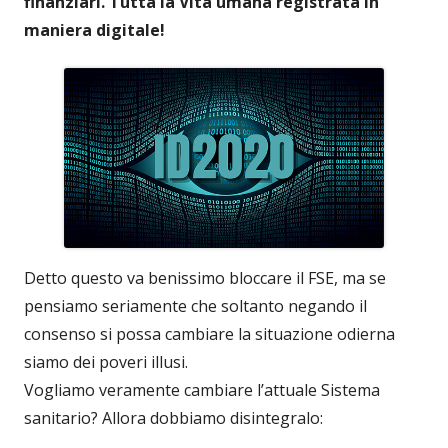
finanziari. Tutta la Vita umana registrata in
maniera digitale!
Detto questo va benissimo bloccare il FSE, ma se
pensiamo seriamente che soltanto negando il
consenso si possa cambiare la situazione odierna
siamo dei poveri illusi.
Vogliamo veramente cambiare l’attuale Sistema
sanitario? Allora dobbiamo disintegralo: