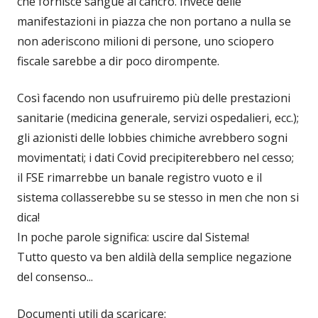
che fornisce sangue al cancro. Invece delle
manifestazioni in piazza che non portano a nulla se
non aderiscono milioni di persone, uno sciopero
fiscale sarebbe a dir poco dirompente.
Così facendo non usufruiremo più delle prestazioni
sanitarie (medicina generale, servizi ospedalieri, ecc.);
gli azionisti delle lobbies chimiche avrebbero sogni
movimentati; i dati Covid precipiterebbero nel cesso;
il FSE rimarrebbe un banale registro vuoto e il
sistema collasserebbe su se stesso in men che non si
dica!
In poche parole significa: uscire dal Sistema!
Tutto questo va ben aldilà della semplice negazione
del consenso...
Documenti utili da scaricare: