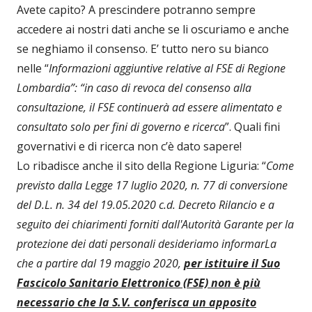
Avete capito? A prescindere potranno sempre
accedere ai nostri dati anche se li oscuriamo e anche
se neghiamo il consenso. E’ tutto nero su bianco
nelle “
Informazioni aggiuntive relative al FSE di Regione
Lombardia”: “in caso di revoca del consenso alla
consultazione, il FSE continuerà ad essere alimentato e
consultato solo per fini di governo e ricerca
”. Quali fini
governativi e di ricerca non c’è dato sapere!
Lo ribadisce anche il sito della Regione Liguria: “
Come
previsto dalla Legge 17 luglio 2020, n. 77 di conversione
del D.L. n. 34 del 19.05.2020 c.d. Decreto Rilancio e a
seguito dei chiarimenti forniti dall'Autorità Garante per la
protezione dei dati personali desideriamo informarLa
che a partire dal 19 maggio 2020,
per istituire il Suo
Fascicolo Sanitario Elettronico (FSE) non è più
necessario che la S.V. conferisca un apposito