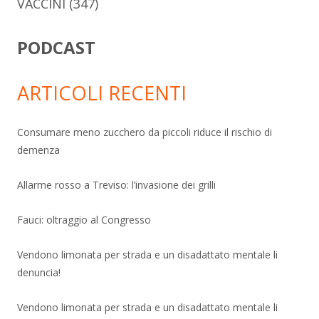
VACCINI
(347)
PODCAST
ARTICOLI RECENTI
Consumare meno zucchero da piccoli riduce il rischio di
demenza
Allarme rosso a Treviso: l’invasione dei grilli
Fauci: oltraggio al Congresso
Vendono limonata per strada e un disadattato mentale li
denuncia!
Vendono limonata per strada e un disadattato mentale li