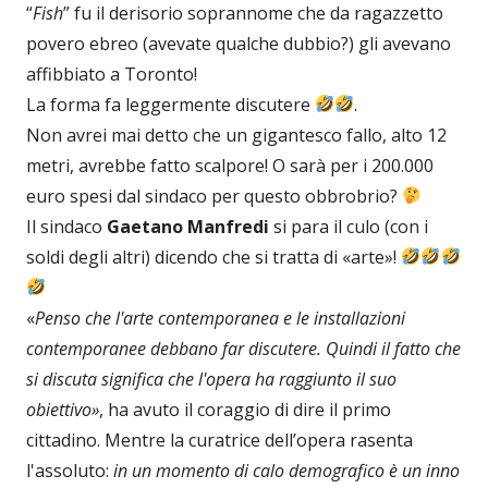
“
Fish
” fu il derisorio soprannome che da ragazzetto
povero ebreo (avevate qualche dubbio?) gli avevano
affibbiato a Toronto!
La forma fa leggermente discutere
.
Non avrei mai detto che un gigantesco fallo, alto 12
metri, avrebbe fatto scalpore! O sarà per i 200.000
euro spesi dal sindaco per questo obbrobrio?
Il sindaco
Gaetano Manfredi
si para il culo (con i
soldi degli altri) dicendo che si tratta di «arte»!
«
Penso che l'arte contemporanea e le installazioni
contemporanee debbano far discutere. Quindi il fatto che
si discuta significa che l'opera ha raggiunto il suo
obiettivo»
, ha avuto il coraggio di dire il primo
cittadino. Mentre la curatrice dell’opera rasenta
l'assoluto:
in un momento di calo demografico è un inno