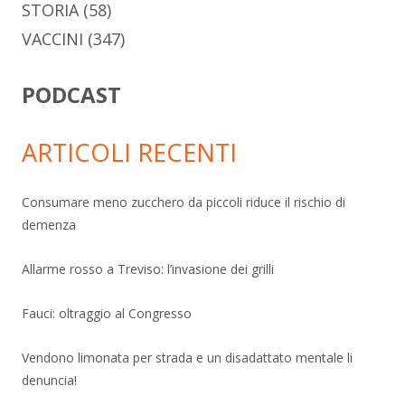
STORIA
(58)
VACCINI
(347)
PODCAST
ARTICOLI RECENTI
Consumare meno zucchero da piccoli riduce il rischio di
demenza
Allarme rosso a Treviso: l’invasione dei grilli
Fauci: oltraggio al Congresso
Vendono limonata per strada e un disadattato mentale li
denuncia!