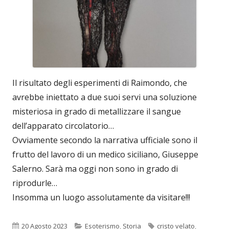
Il risultato degli esperimenti di Raimondo, che
avrebbe iniettato a due suoi servi una soluzione
misteriosa in grado di metallizzare il sangue
dell’apparato circolatorio…
Ovviamente secondo la narrativa ufficiale sono il
frutto del lavoro di un medico siciliano, Giuseppe
Salerno. Sarà ma oggi non sono in grado di
riprodurle…
Insomma un luogo assolutamente da visitare!!!
Pubblicato
Categorie
Tag
20 Agosto 2023
Esoterismo
,
Storia
cristo velato
,