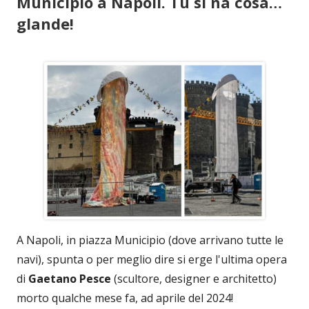
Municipio a Napoli. Tu si na cosa…
glande!
A Napoli, in piazza Municipio (dove arrivano tutte le
navi), spunta o per meglio dire si erge l'ultima opera
di
Gaetano Pesce
(scultore, designer e architetto)
morto qualche mese fa, ad aprile del 2024!