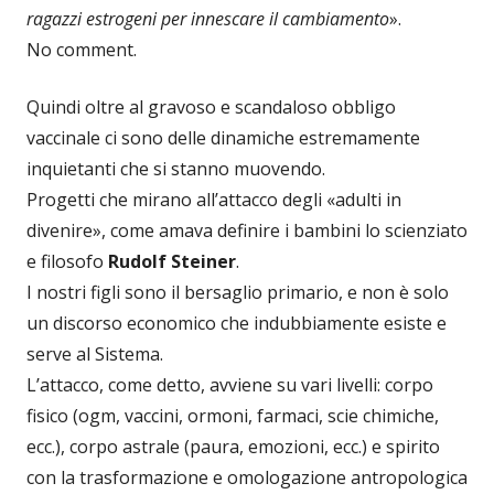
ragazzi estrogeni per innescare il cambiamento
».
No comment.
Quindi oltre al gravoso e scandaloso obbligo
vaccinale ci sono delle dinamiche estremamente
inquietanti che si stanno muovendo.
Progetti che mirano all’attacco degli «adulti in
divenire», come amava definire i bambini lo scienziato
e filosofo
Rudolf Steiner
.
I nostri figli sono il bersaglio primario, e non è solo
un discorso economico che indubbiamente esiste e
serve al Sistema.
L’attacco, come detto, avviene su vari livelli: corpo
fisico (ogm, vaccini, ormoni, farmaci, scie chimiche,
ecc.), corpo astrale (paura, emozioni, ecc.) e spirito
con la trasformazione e omologazione antropologica