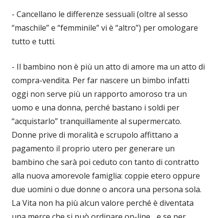
- Cancellano le differenze sessuali (oltre al sesso
“maschile” e “femminile” vi è “altro”) per omologare
tutto e tutti.
- Il bambino non è più un atto di amore ma un atto di
compra-vendita. Per far nascere un bimbo infatti
oggi non serve più un rapporto amoroso tra un
uomo e una donna, perché bastano i soldi per
“acquistarlo” tranquillamente al supermercato.
Donne prive di moralità e scrupolo affittano a
pagamento il proprio utero per generare un
bambino che sarà poi ceduto con tanto di contratto
alla nuova amorevole famiglia: coppie etero oppure
due uomini o due donne o ancora una persona sola.
La Vita non ha più alcun valore perché è diventata
una merce che si può ordinare on-line... e se per