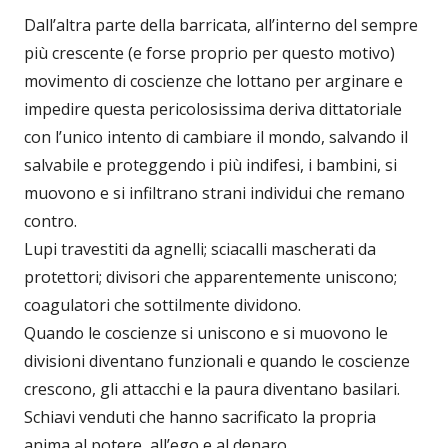
Dall’altra parte della barricata, all’interno del sempre
più crescente (e forse proprio per questo motivo)
movimento di coscienze che lottano per arginare e
impedire questa pericolosissima deriva dittatoriale
con l’unico intento di cambiare il mondo, salvando il
salvabile e proteggendo i più indifesi, i bambini, si
muovono e si infiltrano strani individui che remano
contro.
Lupi travestiti da agnelli; sciacalli mascherati da
protettori; divisori che apparentemente uniscono;
coagulatori che sottilmente dividono.
Quando le coscienze si uniscono e si muovono le
divisioni diventano funzionali e quando le coscienze
crescono, gli attacchi e la paura diventano basilari.
Schiavi venduti che hanno sacrificato la propria
anima al potere, all’ego e al denaro.