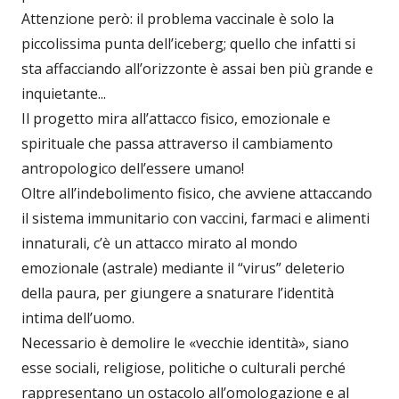
Attenzione però: il problema vaccinale è solo la
piccolissima punta dell’iceberg; quello che infatti si
sta affacciando all’orizzonte è assai ben più grande e
inquietante...
Il progetto mira all’attacco fisico, emozionale e
spirituale che passa attraverso il cambiamento
antropologico dell’essere umano!
Oltre all’indebolimento fisico, che avviene attaccando
il sistema immunitario con vaccini, farmaci e alimenti
innaturali, c’è un attacco mirato al mondo
emozionale (astrale) mediante il “virus” deleterio
della paura, per giungere a snaturare l’identità
intima dell’uomo.
Necessario è demolire le «vecchie identità», siano
esse sociali, religiose, politiche o culturali perché
rappresentano un ostacolo all’omologazione e al