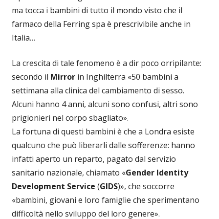
ma tocca i bambini di tutto il mondo visto che il
farmaco della Ferring spa è prescrivibile anche in
Italia…
La crescita di tale fenomeno è a dir poco orripilante:
secondo il
Mirror
in Inghilterra «50 bambini a
settimana alla clinica del cambiamento di sesso.
Alcuni hanno 4 anni, alcuni sono confusi, altri sono
prigionieri nel corpo sbagliato».
La fortuna di questi bambini è che a Londra esiste
qualcuno che può liberarli dalle sofferenze: hanno
infatti aperto un reparto, pagato dal servizio
sanitario nazionale, chiamato «
Gender Identity
Development Service
(
GIDS
)», che soccorre
«bambini, giovani e loro famiglie che sperimentano
difficoltà nello sviluppo del loro genere».