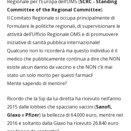
Regionale per l’Europa dell’OMS (
SCRC - Standing
Committee of the Regional Committee
).
Il Comitato Regionale si occupa principalmente di
formulare le politiche regionali, di supervisionare le
attività dell’Ufficio Regionale OMS e di promuovere
iniziative di sanità pubblica internazionale!
Qualcuno non lo ricorderà ma questo individuo è il
medico che pubblicamente continua a dire che NON
esiste alcun danno da vaccino e che NON c’è mai
stato un solo morto per questi farmaci!
Mente sapendo di mentire?
Ricordo che la Sip da lui diretta ha ricevuto nell’anno
2015 dalle lobbies che spacciano vaccini (
Sanofi,
Glaxo
e
Pfizer
) la bellezza di 64.000 euro, mentre nel
2016 e soltanto dalla Glaxo ha ricevuto 26.840 euro