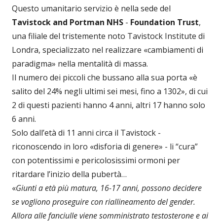
Questo umanitario servizio è nella sede del
Tavistock and Portman NHS
-
Foundation Trust
,
una filiale del tristemente noto Tavistock Institute di
Londra, specializzato nel realizzare «cambiamenti di
paradigma» nella mentalità di massa.
Il numero dei piccoli che bussano alla sua porta «è
salito del 24% negli ultimi sei mesi, fino a 1302», di cui
2 di questi pazienti hanno 4 anni, altri 17 hanno solo
6 anni.
Solo dall’età di 11 anni circa il Tavistock -
riconoscendo in loro «disforia di genere» - li “cura”
con potentissimi e pericolosissimi ormoni per
ritardare l’inizio della pubertà…
«
Giunti a età più matura, 16-17 anni, possono decidere
se vogliono proseguire con riallineamento del gender.
Allora alle fanciulle viene somministrato testosterone e ai