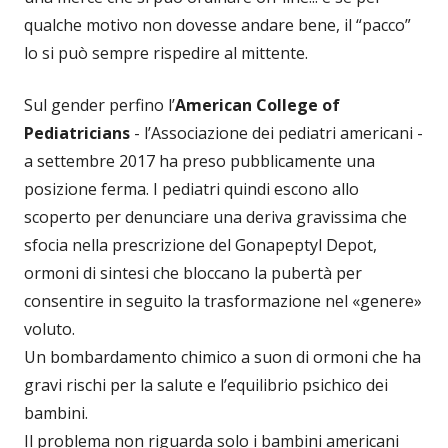
qualche motivo non dovesse andare bene, il “pacco”
lo si può sempre rispedire al mittente.
Sul gender perfino l’
American College of
Pediatricians
- l’Associazione dei pediatri americani -
a settembre 2017 ha preso pubblicamente una
posizione ferma. I pediatri quindi escono allo
scoperto per denunciare una deriva gravissima che
sfocia nella prescrizione del Gonapeptyl Depot,
ormoni di sintesi che bloccano la pubertà per
consentire in seguito la trasformazione nel «genere»
voluto.
Un bombardamento chimico a suon di ormoni che ha
gravi rischi per la salute e l’equilibrio psichico dei
bambini.
Il problema non riguarda solo i bambini americani