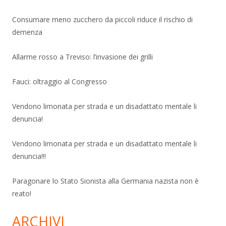
Consumare meno zucchero da piccoli riduce il rischio di
demenza
Allarme rosso a Treviso: l’invasione dei grilli
Fauci: oltraggio al Congresso
Vendono limonata per strada e un disadattato mentale li
denuncia!
Vendono limonata per strada e un disadattato mentale li
denuncia!!!
Paragonare lo Stato Sionista alla Germania nazista non è
reato!
ARCHIVI