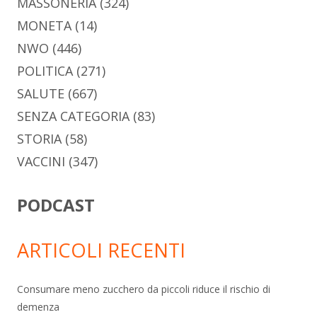
MASSONERIA
(324)
MONETA
(14)
NWO
(446)
POLITICA
(271)
SALUTE
(667)
SENZA CATEGORIA
(83)
STORIA
(58)
VACCINI
(347)
PODCAST
ARTICOLI RECENTI
Consumare meno zucchero da piccoli riduce il rischio di
demenza