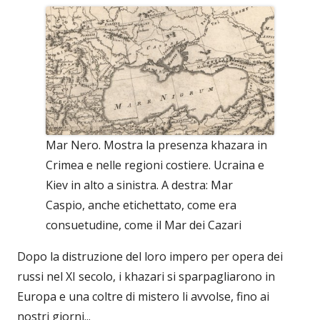
Mar Nero. Mostra la presenza khazara in
Crimea e nelle regioni costiere. Ucraina e
Kiev in alto a sinistra. A destra: Mar
Caspio, anche etichettato, come era
consuetudine, come il Mar dei Cazari
Dopo la distruzione del loro impero per opera dei
russi nel XI secolo, i khazari si sparpagliarono in
Europa e una coltre di mistero li avvolse, fino ai
nostri giorni...