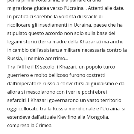
migrazione giudea verso l’Ucraina… Attenti alle date.
In pratica ci sarebbe la volontà di Israele di
ricollocare gli insediamenti in Ucraina, paese che ha
stipulato questo accordo non solo sulla base dei
legami storici (terra madre della Khazaria) ma anche
in cambio dell’assistenza militare necessaria contro la
Russia, il nemico acerrimo...
Tra l’VIII e il IX secolo, i Khazari, un popolo turco
guerriero e molto bellicoso furono costretti
dall’imperatore russo a convertirsi al giudaismo e da
allora si mescolarono con i veri e pochi ebrei
sefarditi. I Khazari governarono un vasto territorio
oggi collocato tra la Russia meridionale e l’Ucraina: si
estendeva dall’attuale Kiev fino alla Mongolia,
compresa la Crimea.