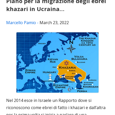
Piano per la migrazione degli ebrei
khazari in Ucraina…
Marcello Pamio -
March 23, 2022
Nel 2014 esce in Israele un Rapporto dove si
riconoscono come ebrei di fatto i khazari e dall’altra
per la prima volta si inizia a parlare di una