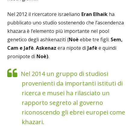
Nel 2012 il ricercatore israeliano
Eran Elhaik
ha
pubblicato uno studio sostenendo che l’ascendenza
khazara è l’elemento più importante nel pool
genetico degli ashkenaziti (
Noè
ebbe tre figli:
Sem,
Cam e Jafè
.
Askenaz
era nipote di
Jafè
e quindi
pronipote di
Noè)
.
Nel 2014 un gruppo di studiosi
provenienti da importanti istituti di
ricerca e musei ha rilasciato un
rapporto segreto al governo
riconoscendo gli ebrei europei come
khazari.