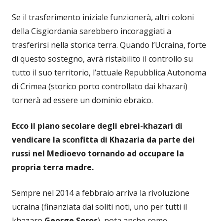
Se il trasferimento iniziale funzionerà, altri coloni
della Cisgiordania sarebbero incoraggiati a
trasferirsi nella storica terra. Quando l’Ucraina, forte
di questo sostegno, avrà ristabilito il controllo su
tutto il suo territorio, l’attuale Repubblica Autonoma
di Crimea (storico porto controllato dai khazari)
tornerà ad essere un dominio ebraico.
Ecco il piano secolare degli ebrei-khazari di
vendicare la sconfitta di Khazaria da parte dei
russi nel Medioevo tornando ad occupare la
propria terra madre.
Sempre nel 2014 a febbraio arriva la rivoluzione
ucraina (finanziata dai soliti noti, uno per tutti il
khazaro
George Soros
), nota anche come