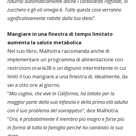
ridurrai automaticamente anche i carboidrati raffinati, lo
zucchero e gli oli omega-6. Tutte queste cose verranno
significativamente ridotte dalla tua dieta”.
Mangiare in una finestra di tempo limitato
aumenta la salute metabolica
Nel suo libro, Malhotra raccomanda anche di
implementare un programma di alimentazione con
restrizioni orarie28 o un digiuno intermittente in cui
limiti il ​​tuo mangiare a una finestra di, idealmente, da
sei a otto ore al giorno.
“
Mio cugino, che vive in California, ha lottato per la
maggior parte della sua infanzia e della prima età adulta
con il suo problema del sovrappeso”
, dice Malhotra.
“
Ora, è probabilmente il membro più magro e forse più
in forma di tutta la famiglia perché ha cambiato la sua
dieta.