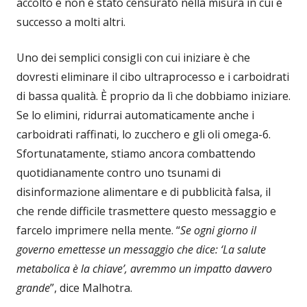
accolto e non è stato censurato nella misura in cui è
successo a molti altri.
Uno dei semplici consigli con cui iniziare è che
dovresti eliminare il cibo ultraprocesso e i carboidrati
di bassa qualità. È proprio da lì che dobbiamo iniziare.
Se lo elimini, ridurrai automaticamente anche i
carboidrati raffinati, lo zucchero e gli oli omega-6.
Sfortunatamente, stiamo ancora combattendo
quotidianamente contro uno tsunami di
disinformazione alimentare e di pubblicità falsa, il
che rende difficile trasmettere questo messaggio e
farcelo imprimere nella mente. “
Se ogni giorno il
governo emettesse un messaggio che dice: ‘La salute
metabolica è la chiave’, avremmo un impatto davvero
grande
”, dice Malhotra.