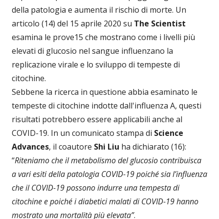
della patologia e aumenta il rischio di morte. Un
articolo (14) del 15 aprile 2020 su
The Scientist
esamina le prove15 che mostrano come i livelli più
elevati di glucosio nel sangue influenzano la
replicazione virale e lo sviluppo di tempeste di
citochine.
Sebbene la ricerca in questione abbia esaminato le
tempeste di citochine indotte dall'influenza A, questi
risultati potrebbero essere applicabili anche al
COVID-19. In un comunicato stampa di
Science
Advances
, il coautore
Shi Liu
ha dichiarato (16):
“
Riteniamo che il metabolismo del glucosio contribuisca
a vari esiti della patologia COVID-19 poiché sia l’influenza
che il COVID-19 possono indurre una tempesta di
citochine e poiché i diabetici malati di COVID-19 hanno
mostrato una mortalità più elevata”
.