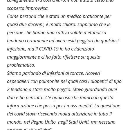
scoperta improvvisa.
Come persona che è stata un medico praticante per
quasi due decenni, è molto chiaro: sappiamo che le
persone che hanno una cattiva salute metabolica
tendono certamente ad avere esiti peggiori da qualsiasi
infezione, ma il COVID-19 lo ha evidenziato
maggiormente e ci ha fatto riflettere su questa
problematica.
Stiamo parlando di infezioni al torace, ricoveri
ospedalieri con polmonite nei quali casi i diabetici di tipo
2 tendono a stare molto peggio. Stavo guardando quei
dati e ho pensato: ‘C'è qualcosa che manca in questa
informazione che passa per i mass media’. La questione
del covid stava ricevendo molta attenzione in tutto il
mondo, nel Regno Unito, negli Stati Uniti, ma nessuno
parlava di stile di vita
”.