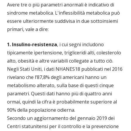
Avere tre o più parametri anormali è indicativo di
sindrome metabolica. L'inflessibilità metabolica può
essere ulteriormente suddivisa in due sottoinsiemi
primari, vale a dire:
1. Insulino-resistenza
, i cui segni includono
tipicamente ipertensione, trigliceridi alti, colesterolo
alto, obesità e altre variabili collegate a tutto ciò.
Negli Stati Uniti, i dati NHANES18 pubblicati nel 2016
rivelano che l’87,8% degli americani hanno un
metabolismo alterato, sulla base di questi cinque
parametri. Questi dati hanno più di quattro anni
ormai, quindi la cifra è probabilmente superiore al
90% della popolazione odierna.
Secondo un aggiornamento del gennaio 2019 dei
Centri statunitensi per il controllo e la prevenzione