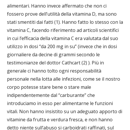
alimentari. Hanno invece affermato che non ci
fossero prove dell’utilità della vitamina D, ma sono
stati smentiti dai fatti (1). Hanno fatto lo stesso con la
vitamina C, facendo riferimento ad articoli scientifici
in cui l’efficacia della vitamina C era valutata dal suo
utilizzo in dosi “da 200 mg in su” (invece che in dosi
giornaliere da decine di grammi secondo le
testimonianze del dottor Cathcart (2) ). Più in
generale ci hanno tolto ogni responsabilità
personale nella lotta alle infezioni, come se il nostro
corpo potesse stare bene o stare male
indipendentemente dal “carburante” che
introduciamo in esso per alimentarne le funzioni
vitali. Non hanno insistito su un adeguato apporto di
vitamine da frutta e verdura fresca, e non hanno
detto niente sull’abuso si carboidrati raffinati, sul