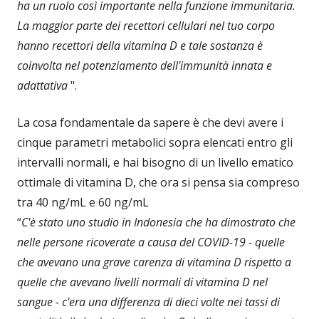
ha un ruolo così importante nella funzione immunitaria.
La maggior parte dei recettori cellulari nel tuo corpo
hanno recettori della vitamina D e tale sostanza è
coinvolta nel potenziamento dell'immunità innata e
adattativa
".
La cosa fondamentale da sapere è che devi avere i
cinque parametri metabolici sopra elencati entro gli
intervalli normali, e hai bisogno di un livello ematico
ottimale di vitamina D, che ora si pensa sia compreso
tra 40 ng/mL e 60 ng/mL
“
C'è stato uno studio in Indonesia che ha dimostrato che
nelle persone ricoverate a causa del COVID-19 - quelle
che avevano una grave carenza di vitamina D rispetto a
quelle che avevano livelli normali di vitamina D nel
sangue - c'era una differenza di dieci volte nei tassi di