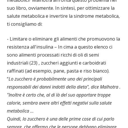
suo libro, ovviamente. In sintesi, per ottimizzare la
salute metabolica e invertire la sindrome metabolica,
ti consigliamo di:
- Limitare o eliminare gli alimenti che promuovono la
resistenza all'insulina – In cima a questo elenco ci
sono alimenti processati ricchi di oli di semi
industriali (23) , zuccheri aggiunti e carboidrati
raffinati (ad esempio, pane, pasta e riso bianco).
“
Lo zucchero è probabilmente uno dei principali
responsabili dei danni indotti della dieta", dice Malhotra .
"Inoltre è certo che, al di là del suo apportare troppe
calorie, sembra avere altri effetti negativi sulla salute
metabolica ...
Quindi, lo zucchero è una delle prime cose di cui parlo
sempre, che affermo che le persone debbano eliminare