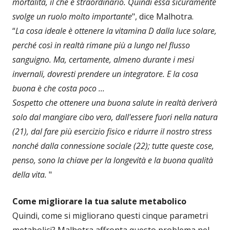
mortalità, il che è straordinario. Quindi essa sicuramente
svolge un ruolo molto importante
", dice Malhotra.
“
La cosa ideale è ottenere la vitamina D dalla luce solare,
perché così in realtà rimane più a lungo nel flusso
sanguigno. Ma, certamente, almeno durante i mesi
invernali, dovresti prendere un integratore. E la cosa
buona è che costa poco ...
Sospetto che ottenere una buona salute in realtà deriverà
solo dal mangiare cibo vero, dall'essere fuori nella natura
(21), dal fare più esercizio fisico e ridurre il nostro stress
nonché dalla connessione sociale (22); tutte queste cose,
penso, sono la chiave per la longevità e la buona qualità
della vita.
"
Come migliorare la tua salute metabolico
Quindi, come si migliorano questi cinque parametri
metabolici? Malhotra affronta questo problema nel