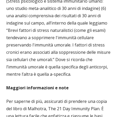
(Stress psicologico e sistema immunitario umano:
uno studio meta-analitico di 30 anni di indagine) (6)
una analisi comprensiva dei risultati di 30 anni di
indagine sul campo, all’interno della quale leggiamo
“Brevi fattori di stress naturalistici (come gli esami)
tendevano a sopprimere l'immunità cellulare
preservando l'immunità umorale. I fattori di stress
cronici erano associati alla soppressione delle misure
sia cellulari che umorali.” Dove si ricorda che
l’immunità umorale è quella specifica degli anticorpi,
mentre l’altra è quella a-specifica.
Maggiori informazioni e note
Per saperne di più, assicurati di prendere una copia
del libro di Malhotra, The 21 Day Immunity Plan. È
una lettura facile che enfatizza e riassume le basi