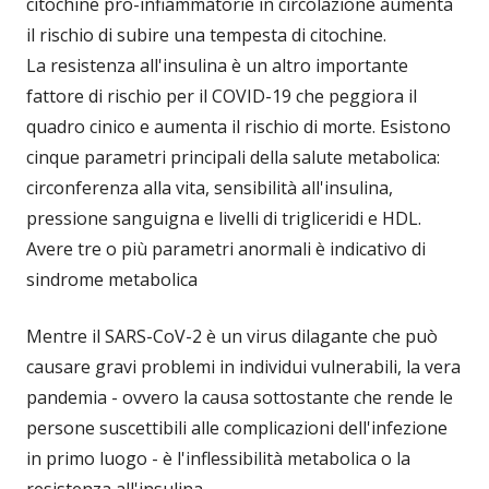
citochine pro-infiammatorie in circolazione aumenta
il rischio di subire una tempesta di citochine.
La resistenza all'insulina è un altro importante
fattore di rischio per il COVID-19 che peggiora il
quadro cinico e aumenta il rischio di morte. Esistono
cinque parametri principali della salute metabolica:
circonferenza alla vita, sensibilità all'insulina,
pressione sanguigna e livelli di trigliceridi e HDL.
Avere tre o più parametri anormali è indicativo di
sindrome metabolica
Mentre il SARS-CoV-2 è un virus dilagante che può
causare gravi problemi in individui vulnerabili, la vera
pandemia - ovvero la causa sottostante che rende le
persone suscettibili alle complicazioni dell'infezione
in primo luogo - è l'inflessibilità metabolica o la
resistenza all'insulina.