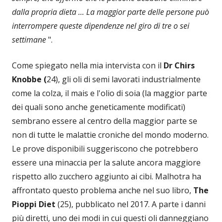
dalla propria dieta ... La maggior parte delle persone può
interrompere queste dipendenze nel giro di tre o sei
settimane
".
Come spiegato nella mia intervista con il
Dr Chirs
Knobbe (
24), gli oli di semi lavorati industrialmente
come la colza, il mais e l'olio di soia (la maggior parte
dei quali sono anche geneticamente modificati)
sembrano essere al centro della maggior parte se
non di tutte le malattie croniche del mondo moderno.
Le prove disponibili suggeriscono che potrebbero
essere una minaccia per la salute ancora maggiore
rispetto allo zucchero aggiunto ai cibi. Malhotra ha
affrontato questo problema anche nel suo libro,
The
Pioppi Diet
(25), pubblicato nel 2017. A parte i danni
più diretti, uno dei modi in cui questi oli danneggiano