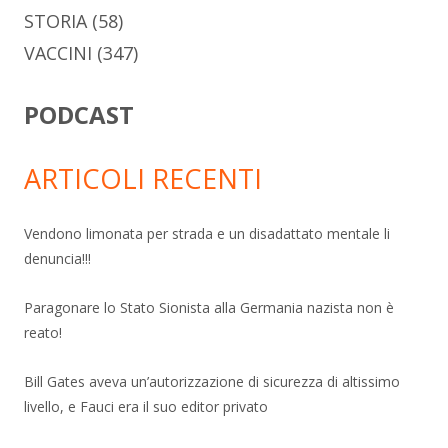
STORIA
(58)
VACCINI
(347)
PODCAST
ARTICOLI RECENTI
Vendono limonata per strada e un disadattato mentale li
denuncia!!!
Paragonare lo Stato Sionista alla Germania nazista non è
reato!
Bill Gates aveva un’autorizzazione di sicurezza di altissimo
livello, e Fauci era il suo editor privato