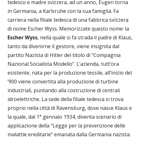
tedesco e madre svizzera, ad un anno, Eugen torna
in Germania, a Karlsruhe con la sua famiglia. Fa
carriera nella filiale tedesca di una fabbrica svizzera
di nome Escher Wyss. Memorizzate questo nome: la
Escher Wyss
, nella quale si fa strada il padre di Klaus,
tanto da divenirne il gestore, viene insignita dal
partito Nazista di Hitler del titolo di “Compagnia
Nazional Socialista Modello”. L’azienda, tutt’ora
esistente, nata per la produzione tessile, all’inizio del
‘900 viene convertita alla produzione di turbine
industriali, puntando alla costruzione di centrali
idroelettriche. La sede della filiale tedesca si trova
proprio nella città di Ravensburg, dove nasce Klaus e
la quale, dal 1° gennaio 1934, diventa scenario di
applicazione della “Legge per la prevenzione delle
malattie ereditarie” emanata dalla Germania nazista.