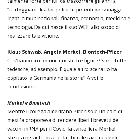
talmente forte per lui, da trascorrere gli anni a
“corteggiare” leader politici e potenti personaggi
legati a multinazionali, finanza, economia, medicina e
tecnologia. Da qui nasce il suo WEF, allo scopo di
realizzare tale visione.
Klaus Schwab, Angela Merkel, Biontech-Pfizer
Cos’hanno in comune queste tre figure? Sono tutte
tedesche, ad esempio. E quale altro scenario ha
ospitato la Germania nella storia? A voi le
conclusioni…
Merkel e Biontech
Mentre il collega americano Biden solo un paio di
mesi fa proponeva di rendere liberi i brevetti dei
vaccini mRNA per il Covid, la cancelliera Merkel
stizzita ne vieta, invece, la liberalizzazione degli