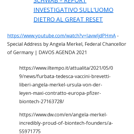
SCHWAB – REPORT
INVESTIGATIVO SULL’UOMO
DIETRO AL GREAT RESET
https://www.youtube.com/watch?v=IavwIjdPHmA
-
Special Address by Angela Merkel, Federal Chancellor
of Germany | DAVOS AGENDA 2021
https://www.iltempo.it/attualita/2021/05/0
9/news/furbata-tedesca-vaccini-brevetti-
liberi-angela-merkel-ursula-von-der-
leyen-maxi-contratto-europa-pfizer-
biontech-27163728/
https://www.dw.com/en/angela-merkel-
incredibly-proud-of-biontech-founders/a-
55971775