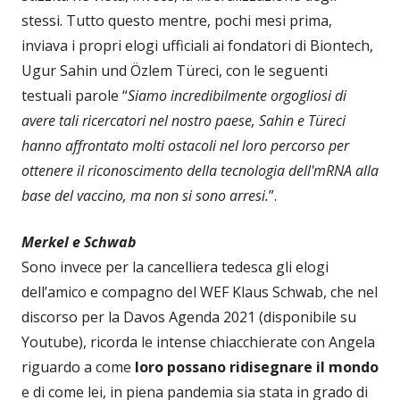
stessi. Tutto questo mentre, pochi mesi prima,
inviava i propri elogi ufficiali ai fondatori di Biontech,
Ugur Sahin und Özlem Türeci, con le seguenti
testuali parole “
Siamo incredibilmente orgogliosi di
avere tali ricercatori nel nostro paese, Sahin e Türeci
hanno affrontato molti ostacoli nel loro percorso per
ottenere il riconoscimento della tecnologia dell'mRNA alla
base del vaccino, ma non si sono arresi.
”.
Merkel e Schwab
Sono invece per la cancelliera tedesca gli elogi
dell’amico e compagno del WEF Klaus Schwab, che nel
discorso per la Davos Agenda 2021 (disponibile su
Youtube), ricorda le intense chiacchierate con Angela
riguardo a come
loro possano ridisegnare il mondo
e di come lei, in piena pandemia sia stata in grado di