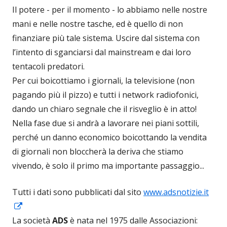
Il potere - per il momento - lo abbiamo nelle nostre
mani e nelle nostre tasche, ed è quello di non
finanziare più tale sistema. Uscire dal sistema con
l’intento di sganciarsi dal mainstream e dai loro
tentacoli predatori.
Per cui boicottiamo i giornali, la televisione (non
pagando più il pizzo) e tutti i network radiofonici,
dando un chiaro segnale che il risveglio è in atto!
Nella fase due si andrà a lavorare nei piani sottili,
perché un danno economico boicottando la vendita
di giornali non bloccherà la deriva che stiamo
vivendo, è solo il primo ma importante passaggio...
Tutti i dati sono pubblicati dal sito
www.adsnotizie.it
Apre
in
La società
ADS
è nata nel 1975 dalle Associazioni: