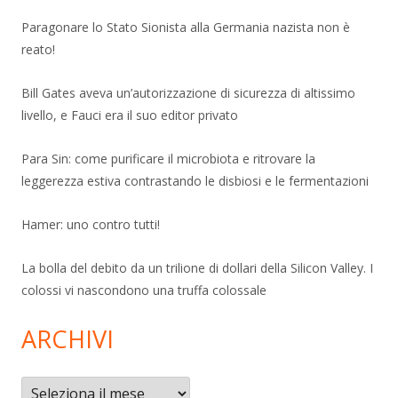
Paragonare lo Stato Sionista alla Germania nazista non è
reato!
Bill Gates aveva un’autorizzazione di sicurezza di altissimo
livello, e Fauci era il suo editor privato
Para Sin: come purificare il microbiota e ritrovare la
leggerezza estiva contrastando le disbiosi e le fermentazioni
Hamer: uno contro tutti!
La bolla del debito da un trilione di dollari della Silicon Valley. I
colossi vi nascondono una truffa colossale
ARCHIVI
Archivi