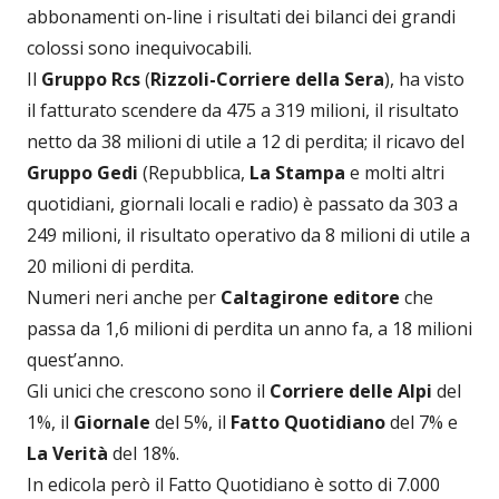
abbonamenti on-line i risultati dei bilanci dei grandi
colossi sono inequivocabili.
Il
Gruppo Rcs
(
Rizzoli-Corriere della Sera
), ha visto
il fatturato scendere da 475 a 319 milioni, il risultato
netto da 38 milioni di utile a 12 di perdita; il ricavo del
Gruppo Gedi
(Repubblica,
La Stampa
e molti altri
quotidiani, giornali locali e radio) è passato da 303 a
249 milioni, il risultato operativo da 8 milioni di utile a
20 milioni di perdita.
Numeri neri anche per
Caltagirone editore
che
passa da 1,6 milioni di perdita un anno fa, a 18 milioni
quest’anno.
Gli unici che crescono sono il
Corriere delle Alpi
del
1%, il
Giornale
del 5%, il
Fatto Quotidiano
del 7% e
La
Verità
del 18%.
In edicola però il Fatto Quotidiano è sotto di 7.000