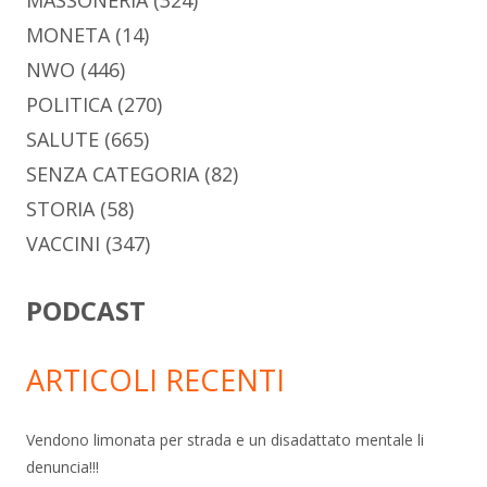
MASSONERIA
(324)
MONETA
(14)
NWO
(446)
POLITICA
(270)
SALUTE
(665)
SENZA CATEGORIA
(82)
STORIA
(58)
VACCINI
(347)
PODCAST
ARTICOLI RECENTI
Vendono limonata per strada e un disadattato mentale li
denuncia!!!