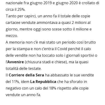
nazionale fra giugno 2019 e giugno 2020 è crollato di
circa il 25%.
Tanto per capirci, un anno fa il totale delle copie
cartacee vendute ammontava a quasi 2 milioni al
giorno, mentre oggi sono scese sotto il milione e
mezzo.
A memoria non c’è mai stato un periodo così brutto
per la stampa e non c’entra il Covid perché il calo
delle vendite non ha toccato solo i giornali sportivi o
l’
Avvenire
(chiusura stadi e chiese), ma la quasi
totalità delle testate.
Il
Corriere della Sera
ha abbassato le sue vendite
del 11%, idem
La Repubblica
che ha sforato in
negativo con un calo del 18% rispetto alle copie
vendute un anno fa.