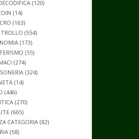
DECODIFICA
(120)
COIN
(14)
CRO
(163)
TROLLO
(554)
NOMIA
(173)
TERISMO
(55)
MACI
(274)
SONERIA
(324)
NETA
(14)
O
(446)
ITICA
(270)
UTE
(665)
ZA CATEGORIA
(82)
RIA
(58)