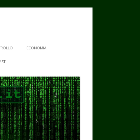
TROLLO
ECONOMIA
AST