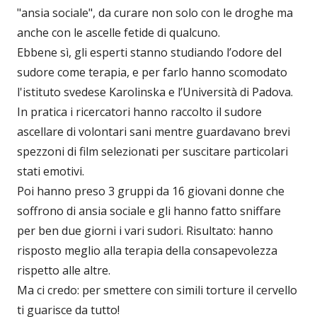
"ansia sociale", da curare non solo con le droghe ma
anche con le ascelle fetide di qualcuno.
Ebbene sì, gli esperti stanno studiando l’odore del
sudore come terapia, e per farlo hanno scomodato
l'istituto svedese Karolinska e l’Università di Padova.
In pratica i ricercatori hanno raccolto il sudore
ascellare di volontari sani mentre guardavano brevi
spezzoni di film selezionati per suscitare particolari
stati emotivi.
Poi hanno preso 3 gruppi da 16 giovani donne che
soffrono di ansia sociale e gli hanno fatto sniffare
per ben due giorni i vari sudori. Risultato: hanno
risposto meglio alla terapia della consapevolezza
rispetto alle altre.
Ma ci credo: per smettere con simili torture il cervello
ti guarisce da tutto!