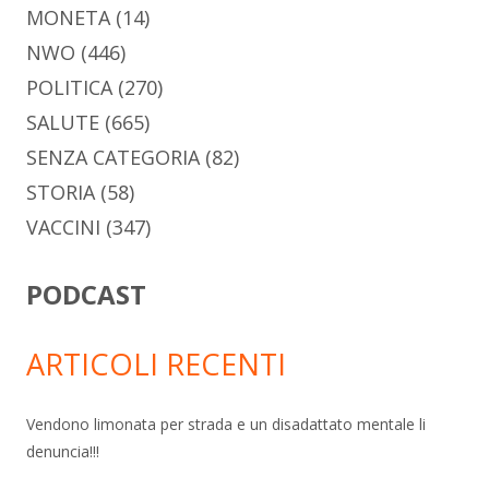
MONETA
(14)
NWO
(446)
POLITICA
(270)
SALUTE
(665)
SENZA CATEGORIA
(82)
STORIA
(58)
VACCINI
(347)
PODCAST
ARTICOLI RECENTI
Vendono limonata per strada e un disadattato mentale li
denuncia!!!