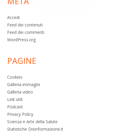
META
pagina
Accedi
Feed dei contenuti
Feed dei commenti
WordPress.org
PAGINE
Cookies
Galleria immagini
Galleria video
Link utili
Podcast
Privacy Policy
Scienza e Arte della Salute
Statistiche Disinformazione.it