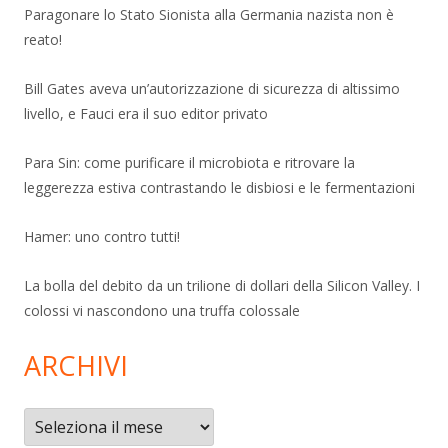
Paragonare lo Stato Sionista alla Germania nazista non è
reato!
Bill Gates aveva un’autorizzazione di sicurezza di altissimo
livello, e Fauci era il suo editor privato
Para Sin: come purificare il microbiota e ritrovare la
leggerezza estiva contrastando le disbiosi e le fermentazioni
Hamer: uno contro tutti!
La bolla del debito da un trilione di dollari della Silicon Valley. I
colossi vi nascondono una truffa colossale
ARCHIVI
Archivi