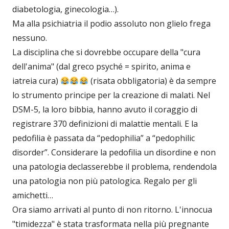
diabetologia, ginecologia…).
Ma alla psichiatria il podio assoluto non glielo frega
nessuno.
La disciplina che si dovrebbe occupare della "cura
dell'anima" (dal greco psyché = spirito, anima e
iatreia cura)
(risata obbligatoria) è da sempre
lo strumento principe per la creazione di malati. Nel
DSM-5, la loro bibbia, hanno avuto il coraggio di
registrare 370 definizioni di malattie mentali. E la
pedofilia è passata da “pedophilia” a “pedophilic
disorder”. Considerare la pedofilia un disordine e non
una patologia declasserebbe il problema, rendendola
una patologia non più patologica. Regalo per gli
amichetti…
Ora siamo arrivati al punto di non ritorno. L'innocua
"timidezza" è stata trasformata nella più pregnante