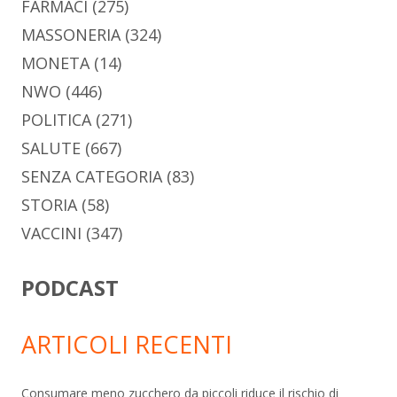
FARMACI
(275)
MASSONERIA
(324)
MONETA
(14)
NWO
(446)
POLITICA
(271)
SALUTE
(667)
SENZA CATEGORIA
(83)
STORIA
(58)
VACCINI
(347)
PODCAST
ARTICOLI RECENTI
Consumare meno zucchero da piccoli riduce il rischio di