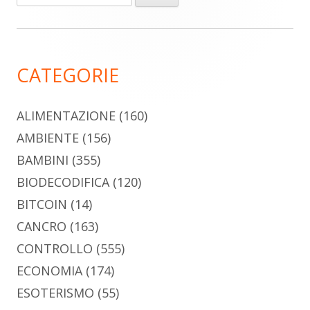
per:
laterale
principale
CATEGORIE
ALIMENTAZIONE
(160)
AMBIENTE
(156)
BAMBINI
(355)
BIODECODIFICA
(120)
BITCOIN
(14)
CANCRO
(163)
CONTROLLO
(555)
ECONOMIA
(174)
ESOTERISMO
(55)