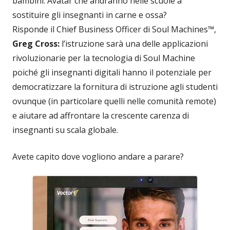
bambini. Avatar che andranno nelle scuole a
sostituire gli insegnanti in carne e ossa?
Risponde il Chief Business Officer di Soul Machines™,
Greg Cross:
l’istruzione sarà una delle applicazioni
rivoluzionarie per la tecnologia di Soul Machine
poiché gli insegnanti digitali hanno il potenziale per
democratizzare la fornitura di istruzione agli studenti
ovunque (in particolare quelli nelle comunità remote)
e aiutare ad affrontare la crescente carenza di
insegnanti su scala globale.
Avete capito dove vogliono andare a parare?