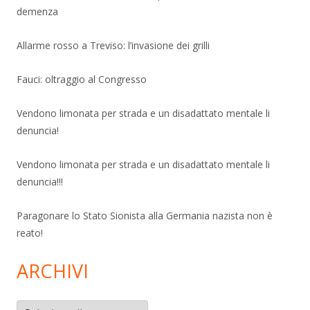
demenza
Allarme rosso a Treviso: l’invasione dei grilli
Fauci: oltraggio al Congresso
Vendono limonata per strada e un disadattato mentale li
denuncia!
Vendono limonata per strada e un disadattato mentale li
denuncia!!!
Paragonare lo Stato Sionista alla Germania nazista non è
reato!
ARCHIVI
Archivi