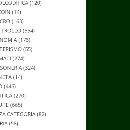
DECODIFICA
(120)
COIN
(14)
CRO
(163)
TROLLO
(554)
NOMIA
(173)
TERISMO
(55)
MACI
(274)
SONERIA
(324)
NETA
(14)
O
(446)
ITICA
(270)
UTE
(665)
ZA CATEGORIA
(82)
RIA
(58)