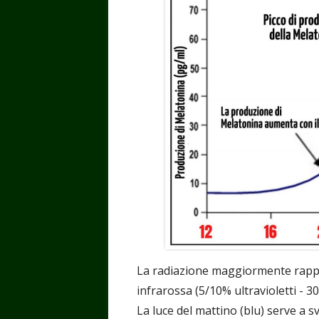
La radiazione maggiormente rappr
infrarossa (5/10% ultravioletti - 30
La luce del mattino (blu) serve a sv