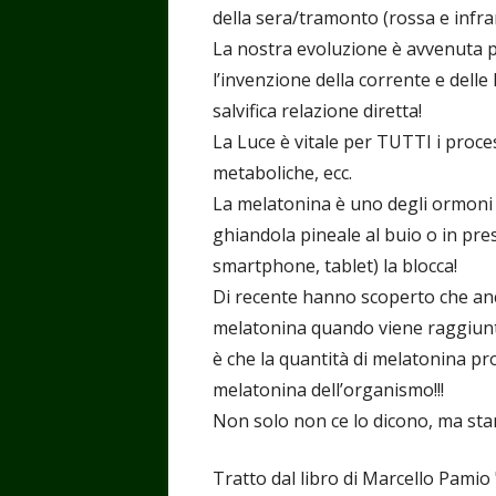
della sera/tramonto (rossa e infra
La nostra evoluzione è avvenuta per
l’invenzione della corrente e dell
salvifica relazione diretta!
La Luce è vitale per TUTTI i proces
metaboliche, ecc.
La melatonina è uno degli ormoni p
ghiandola pineale al buio o in prese
smartphone, tablet) la blocca!
Di recente hanno scoperto che anch
melatonina quando viene raggiunto
è che la quantità di melatonina pro
melatonina dell’organismo!!!
Non solo non ce lo dicono, ma sta
Tratto dal libro di Marcello Pamio