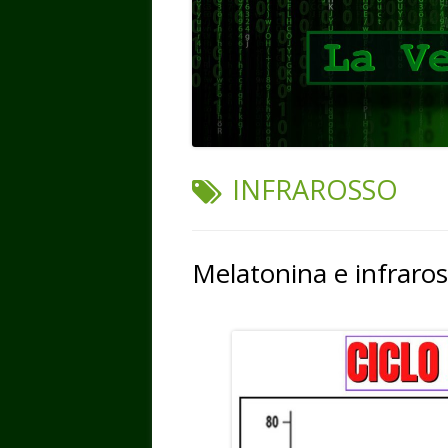
TAG:
INFRAROSSO
Melatonina e infraros