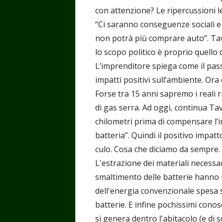
con attenzione? Le ripercussioni l
“Ci saranno conseguenze sociali e 
non potrà più comprare auto”. Tava
lo scopo politico è proprio quello d
L’imprenditore spiega come il passa
impatti positivi sull’ambiente. Ora c
Forse tra 15 anni sapremo i reali ri
di gas serra. Ad oggi, continua Ta
chilometri prima di compensare l’i
batteria”. Quindi il positivo impatt
culo. Cosa che diciamo da sempre.
L'estrazione dei materiali necessar
smaltimento delle batterie hanno 
dell'energia convenzionale spesa si
batterie. E infine pochissimi con
si genera dentro l'abitacolo (e di s