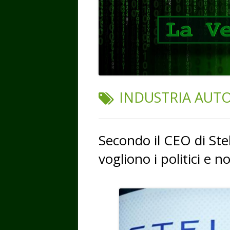
TAG:
INDUSTRIA AUT
Secondo il CEO di Stel
vogliono i politici e no