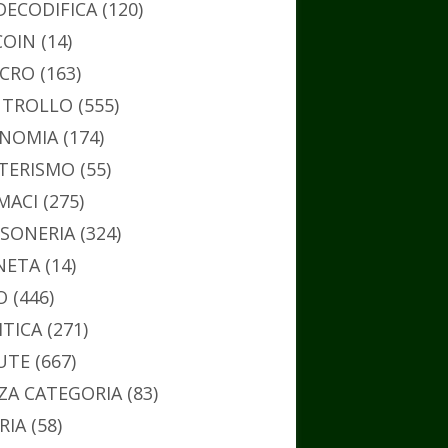
DECODIFICA
(120)
COIN
(14)
CRO
(163)
TROLLO
(555)
NOMIA
(174)
TERISMO
(55)
MACI
(275)
SONERIA
(324)
NETA
(14)
O
(446)
ITICA
(271)
UTE
(667)
ZA CATEGORIA
(83)
RIA
(58)