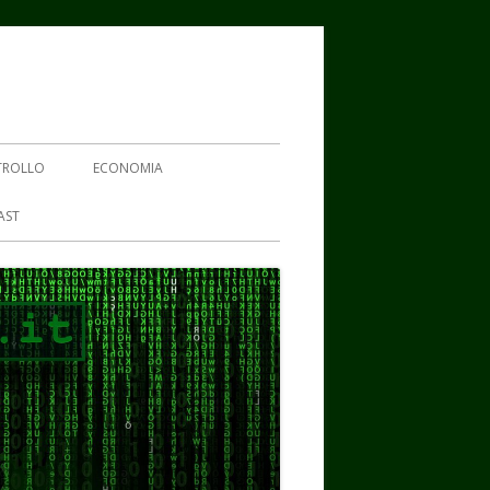
TROLLO
ECONOMIA
AST