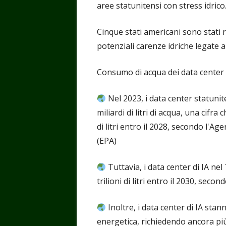
aree statunitensi con stress idrico
Cinque stati americani sono stati 
potenziali carenze idriche legate al
Consumo di acqua dei data center 
Nel 2023, i data center statuni
miliardi di litri di acqua, una cifr
di litri entro il 2028, secondo l'Ag
(EPA)
Tuttavia, i data center di IA ne
trilioni di litri entro il 2030, se
Inoltre, i data center di IA sta
energetica, richiedendo ancora più