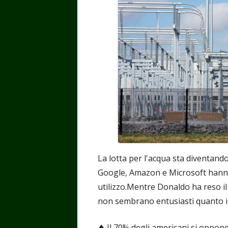
La lotta per l'acqua sta diventando
Google, Amazon e Microsoft hanno l
utilizzo.Mentre Donaldo ha reso i
non sembrano entusiasti quanto il 
♦️ Il 70% degli americani si oppone