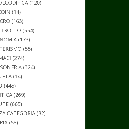
DECODIFICA
(120)
COIN
(14)
CRO
(163)
TROLLO
(554)
NOMIA
(173)
TERISMO
(55)
MACI
(274)
SONERIA
(324)
NETA
(14)
O
(446)
ITICA
(269)
UTE
(665)
ZA CATEGORIA
(82)
RIA
(58)