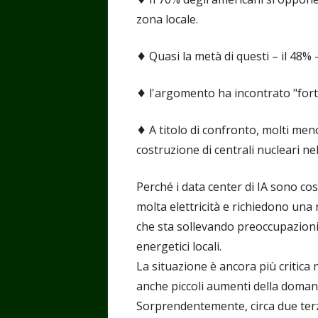
zona locale.
♦️ Quasi la metà di questi – il 48%
♦️ l'argomento ha incontrato "fort
♦️ A titolo di confronto, molti me
costruzione di centrali nucleari ne
Perché i data center di IA sono c
molta elettricità e richiedono una 
che sta sollevando preoccupazioni
energetici locali.
La situazione è ancora più critica 
anche piccoli aumenti della domand
Sorprendentemente, circa due terzi