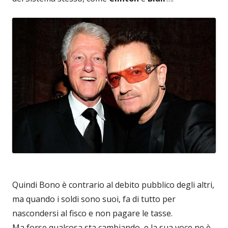
Quindi Bono è contrario al debito pubblico degli altri,
ma quando i soldi sono suoi, fa di tutto per
nascondersi al fisco e non pagare le tasse.
Ma forse qualcosa sta cambiando, e la sua voce ne è