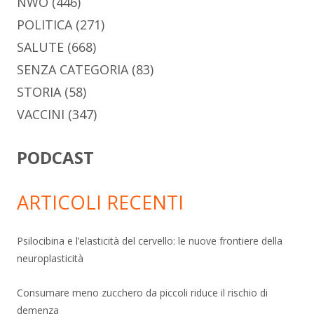
NWO
(446)
POLITICA
(271)
SALUTE
(668)
SENZA CATEGORIA
(83)
STORIA
(58)
VACCINI
(347)
PODCAST
ARTICOLI RECENTI
Psilocibina e l’elasticità del cervello: le nuove frontiere della
neuroplasticità
Consumare meno zucchero da piccoli riduce il rischio di
demenza