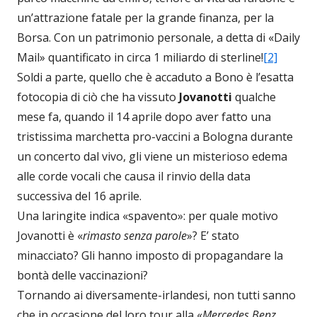
un’attrazione fatale per la grande finanza, per la
Borsa. Con un patrimonio personale, a detta di «Daily
Mail» quantificato in circa 1 miliardo di sterline!
[2]
Soldi a parte, quello che è accaduto a Bono è l’esatta
fotocopia di ciò che ha vissuto
Jovanotti
qualche
mese fa, quando il 14 aprile dopo aver fatto una
tristissima marchetta pro-vaccini a Bologna durante
un concerto dal vivo, gli viene un misterioso edema
alle corde vocali che causa il rinvio della data
successiva del 16 aprile.
Una laringite indica «spavento»: per quale motivo
Jovanotti è «
rimasto senza parole
»? E’ stato
minacciato? Gli hanno imposto di propagandare la
bontà delle vaccinazioni?
Tornando ai diversamente-irlandesi, non tutti sanno
che in occasione del loro tour alla «
Mercedes Benz