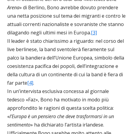
Arena
» di Berlino, Bono avrebbe dovuto prendere
una netta posizione sul tema dei migranti e contro le
attuali correnti nazionaliste e sovraniste che stanno
dilagando negli ultimi mesi in Europa.
[3]
Il leader è stato chiarissimo a riguardo: nel corso del
live berlinese, la band sventolerà fieramente sul
palco la bandiera dell’Unione Europea, simbolo della
coesistenza pacifica dei popoli, dell’integrazione e
della cultura di un continente di cui la band è fiera di
far parte
[4]
.
In un’intervista esclusiva concessa al giornale
tedesco «Faz», Bono ha motivato in modo più
approfondito le ragioni di questa scelta politica:
«
l’Europa è un pensiero che deve trasformarsi in un
sentimento
» ha dichiarato l’artista irlandese.
Ufficialmente Bono sarebbe molto attento alle