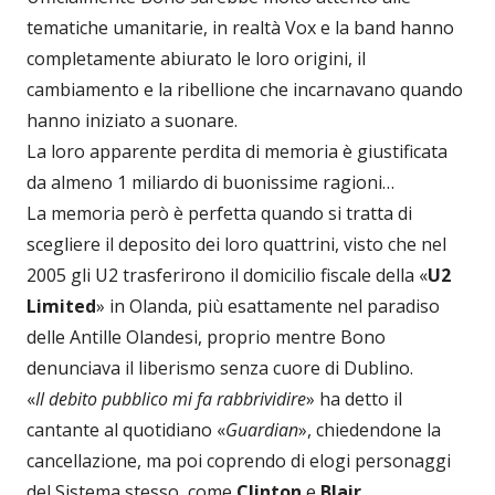
tematiche umanitarie, in realtà Vox e la band hanno
completamente abiurato le loro origini, il
cambiamento e la ribellione che incarnavano quando
hanno iniziato a suonare.
La loro apparente perdita di memoria è giustificata
da almeno 1 miliardo di buonissime ragioni…
La memoria però è perfetta quando si tratta di
scegliere il deposito dei loro quattrini, visto che nel
2005 gli U2 trasferirono il domicilio fiscale della «
U2
Limited
» in Olanda, più esattamente nel paradiso
delle Antille Olandesi, proprio mentre Bono
denunciava il liberismo senza cuore di Dublino.
«
Il debito pubblico mi fa rabbrividire
» ha detto il
cantante al quotidiano «
Guardian
», chiedendone la
cancellazione, ma poi coprendo di elogi personaggi
del Sistema stesso, come
Clinton
e
Blair
….