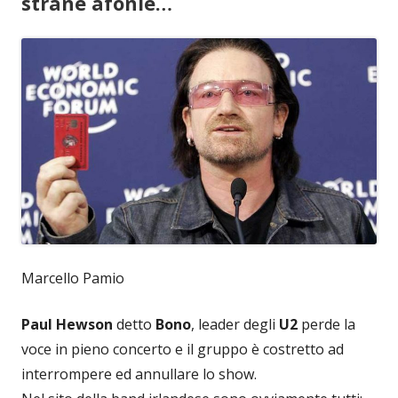
strane afonie…
Marcello Pamio
Paul Hewson
detto
Bono
, leader degli
U2
perde la
voce in pieno concerto e il gruppo è costretto ad
interrompere ed annullare lo show.