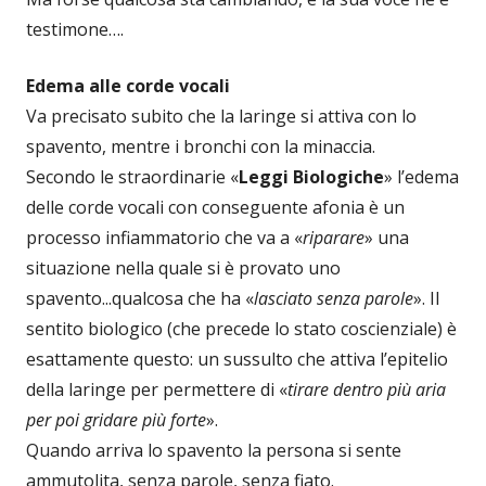
testimone….
Edema alle corde vocali
Va precisato subito che la laringe si attiva con lo
spavento, mentre i bronchi con la minaccia.
Secondo le straordinarie «
Leggi Biologiche
» l’edema
delle corde vocali con conseguente afonia è un
processo infiammatorio che va a «
riparare
» una
situazione nella quale si è provato uno
spavento...qualcosa che ha «
lasciato senza parole
». Il
sentito biologico (che precede lo stato coscienziale) è
esattamente questo: un sussulto che attiva l’epitelio
della laringe per permettere di «
tirare dentro più aria
per poi gridare più forte
».
Quando arriva lo spavento la persona si sente
ammutolita, senza parole, senza fiato.