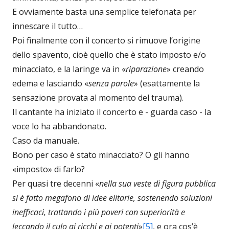
E ovviamente basta una semplice telefonata per
innescare il tutto…
Poi finalmente con il concerto si rimuove l’origine
dello spavento, cioè quello che è stato imposto e/o
minacciato, e la laringe va in «
riparazione
» creando
edema e lasciando «
senza parole
» (esattamente la
sensazione provata al momento del trauma).
Il cantante ha iniziato il concerto e - guarda caso - la
voce lo ha abbandonato.
Caso da manuale.
Bono per caso è stato minacciato? O gli hanno
«imposto» di farlo?
Per quasi tre decenni «
nella sua veste di figura pubblica
si è fatto megafono di idee elitarie, sostenendo soluzioni
inefficaci, trattando i più poveri con superiorità e
leccando il culo ai ricchi e ai potenti
»
[5]
, e ora cos’è