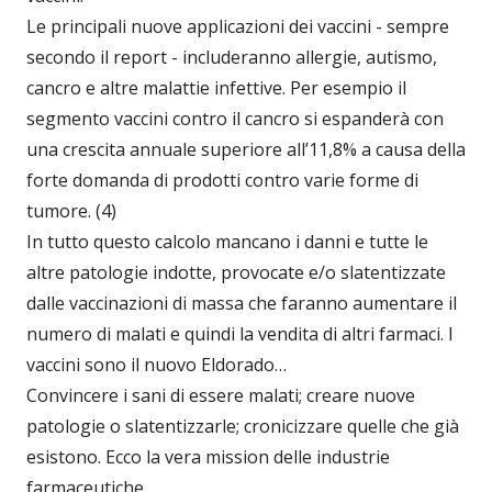
Le principali nuove applicazioni dei vaccini - sempre
secondo il report - includeranno allergie, autismo,
cancro e altre malattie infettive. Per esempio il
segmento vaccini contro il cancro si espanderà con
una crescita annuale superiore all’11,8% a causa della
forte domanda di prodotti contro varie forme di
tumore. (4)
In tutto questo calcolo mancano i danni e tutte le
altre patologie indotte, provocate e/o slatentizzate
dalle vaccinazioni di massa che faranno aumentare il
numero di malati e quindi la vendita di altri farmaci. I
vaccini sono il nuovo Eldorado…
Convincere i sani di essere malati; creare nuove
patologie o slatentizzarle; cronicizzare quelle che già
esistono. Ecco la vera mission delle industrie
farmaceutiche.