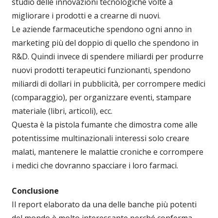
studio delle innovazioni tecnologiche volte a
migliorare i prodotti e a crearne di nuovi.
Le aziende farmaceutiche spendono ogni anno in
marketing più del doppio di quello che spendono in
R&D. Quindi invece di spendere miliardi per produrre
nuovi prodotti terapeutici funzionanti, spendono
miliardi di dollari in pubblicità, per corrompere medici
(comparaggio), per organizzare eventi, stampare
materiale (libri, articoli), ecc.
Questa è la pistola fumante che dimostra come alle
potentissime multinazionali interessi solo creare
malati, mantenere le malattie croniche e corrompere
i medici che dovranno spacciare i loro farmaci.
Conclusione
Il report elaborato da una delle banche più potenti
del mondo è molto interessante perché conferma