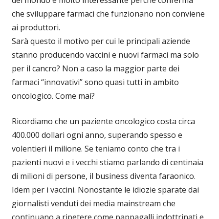
che sviluppare farmaci che funzionano non conviene
ai produttori.
Sarà questo il motivo per cui le principali aziende
stanno producendo vaccini e nuovi farmaci ma solo
per il cancro? Non a caso la maggior parte dei
farmaci “innovativi” sono quasi tutti in ambito
oncologico. Come mai?
Ricordiamo che un paziente oncologico costa circa
400.000 dollari ogni anno, superando spesso e
volentieri il milione. Se teniamo conto che tra i
pazienti nuovi e i vecchi stiamo parlando di centinaia
di milioni di persone, il business diventa faraonico.
Idem per i vaccini. Nonostante le idiozie sparate dai
giornalisti venduti dei media mainstream che
continuano a ripetere come pappagalli indottrinati e