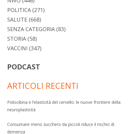
NWO
(446)
POLITICA
(271)
SALUTE
(668)
SENZA CATEGORIA
(83)
STORIA
(58)
VACCINI
(347)
PODCAST
ARTICOLI RECENTI
Psilocibina e l’elasticità del cervello: le nuove frontiere della
neuroplasticità
Consumare meno zucchero da piccoli riduce il rischio di
demenza