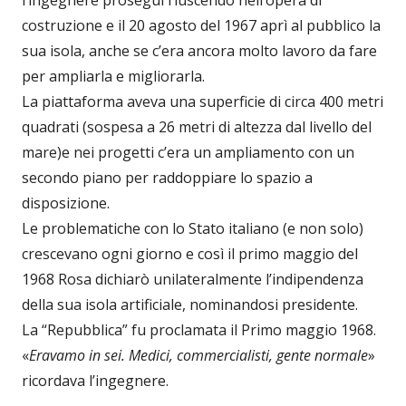
l’ingegnere proseguì riuscendo nell’opera di
costruzione e il 20 agosto del 1967 aprì al pubblico la
sua isola, anche se c’era ancora molto lavoro da fare
per ampliarla e migliorarla.
La piattaforma aveva una superficie di circa 400 metri
quadrati (sospesa a 26 metri di altezza dal livello del
mare)e nei progetti c’era un ampliamento con un
secondo piano per raddoppiare lo spazio a
disposizione.
Le problematiche con lo Stato italiano (e non solo)
crescevano ogni giorno e così il primo maggio del
1968 Rosa dichiarò unilateralmente l’indipendenza
della sua isola artificiale, nominandosi presidente.
La “Repubblica” fu proclamata il Primo maggio 1968.
«
Eravamo in sei. Medici, commercialisti, gente normale
»
ricordava l’ingegnere.