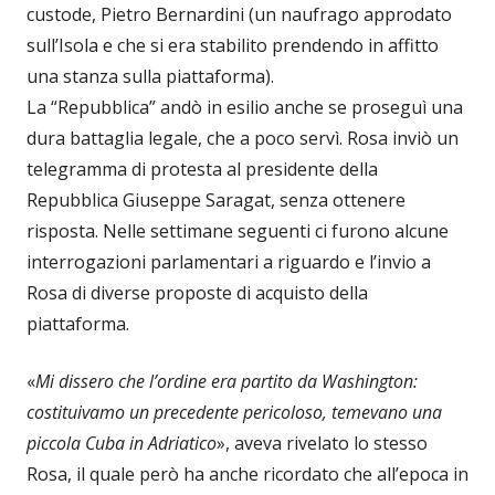
custode, Pietro Bernardini (un naufrago approdato
sull’Isola e che si era stabilito prendendo in affitto
una stanza sulla piattaforma).
La “Repubblica” andò in esilio anche se proseguì una
dura battaglia legale, che a poco servì. Rosa inviò un
telegramma di protesta al presidente della
Repubblica Giuseppe Saragat, senza ottenere
risposta. Nelle settimane seguenti ci furono alcune
interrogazioni parlamentari a riguardo e l’invio a
Rosa di diverse proposte di acquisto della
piattaforma.
«
Mi dissero che l’ordine era partito da Washington:
costituivamo un precedente pericoloso, temevano una
piccola Cuba in Adriatico
», aveva rivelato lo stesso
Rosa, il quale però ha anche ricordato che all’epoca in