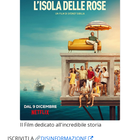
Il Film dedicato all'incredibile storia
Apre
ISCRIVITI A
DISINFORMAZIONE