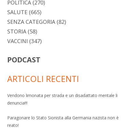
POLITICA
(270)
SALUTE
(665)
SENZA CATEGORIA
(82)
STORIA
(58)
VACCINI
(347)
PODCAST
ARTICOLI RECENTI
Vendono limonata per strada e un disadattato mentale li
denuncia!!!
Paragonare lo Stato Sionista alla Germania nazista non è
reato!