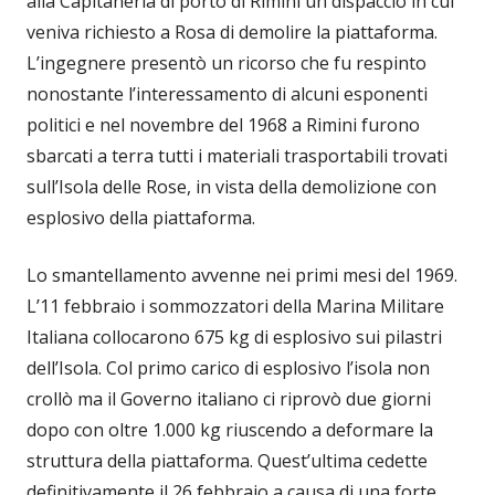
alla Capitaneria di porto di Rimini un dispaccio in cui
veniva richiesto a Rosa di demolire la piattaforma.
L’ingegnere presentò un ricorso che fu respinto
nonostante l’interessamento di alcuni esponenti
politici e nel novembre del 1968 a Rimini furono
sbarcati a terra tutti i materiali trasportabili trovati
sull’Isola delle Rose, in vista della demolizione con
esplosivo della piattaforma.
Lo smantellamento avvenne nei primi mesi del 1969.
L’11 febbraio i sommozzatori della Marina Militare
Italiana collocarono 675 kg di esplosivo sui pilastri
dell’Isola. Col primo carico di esplosivo l’isola non
crollò ma il Governo italiano ci riprovò due giorni
dopo con oltre 1.000 kg riuscendo a deformare la
struttura della piattaforma. Quest’ultima cedette
definitivamente il 26 febbraio a causa di una forte