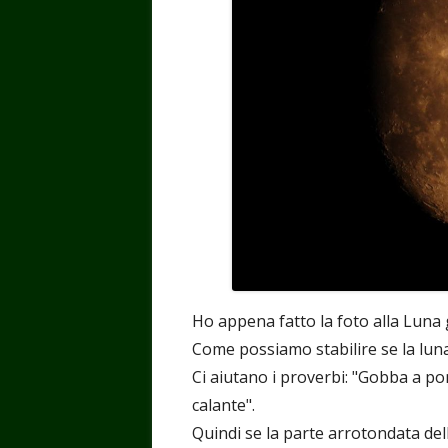
Ho appena fatto la foto alla Luna
Come possiamo stabilire se la luna
Ci aiutano i proverbi: "Gobba a p
calante".
Quindi se la parte arrotondata dell