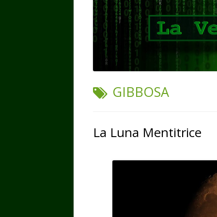
TAG:
GIBBOSA
La Luna Mentitrice