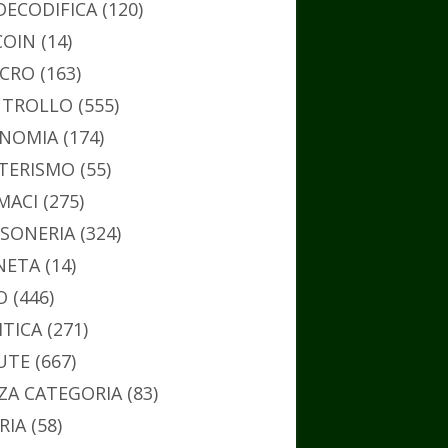
DECODIFICA
(120)
COIN
(14)
CRO
(163)
TROLLO
(555)
NOMIA
(174)
TERISMO
(55)
MACI
(275)
SONERIA
(324)
NETA
(14)
O
(446)
ITICA
(271)
UTE
(667)
ZA CATEGORIA
(83)
RIA
(58)