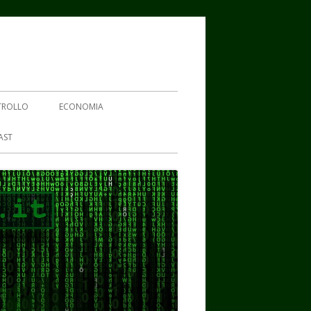
TROLLO
ECONOMIA
AST