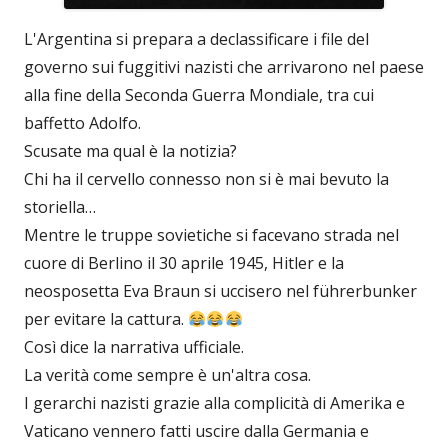
L'Argentina si prepara a declassificare i file del
governo sui fuggitivi nazisti che arrivarono nel paese
alla fine della Seconda Guerra Mondiale, tra cui
baffetto Adolfo.
Scusate ma qual è la notizia?
Chi ha il cervello connesso non si è mai bevuto la
storiella…
Mentre le truppe sovietiche si facevano strada nel
cuore di Berlino il 30 aprile 1945, Hitler e la
neosposetta Eva Braun si uccisero nel führerbunker
per evitare la cattura.
Così dice la narrativa ufficiale.
La verità come sempre è un'altra cosa.
I gerarchi nazisti grazie alla complicità di Amerika e
Vaticano vennero fatti uscire dalla Germania e