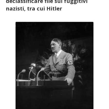
declassificare file sui fuggitivi
nazisti, tra cui Hitler