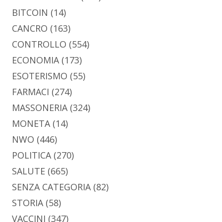
BITCOIN
(14)
CANCRO
(163)
CONTROLLO
(554)
ECONOMIA
(173)
ESOTERISMO
(55)
FARMACI
(274)
MASSONERIA
(324)
MONETA
(14)
NWO
(446)
POLITICA
(270)
SALUTE
(665)
SENZA CATEGORIA
(82)
STORIA
(58)
VACCINI
(347)