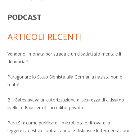
PODCAST
ARTICOLI RECENTI
Vendono limonata per strada e un disadattato mentale li
denuncia!!!
Paragonare lo Stato Sionista alla Germania nazista non è
reato!
Bill Gates aveva un’autorizzazione di sicurezza di altissimo
livello, e Fauci era il suo editor privato
Para Sin: come purificare il microbiota e ritrovare la
leggerezza estiva contrastando le disbiosi e le fermentazioni