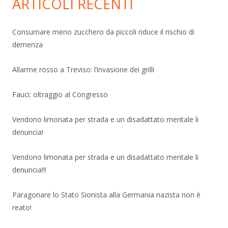
ARTICOLI RECENTI
Consumare meno zucchero da piccoli riduce il rischio di
demenza
Allarme rosso a Treviso: l’invasione dei grilli
Fauci: oltraggio al Congresso
Vendono limonata per strada e un disadattato mentale li
denuncia!
Vendono limonata per strada e un disadattato mentale li
denuncia!!!
Paragonare lo Stato Sionista alla Germania nazista non è
reato!