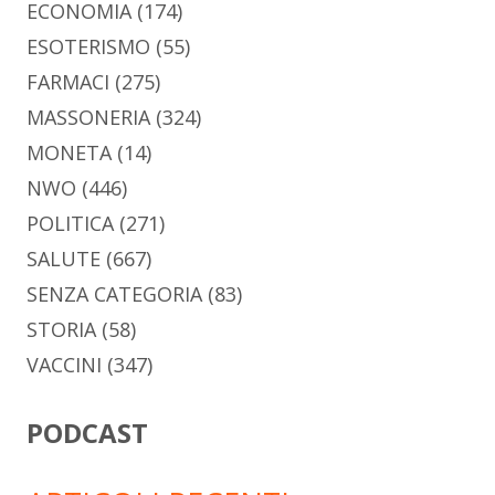
ECONOMIA
(174)
ESOTERISMO
(55)
FARMACI
(275)
MASSONERIA
(324)
MONETA
(14)
NWO
(446)
POLITICA
(271)
SALUTE
(667)
SENZA CATEGORIA
(83)
STORIA
(58)
VACCINI
(347)
PODCAST