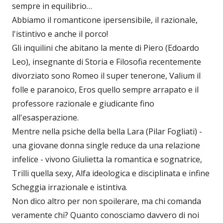
sempre in equilibrio…
Abbiamo il romanticone ipersensibile, il razionale,
l'istintivo e anche il porco!
Gli inquilini che abitano la mente di Piero (Edoardo
Leo), insegnante di Storia e Filosofia recentemente
divorziato sono Romeo il super tenerone, Valium il
folle e paranoico, Eros quello sempre arrapato e il
professore razionale e giudicante fino
all'esasperazione.
Mentre nella psiche della bella Lara (Pilar Fogliati) -
una giovane donna single reduce da una relazione
infelice - vivono Giulietta la romantica e sognatrice,
Trilli quella sexy, Alfa ideologica e disciplinata e infine
Scheggia irrazionale e istintiva.
Non dico altro per non spoilerare, ma chi comanda
veramente chi? Quanto conosciamo davvero di noi