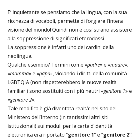
E’ inquietante se pensiamo che la lingua, con la sua
ricchezza di vocaboli, permette di forgiare l’intera
visione del mondo! Quindi non è così strano assistere
alla soppressione di significati eterodossi.
La soppressione è infatti uno dei cardini della
neolingua.
Qualche esempio? Termini come «
padre
» e «
madre
»,
«
mamma
» e «
papà
», violando i diritti della comunità
LGBTQIA (non rispetterebbero le nuove realtà
familiari) sono sostituiti con i più neutri «
genitore 1
» e
«
genitore 2
».
Tale modifica è già diventata realtà: nel sito del
Ministero dell’Interno (in tantissimi altri siti
istituzionali) sui moduli per la carta d’identità
elettronica era riportato “
genitore 1
” e “
genitore 2”
.