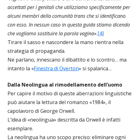
accettati per i genitali che utilizziamo specificamente per
alcuni membri della comunità trans che si identificano
con esso. In nessun caso in questa guida stiamo dicendo
che vogliamo sostituire la parola vagina
».
[4]
Tirare il sasso e nascondere la mano rientra nella
strategia di propaganda.
Ne parlano, innescano il dibattito e lo scontro… ma
intanto la «
Finestra di Overton
» si spalanca…
Dalla Neolingua al rimodellamento dell’uomo
Per capire il motivo di queste aberrazioni linguistiche
può aiutare la lettura del romanzo «1984», il
capolavoro di George Orwell.
L’idea di «neolingua» descritta da Orwell è infatti
esemplare.
La neolingua ha uno scopo preciso: eliminare ogni