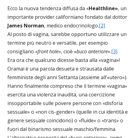
Ecco la nuova tendenza diffusa da «
Healthline»
, un
importante provider californiano fondato dal dottor
James Norman
, medico endocrinologo.
[2]
Al posto di vagina, sarebbe opportuno utilizzare un
termine più neutro e versatile, per esempio
consigliano «
front hole
», cioè «
buco anteriore
».
[3]
Era ora che qualcuno dicesse basta alla «vagina»!
Oramai è una parola desueta e strausata dalle
femministe degli anni Settanta (assieme all’«utero»).
Hanno finalmente compreso che il termine «vagina»
esercita una violenza inaudita, una coercizione
insopportabile sulle povere persone con «disforia
sessuale» o «non cis-gender» (quelle in cui identità e
genere sessuale coincidono) o «fluide» o «trans» o
fuori dal binarismo sessuale maschio/femmina.
L’alternativa proposta del «buco anteriore», come