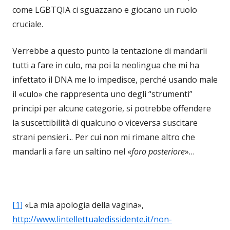
come LGBTQIA ci sguazzano e giocano un ruolo
cruciale.
Verrebbe a questo punto la tentazione di mandarli
tutti a fare in culo, ma poi la neolingua che mi ha
infettato il DNA me lo impedisce, perché usando male
il «culo» che rappresenta uno degli “strumenti”
principi per alcune categorie, si potrebbe offendere
la suscettibilità di qualcuno o viceversa suscitare
strani pensieri... Per cui non mi rimane altro che
mandarli a fare un saltino nel «
foro posteriore
»…
[1]
«La mia apologia della vagina»,
http://www.lintellettualedissidente.it/non-