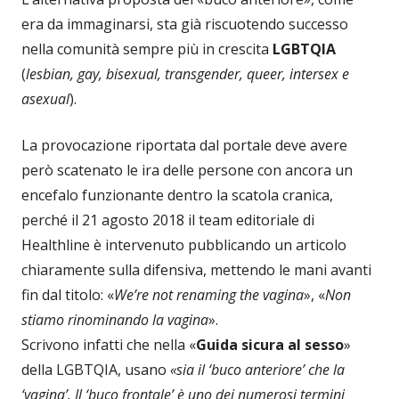
era da immaginarsi, sta già riscuotendo successo
nella comunità sempre più in crescita
LGBTQIA
(
lesbian, gay, bisexual, transgender, queer, intersex e
asexual
).
La provocazione riportata dal portale deve avere
però scatenato le ira delle persone con ancora un
encefalo funzionante dentro la scatola cranica,
perché il 21 agosto 2018 il team editoriale di
Healthline è intervenuto pubblicando un articolo
chiaramente sulla difensiva, mettendo le mani avanti
fin dal titolo: «
We’re not renaming the vagina
», «
Non
stiamo rinominando la vagina
».
Scrivono infatti che nella «
Guida sicura al sesso
»
della LGBTQIA, usano
«sia il ‘buco anteriore’ che la
‘vagina’. Il ‘buco frontale’ è uno dei numerosi termini