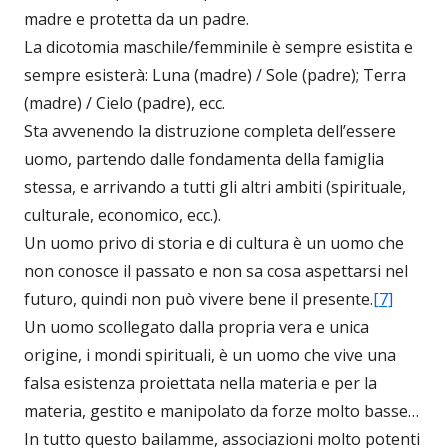
madre e protetta da un padre.
La dicotomia maschile/femminile è sempre esistita e
sempre esisterà: Luna (madre) / Sole (padre); Terra
(madre) / Cielo (padre), ecc.
Sta avvenendo la distruzione completa dell’essere
uomo, partendo dalle fondamenta della famiglia
stessa, e arrivando a tutti gli altri ambiti (spirituale,
culturale, economico, ecc.).
Un uomo privo di storia e di cultura è un uomo che
non conosce il passato e non sa cosa aspettarsi nel
futuro, quindi non può vivere bene il presente.
[7]
Un uomo scollegato dalla propria vera e unica
origine, i mondi spirituali, è un uomo che vive una
falsa esistenza proiettata nella materia e per la
materia, gestito e manipolato da forze molto basse…
In tutto questo bailamme, associazioni molto potenti