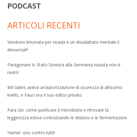
PODCAST
ARTICOLI RECENTI
Vendono limonata per strada e un disadattato mentale li
denuncia!!!
Paragonare lo Stato Sionista alla Germania nazista non è
reato!
Bill Gates aveva un’autorizzazione di sicurezza di altissimo
livello, e Fauci era il suo editor privato
Para Sin: come purificare il microbiota e ritrovare la
leggerezza estiva contrastando le disbiosi e le fermentazioni
Hamer: uno contro tutti!