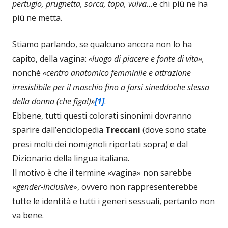
pertugio, prugnetta, sorca, topa, vulva…
e chi più ne ha
più ne metta.
Stiamo parlando, se qualcuno ancora non lo ha
capito, della vagina:
«luogo di piacere e fonte di vita»,
nonché
«centro anatomico femminile e attrazione
irresistibile per il maschio fino a farsi sineddoche stessa
della donna (che figa!)»
[1]
.
Ebbene, tutti questi colorati sinonimi dovranno
sparire dall’enciclopedia
Treccani
(dove sono state
presi molti dei nomignoli riportati sopra) e dal
Dizionario della lingua italiana.
Il motivo è che il termine «vagina» non sarebbe
«
gender-inclusive
», ovvero non rappresenterebbe
tutte le identità e tutti i generi sessuali, pertanto non
va bene.