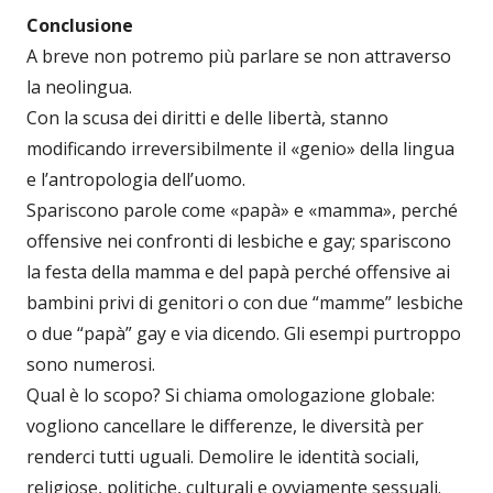
Conclusione
A breve non potremo più parlare se non attraverso
la neolingua.
Con la scusa dei diritti e delle libertà, stanno
modificando irreversibilmente il «genio» della lingua
e l’antropologia dell’uomo.
Spariscono parole come «papà» e «mamma», perché
offensive nei confronti di lesbiche e gay; spariscono
la festa della mamma e del papà perché offensive ai
bambini privi di genitori o con due “mamme” lesbiche
o due “papà” gay e via dicendo. Gli esempi purtroppo
sono numerosi.
Qual è lo scopo? Si chiama omologazione globale:
vogliono cancellare le differenze, le diversità per
renderci tutti uguali. Demolire le identità sociali,
religiose, politiche, culturali e ovviamente sessuali.